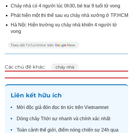
Cháy nhà có 4 người lúc 0h30, bé trai 9 tuổi tử vong
Phát hiện một thi thể sau vụ cháy nhà xưởng ở TP.HCM
Hà Nội: Hiện trường vụ cháy nhà khiến 4 người tử
vong
Các chủ đề khác:
cháy nhà
Liên kết hữu ích
Mời độc giả đón đọc
tin tức
trên Vietnamnet
Dòng chảy
Thời sự
nhanh và chính xác nhất
Toàn cảnh
thế giới
, điểm nóng chiến sự 24h qua