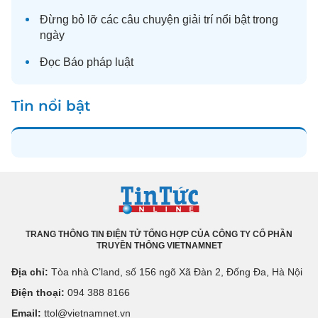
Đừng bỏ lỡ các câu chuyện
giải trí
nổi bật trong
ngày
Đọc
Báo pháp luật
Tin nổi bật
TRANG THÔNG TIN ĐIỆN TỬ TỔNG HỢP CỦA CÔNG TY CỔ PHẦN
TRUYỀN THÔNG VIETNAMNET
Địa chỉ:
Tòa nhà C’land, số 156 ngõ Xã Đàn 2, Đống Đa, Hà Nội
Điện thoại:
094 388 8166
Email:
ttol@vietnamnet.vn