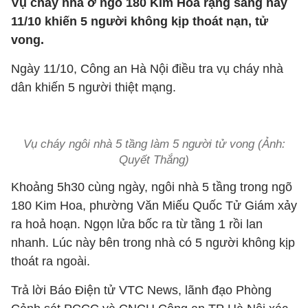
Vụ cháy nhà ở ngõ 180 Kim Hoa rạng sáng nay
11/10 khiến 5 người không kịp thoát nạn, tử
vong.
Ngày 11/10, Công an Hà Nội điều tra vụ cháy nhà
dân khiến 5 người thiệt mạng.
Vụ cháy ngôi nhà 5 tầng làm 5 người tử vong (Ảnh:
Quyết Thắng)
Khoảng 5h30 cùng ngày, ngôi nhà 5 tầng trong ngõ
180 Kim Hoa, phường Văn Miếu Quốc Tử Giám xảy
ra hoả hoạn. Ngọn lửa bốc ra từ tầng 1 rồi lan
nhanh. Lúc này bên trong nhà có 5 người không kịp
thoát ra ngoài.
Trả lời Báo Điện tử VTC News, lãnh đạo Phòng