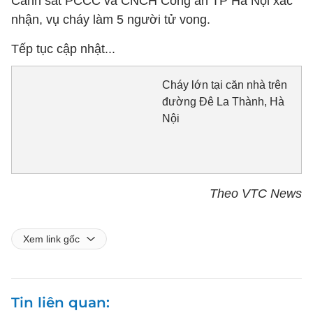
Cảnh sát PCCC và CNCH Công an TP Hà Nội xác
nhận, vụ cháy làm 5 người tử vong.
Tếp tục cập nhật...
Cháy lớn tại căn nhà trên
đường Đê La Thành, Hà
Nội
Theo VTC News
Xem link gốc
Tin liên quan