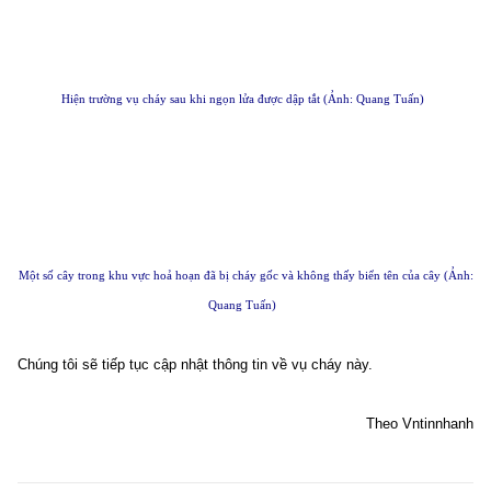
Hiện trường vụ cháy sau khi ngọn lửa được dập tắt (Ảnh: Quang Tuấn)
Một số cây trong khu vực hoả hoạn đã bị cháy gốc và không thấy biển tên của cây (Ảnh:
Quang Tuấn)
Chúng tôi sẽ tiếp tục cập nhật thông tin về vụ cháy này.
Theo Vntinnhanh