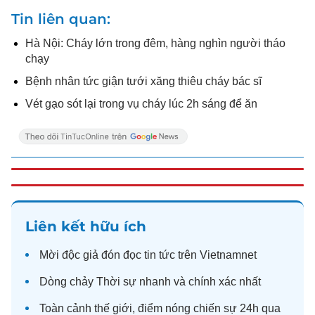
Tin liên quan
Hà Nội: Cháy lớn trong đêm, hàng nghìn người tháo
chạy
Bệnh nhân tức giận tưới xăng thiêu cháy bác sĩ
Vét gạo sót lại trong vụ cháy lúc 2h sáng để ăn
Liên kết hữu ích
Mời độc giả đón đọc
tin tức
trên Vietnamnet
Dòng chảy
Thời sự
nhanh và chính xác nhất
Toàn cảnh
thế giới
, điểm nóng chiến sự 24h qua