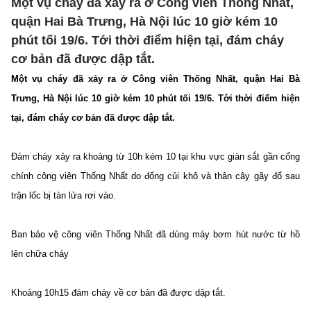
Một vụ cháy đã xảy ra ở Công viên Thống Nhất,
quận Hai Bà Trưng, Hà Nội lúc 10 giờ kém 10
phút tối 19/6. Tới thời điểm hiện tại, đám cháy
cơ bản đã được dập tắt.
Một vụ cháy đã xảy ra ở Công viên Thống Nhất, quận Hai Bà
Trưng, Hà Nội lúc 10 giờ kém 10 phút tối 19/6. Tới thời điểm hiện
tại, đám cháy cơ bản đã được dập tắt.
Đám cháy xảy ra khoảng từ 10h kém 10 tại khu vực giàn sắt gần cổng
chính công viên Thống Nhất do đống củi khô và thân cây gãy đổ sau
trận lốc bị tàn lửa rơi vào.
Ban bảo vệ công viên Thống Nhất đã dùng máy bơm hút nước từ hồ
lên chữa cháy
Khoảng 10h15 đám cháy về cơ bản đã được dập tắt.