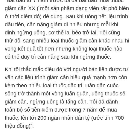
“Bắt đầu từ 7 năm trước tôi đã bắt đầu mua thuốc
giảm cân XX ( một sản phẩm dạng viên rất phổ biến
ở thời điểm đó) để dùng. Sau khi uống hết liệu trình
đầu tiên, cân nặng giảm đi nhiều nhưng mỗi khi
định ngừng uống, cơ thể lại béo trở lại. Tôi cũng
thử đổi sang nhiều loại thuốc giảm cân khác nhau hi
vọng kết quả tốt hơn nhưng không loại thuốc nào
có thể duy trì cân nặng sau khi ngừng thuốc.
Khi tôi thắc mắc điều đó với người bán liền được tư
vấn các liệu trình giảm cân hiệu quả mạnh hơn còn
kèm theo nhiều loại thuốc đặc trị. Dần dần cuộc
sống trở thành một vòng luẩn quẩn, uống thuốc sẽ
giảm cân, ngừng uống là tăng cân. Tôi đã dành
toàn bộ số tiền kiếm được trong 7 năm để mua
thuốc, lên tới 200 ngàn nhân dân tệ (ước tính 700
triệu đồng)”.