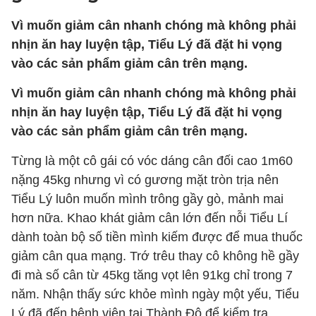
Vì muốn giảm cân nhanh chóng mà không phải
nhịn ăn hay luyện tập, Tiểu Lý đã đặt hi vọng
vào các sản phẩm giảm cân trên mạng.
Vì muốn giảm cân nhanh chóng mà không phải
nhịn ăn hay luyện tập, Tiểu Lý đã đặt hi vọng
vào các sản phẩm giảm cân trên mạng.
Từng là một cô gái có vóc dáng cân đối cao 1m60
nặng 45kg nhưng vì có gương mặt tròn trịa nên
Tiểu Lý luôn muốn mình trông gầy gò, mảnh mai
hơn nữa. Khao khát giảm cân lớn đến nỗi Tiểu Lí
dành toàn bộ số tiền mình kiếm được để mua thuốc
giảm cân qua mạng. Trớ trêu thay cô không hề gầy
đi mà số cân từ 45kg tăng vọt lên 91kg chỉ trong 7
năm. Nhận thấy sức khỏe mình ngày một yếu, Tiểu
Lý đã đến bệnh viện tại Thành Đô để kiểm tra.