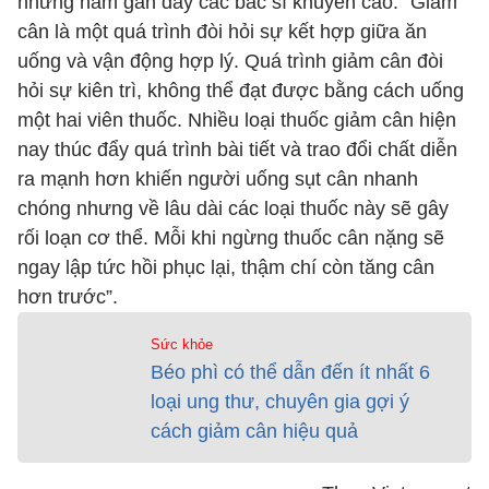
những năm gần đây các bác sĩ khuyến cáo: “Giảm
cân là một quá trình đòi hỏi sự kết hợp giữa ăn
uống và vận động hợp lý. Quá trình giảm cân đòi
hỏi sự kiên trì, không thể đạt được bằng cách uống
một hai viên thuốc. Nhiều loại thuốc giảm cân hiện
nay thúc đẩy quá trình bài tiết và trao đổi chất diễn
ra mạnh hơn khiến người uống sụt cân nhanh
chóng nhưng về lâu dài các loại thuốc này sẽ gây
rối loạn cơ thể. Mỗi khi ngừng thuốc cân nặng sẽ
ngay lập tức hồi phục lại, thậm chí còn tăng cân
hơn trước”.
Sức khỏe
Béo phì có thể dẫn đến ít nhất 6
loại ung thư, chuyên gia gợi ý
cách giảm cân hiệu quả