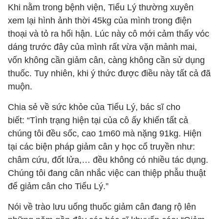
Khi nằm trong bệnh viện, Tiểu Lý thường xuyên
xem lại hình ảnh thời 45kg của mình trong điện
thoại và tỏ ra hối hận. Lúc này cô mới cảm thấy vóc
dáng trước đây của mình rất vừa vặn mảnh mai,
vốn không cần giảm cân, càng không cần sử dụng
thuốc. Tuy nhiên, khi ý thức được điều này tất cả đã
muộn.
Chia sẻ về sức khỏe của Tiểu Lý, bác sĩ cho
biết: “Tình trạng hiện tại của cô ấy khiến tất cả
chúng tôi đều sốc, cao 1m60 mà nặng 91kg. Hiện
tại các biện pháp giảm cân y học cổ truyền như:
châm cứu, đốt lửa,… đều không có nhiều tác dụng.
Chúng tôi đang cân nhắc việc can thiệp phẫu thuật
để giảm cân cho Tiểu Lý.”
Nói về trào lưu uống thuốc giảm cân đang rộ lên