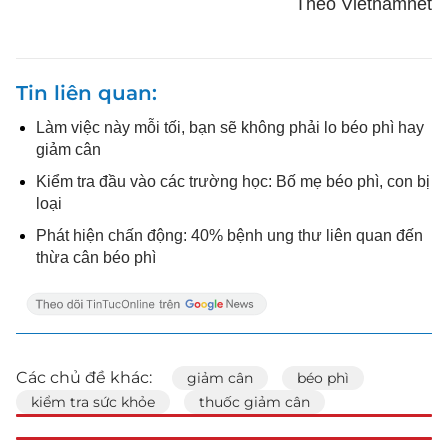
Theo Vietnamnet
Tin liên quan
Làm việc này mỗi tối, bạn sẽ không phải lo béo phì hay
giảm cân
Kiểm tra đầu vào các trường học: Bố mẹ béo phì, con bị
loại
Phát hiện chấn động: 40% bệnh ung thư liên quan đến
thừa cân béo phì
Các chủ đề khác:
giảm cân
béo phì
kiểm tra sức khỏe
thuốc giảm cân