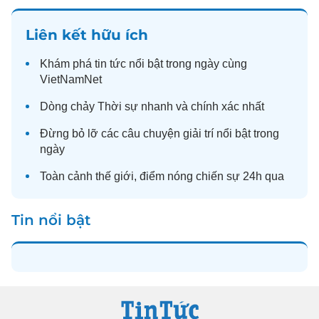
Liên kết hữu ích
Khám phá
tin tức
nổi bật trong ngày cùng
VietNamNet
Dòng chảy
Thời sự
nhanh và chính xác nhất
Đừng bỏ lỡ các câu chuyện
giải trí
nổi bật trong
ngày
Toàn cảnh
thế giới
, điểm nóng chiến sự 24h qua
Tin nổi bật