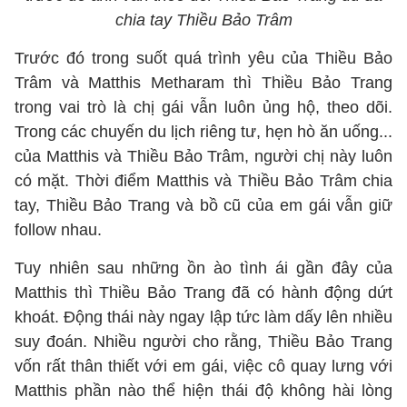
chia tay Thiều Bảo Trâm
Trước đó trong suốt quá trình yêu của Thiều Bảo
Trâm và Matthis Metharam thì Thiều Bảo Trang
trong vai trò là chị gái vẫn luôn ủng hộ, theo dõi.
Trong các chuyến du lịch riêng tư, hẹn hò ăn uống...
của Matthis và Thiều Bảo Trâm, người chị này luôn
có mặt. Thời điểm Matthis và Thiều Bảo Trâm chia
tay, Thiều Bảo Trang và bồ cũ của em gái vẫn giữ
follow nhau.
Tuy nhiên sau những ồn ào tình ái gần đây của
Matthis thì Thiều Bảo Trang đã có hành động dứt
khoát. Động thái này ngay lập tức làm dấy lên nhiều
suy đoán. Nhiều người cho rằng, Thiều Bảo Trang
vốn rất thân thiết với em gái, việc cô quay lưng với
Matthis phần nào thể hiện thái độ không hài lòng