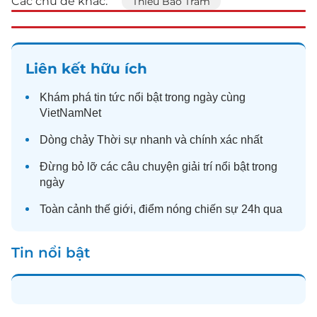
Các chủ đề khác:
Thiều Bảo Trâm
Liên kết hữu ích
Khám phá
tin tức
nổi bật trong ngày cùng
VietNamNet
Dòng chảy
Thời sự
nhanh và chính xác nhất
Đừng bỏ lỡ các câu chuyện
giải trí
nổi bật trong
ngày
Toàn cảnh
thế giới
, điểm nóng chiến sự 24h qua
Tin nổi bật