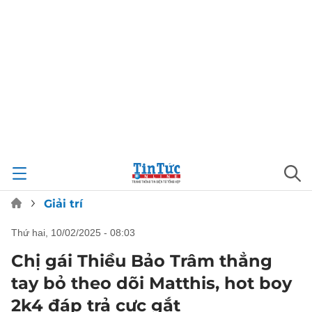
Giải trí
thứ hai, 10/02/2025 - 08:03
Chị gái Thiều Bảo Trâm thẳng
tay bỏ theo dõi Matthis, hot boy
2k4 đáp trả cực gắt