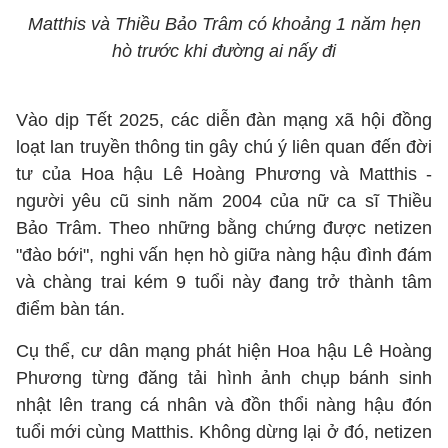
Matthis và Thiều Bảo Trâm có khoảng 1 năm hẹn
hò trước khi đường ai nấy đi
Vào dịp Tết 2025, các diễn đàn mạng xã hội đồng
loạt lan truyền thông tin gây chú ý liên quan đến đời
tư của Hoa hậu Lê Hoàng Phương và Matthis -
người yêu cũ sinh năm 2004 của nữ ca sĩ Thiều
Bảo Trâm. Theo những bằng chứng được netizen
"đào bới", nghi vấn hẹn hò giữa nàng hậu đình đám
và chàng trai kém 9 tuổi này đang trở thành tâm
điểm bàn tán.
Cụ thể, cư dân mạng phát hiện Hoa hậu Lê Hoàng
Phương từng đăng tải hình ảnh chụp bánh sinh
nhật lên trang cá nhân và đồn thổi nàng hậu đón
tuổi mới cùng Matthis. Không dừng lại ở đó, netizen