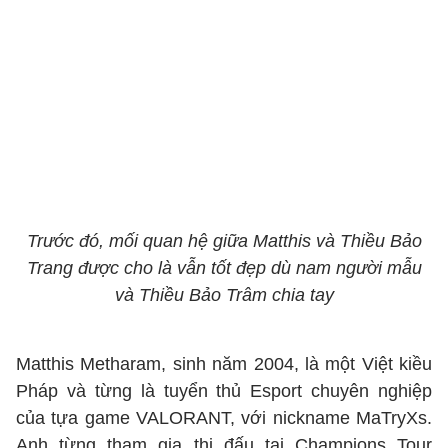
Trước đó, mối quan hệ giữa Matthis và Thiều Bảo
Trang được cho là vẫn tốt đẹp dù nam người mẫu
và Thiều Bảo Trâm chia tay
Matthis Metharam, sinh năm 2004, là một Việt kiều
Pháp và từng là tuyển thủ Esport chuyên nghiệp
của tựa game VALORANT, với nickname MaTryXs.
Anh từng tham gia thi đấu tại Champions Tour