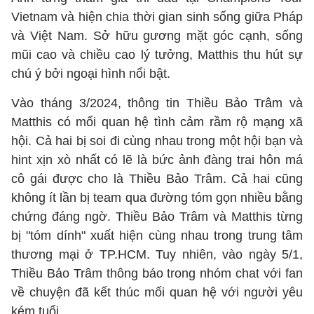
Vietnam và hiện chia thời gian sinh sống giữa Pháp
và Việt Nam. Sở hữu gương mặt góc cạnh, sống
mũi cao và chiều cao lý tưởng, Matthis thu hút sự
chú ý bởi ngoại hình nổi bật.
Vào tháng 3/2024, thông tin Thiều Bảo Trâm và
Matthis có mối quan hệ tình cảm rầm rộ mạng xã
hội. Cả hai bị soi đi cùng nhau trong một hội bạn và
hint xịn xò nhất có lẽ là bức ảnh đàng trai hôn má
cô gái được cho là Thiều Bảo Trâm. Cả hai cũng
không ít lần bị team qua đường tóm gọn nhiều bằng
chứng đáng ngờ. Thiều Bảo Trâm và Matthis từng
bị "tóm dính" xuất hiện cùng nhau trong trung tâm
thương mại ở TP.HCM. Tuy nhiên, vào ngày 5/1,
Thiều Bảo Trâm thông báo trong nhóm chat với fan
về chuyện đã kết thúc mối quan hệ với người yêu
kém tuổi.