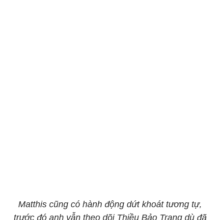
Matthis cũng có hành động dứt khoát tương tự,
trước đó anh vẫn theo dõi Thiều Bảo Trang dù đã