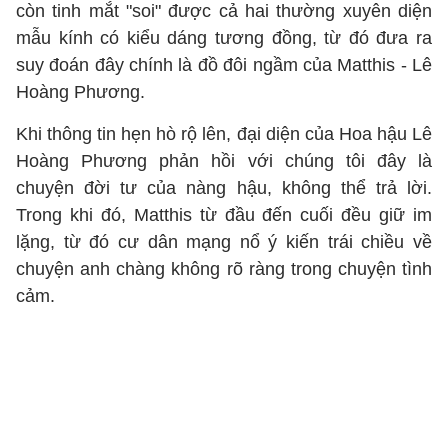
còn tinh mắt "soi" được cả hai thường xuyên diện
mẫu kính có kiểu dáng tương đồng, từ đó đưa ra
suy đoán đây chính là đồ đôi ngầm của Matthis - Lê
Hoàng Phương.
Khi thông tin hẹn hò rộ lên, đại diện của Hoa hậu Lê
Hoàng Phương phản hồi với chúng tôi đây là
chuyện đời tư của nàng hậu, không thể trả lời.
Trong khi đó, Matthis từ đầu đến cuối đều giữ im
lặng, từ đó cư dân mạng nổ ý kiến trái chiều về
chuyện anh chàng không rõ ràng trong chuyện tình
cảm.