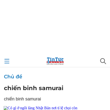
Chủ đề
chiến binh samurai
chiến binh samurai