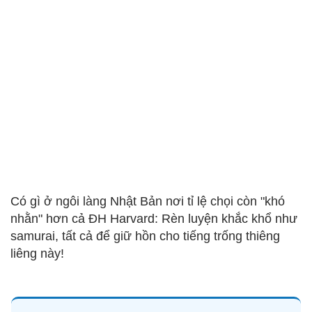
Có gì ở ngôi làng Nhật Bản nơi tỉ lệ chọi còn "khó
nhằn" hơn cả ĐH Harvard: Rèn luyện khắc khổ như
samurai, tất cả để giữ hồn cho tiếng trống thiêng
liêng này!