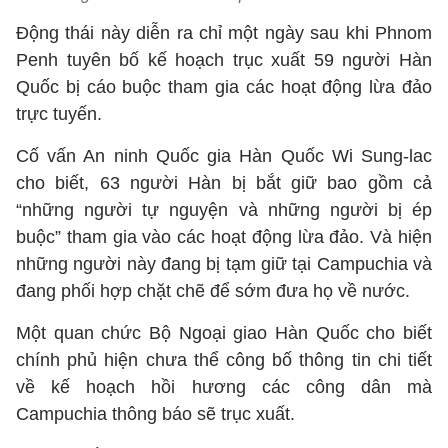
Động thái này diễn ra chỉ một ngày sau khi Phnom
Penh tuyên bố kế hoạch trục xuất 59 người Hàn
Quốc bị cáo buộc tham gia các hoạt động lừa đảo
trực tuyến.
Cố vấn An ninh Quốc gia Hàn Quốc Wi Sung-lac
cho biết, 63 người Hàn bị bắt giữ bao gồm cả
“những người tự nguyện và những người bị ép
buộc” tham gia vào các hoạt động lừa đảo. Và hiện
những người này đang bị tạm giữ tại Campuchia và
đang phối hợp chặt chẽ để sớm đưa họ về nước.
Một quan chức Bộ Ngoại giao Hàn Quốc cho biết
chính phủ hiện chưa thể công bố thông tin chi tiết
về kế hoạch hồi hương các công dân mà
Campuchia thông báo sẽ trục xuất.