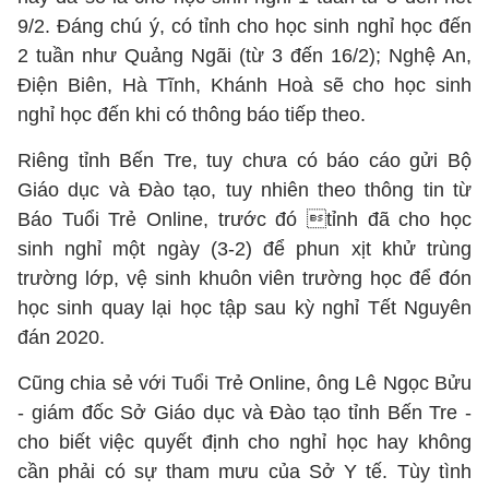
9/2. Đáng chú ý, có tỉnh cho học sinh nghỉ học đến
2 tuần như Quảng Ngãi (từ 3 đến 16/2); Nghệ An,
Điện Biên, Hà Tĩnh, Khánh Hoà sẽ cho học sinh
nghỉ học đến khi có thông báo tiếp theo.
Riêng tỉnh Bến Tre, tuy chưa có báo cáo gửi Bộ
Giáo dục và Đào tạo, tuy nhiên theo thông tin từ
Báo Tuổi Trẻ Online, trước đó tỉnh đã cho học
sinh nghỉ một ngày (3-2) để phun xịt khử trùng
trường lớp, vệ sinh khuôn viên trường học để đón
học sinh quay lại học tập sau kỳ nghỉ Tết Nguyên
đán 2020.
Cũng chia sẻ với Tuổi Trẻ Online, ông Lê Ngọc Bửu
- giám đốc Sở Giáo dục và Đào tạo tỉnh Bến Tre -
cho biết việc quyết định cho nghỉ học hay không
cần phải có sự tham mưu của Sở Y tế. Tùy tình