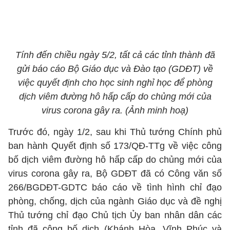
Tính đến chiều ngày 5/2, tất cả các tỉnh thành đã
gửi báo cáo Bộ Giáo dục và Đào tạo (GDĐT) về
việc quyết định cho học sinh nghỉ học để phòng
dịch viêm đường hô hấp cấp do chủng mới của
virus corona gây ra. (Ảnh minh hoạ)
Trước đó, ngày 1/2, sau khi Thủ tướng Chính phủ
ban hành Quyết định số 173/QĐ-TTg về việc công
bố dịch viêm đường hô hấp cấp do chủng mới của
virus corona gây ra, Bộ GDĐT đã có Công văn số
266/BGDĐT-GDTC báo cáo về tình hình chỉ đạo
phòng, chống, dịch của ngành Giáo dục và đề nghị
Thủ tướng chỉ đạo Chủ tịch Ủy ban nhân dân các
tỉnh đã công bố dịch (Khánh Hòa, Vĩnh Phúc và