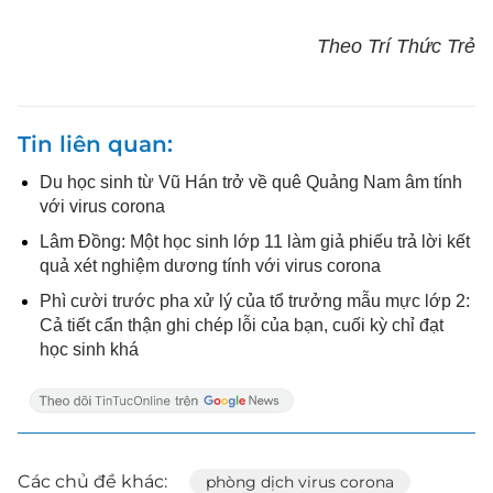
Theo Trí Thức Trẻ
Tin liên quan
Du học sinh từ Vũ Hán trở về quê Quảng Nam âm tính
với virus corona
Lâm Đồng: Một học sinh lớp 11 làm giả phiếu trả lời kết
quả xét nghiệm dương tính với virus corona
Phì cười trước pha xử lý của tổ trưởng mẫu mực lớp 2:
Cả tiết cẩn thận ghi chép lỗi của bạn, cuối kỳ chỉ đạt
học sinh khá
Các chủ đề khác:
phòng dịch virus corona