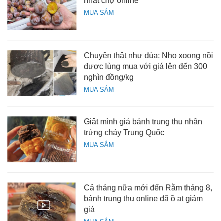
nhất chợ online
MUA SẮM
Chuyện thật như đùa: Nhọ xoong nồi
được lùng mua với giá lên đến 300
nghìn đồng/kg
MUA SẮM
Giật mình giá bánh trung thu nhân
trứng chảy Trung Quốc
MUA SẮM
Cả tháng nữa mới đến Rằm tháng 8,
bánh trung thu online đã ồ ạt giảm
giá