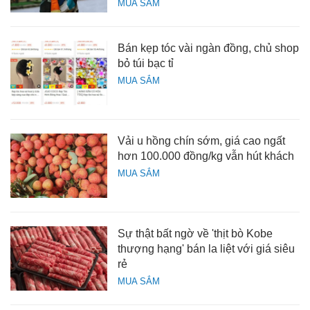
MUA SẮM
Bán kẹp tóc vài ngàn đồng, chủ shop
bỏ túi bạc tỉ
MUA SẮM
Vải u hồng chín sớm, giá cao ngất
hơn 100.000 đồng/kg vẫn hút khách
MUA SẮM
Sự thật bất ngờ về 'thịt bò Kobe
thượng hạng' bán la liệt với giá siêu
rẻ
MUA SẮM