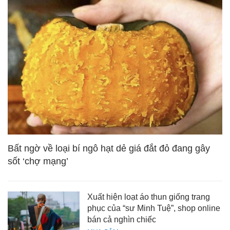
Bất ngờ về loại bí ngô hạt dẻ giá đắt đỏ đang gây
sốt ‘chợ mạng’
Xuất hiện loạt áo thun giống trang
phục của “sư Minh Tuệ”, shop online
bán cả nghìn chiếc