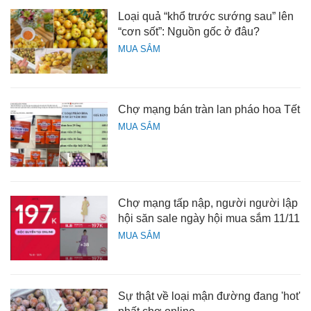
Loại quả “khổ trước sướng sau” lên
“cơn sốt”: Nguồn gốc ở đâu?
MUA SẮM
Chợ mạng bán tràn lan pháo hoa Tết
MUA SẮM
Chợ mạng tấp nập, người người lập
hội săn sale ngày hội mua sắm 11/11
MUA SẮM
Sự thật về loại mận đường đang 'hot'