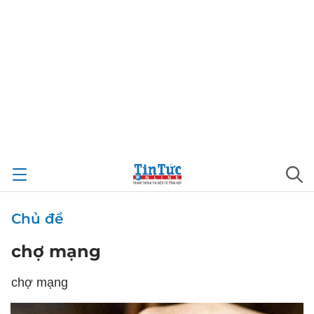
Chủ đề
chợ mạng
chợ mạng