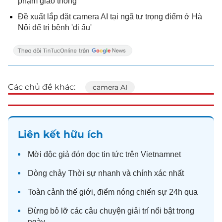
phạm giao thông
Đề xuất lắp đặt camera AI tại ngã tư trọng điểm ở Hà
Nội để trị bệnh 'đi ẩu'
Các chủ đề khác:
camera AI
Liên kết hữu ích
Mời độc giả đón đọc
tin tức
trên Vietnamnet
Dòng chảy
Thời sự
nhanh và chính xác nhất
Toàn cảnh
thế giới
, điểm nóng chiến sự 24h qua
Đừng bỏ lỡ các câu chuyện
giải trí
nổi bật trong
ngày