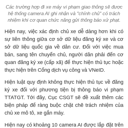
Các trường hợp đi xe máy vi phạm giao thông sẽ được
hệ thống camera AI ghi nhận và "chính chủ" có trách
nhiệm khi cơ quan chức năng gửi thông báo xử phạt.
Hiện nay, việc xác định chủ xe dễ dàng hơn khi có
sự liên thông giữa cơ sở dữ liệu đăng ký xe và cơ
sở dữ liệu quốc gia về dân cư. Đối với việc mua
bán, sang tên chuyển chủ, người dân phải đến cơ
quan đăng ký xe (cấp xã) để thực hiện thủ tục hoặc
thực hiện trên Cổng dịch vụ công và VNeID.
Hiện luật quy định không thực hiện thủ tục về đăng
ký xe đối với phương tiện bị thông báo vi phạm
TTATGT. Tới đây, Cục CSGT sẽ đề xuất thêm các
biện pháp để ràng buộc chặt chẽ trách nhiệm của
chủ xe mô tô, xe gắn máy.
Hiện nay có khoảng 10 camera AI được lắp đặt trên