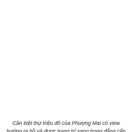
Căn biệt thự triệu đô của Phượng Mai có view
hướng ra hồ và được trang trí sang trọng đẳng cấp