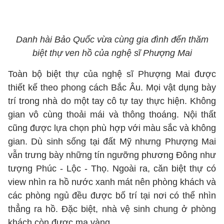
Danh hài Bảo Quốc vừa cùng gia đình đến thăm
biệt thự ven hồ của nghệ sĩ Phượng Mai
Toàn bộ biệt thự của nghệ sĩ Phượng Mai được
thiết kế theo phong cách Bắc Âu. Mọi vật dụng bày
trí trong nhà do một tay cô tự tay thực hiện. Không
gian vô cùng thoải mái và thông thoáng. Nội thất
cũng được lựa chọn phù hợp với màu sắc và không
gian. Dù sinh sống tại đất Mỹ nhưng Phượng Mai
vẫn trưng bày những tín ngưỡng phương Đông như
tượng Phúc - Lộc - Thọ. Ngoài ra, căn biệt thự có
view nhìn ra hồ nước xanh mát nên phòng khách và
các phòng ngủ đều được bố trí tại nơi có thể nhìn
thẳng ra hồ. Đặc biệt, nhà vệ sinh chung ở phòng
khách còn được mạ vàng.