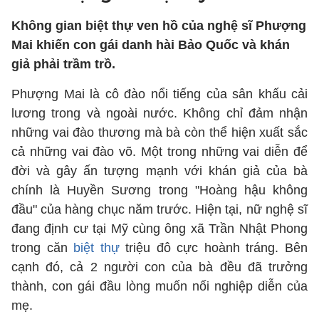
Không gian biệt thự ven hồ của nghệ sĩ Phượng
Mai khiến con gái danh hài Bảo Quốc và khán
giả phải trầm trồ.
Phượng Mai là cô đào nổi tiếng của sân khấu cải
lương trong và ngoài nước. Không chỉ đảm nhận
những vai đào thương mà bà còn thể hiện xuất sắc
cả những vai đào võ. Một trong những vai diễn để
đời và gây ấn tượng mạnh với khán giả của bà
chính là Huyền Sương trong "Hoàng hậu không
đầu" của hàng chục năm trước. Hiện tại, nữ nghệ sĩ
đang định cư tại Mỹ cùng ông xã Trần Nhật Phong
trong căn
biệt thự
triệu đô cực hoành tráng. Bên
cạnh đó, cả 2 người con của bà đều đã trưởng
thành, con gái đầu lòng muốn nối nghiệp diễn của
mẹ.