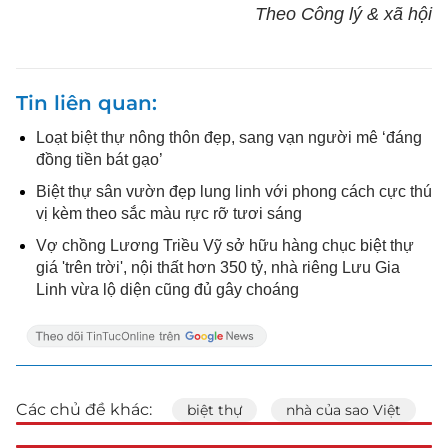
Theo Công lý & xã hội
Tin liên quan
Loạt biệt thự nông thôn đẹp, sang vạn người mê ‘đáng
đồng tiền bát gạo’
Biệt thự sân vườn đẹp lung linh với phong cách cực thú
vị kèm theo sắc màu rực rỡ tươi sáng
Vợ chồng Lương Triều Vỹ sở hữu hàng chục biệt thự
giá 'trên trời', nội thất hơn 350 tỷ, nhà riêng Lưu Gia
Linh vừa lộ diện cũng đủ gây choáng
Các chủ đề khác:
biệt thự
nhà của sao Việt