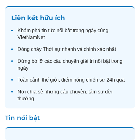
Liên kết hữu ích
Khám phá
tin tức
nổi bật trong ngày cùng
VietNamNet
Dòng chảy
Thời sự
nhanh và chính xác nhất
Đừng bỏ lỡ các câu chuyện
giải trí
nổi bật trong
ngày
Toàn cảnh
thế giới
, điểm nóng chiến sự 24h qua
Nơi chia sẻ những câu chuyện,
tâm sự
đời
thường
Tin nổi bật