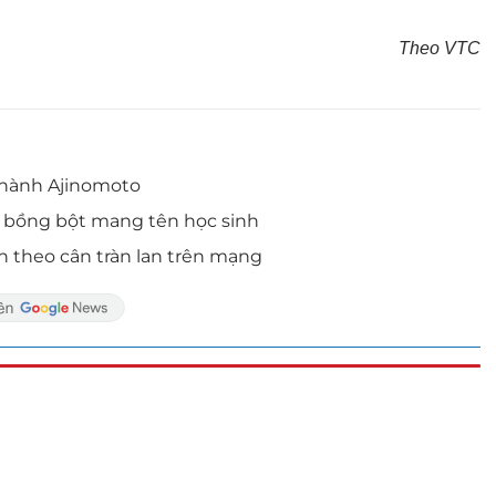
Theo VTC
thành Ajinomoto
t bồng bột mang tên học sinh
 theo cân tràn lan trên mạng