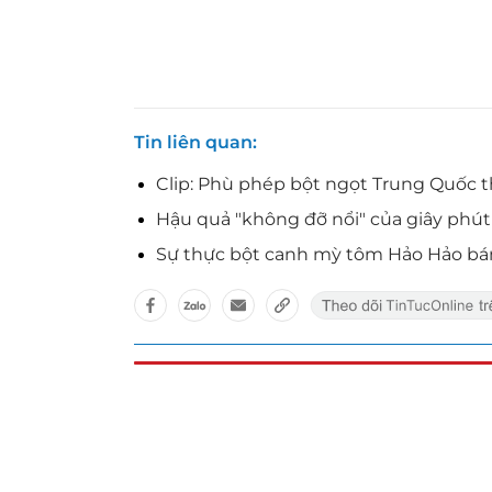
Tin liên quan
Clip: Phù phép bột ngọt Trung Quốc 
Hậu quả "không đỡ nổi" của giây phú
Sự thực bột canh mỳ tôm Hảo Hảo bán