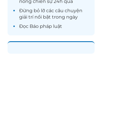
nóng chiến sự 24h qua
Đừng bỏ lỡ các câu chuyện
giải trí
nổi bật trong ngày
Đọc
Báo pháp luật