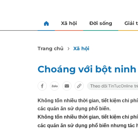
Xã hội
Đời sống
Giải t
Trang chủ
Xã hội
Choáng với bột ninh
Không tốn nhiều thời gian, tiết kiệm chi ph
các quán ăn sử dụng phổ biến.
Không tốn nhiều thời gian, tiết kiệm chi ph
các quán ăn sử dụng phổ biến nhưng tác h