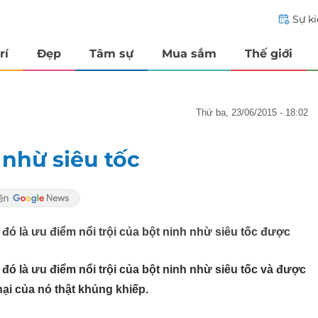
Sự k
rí
Đẹp
Tâm sự
Mua sắm
Thế giới
thứ ba, 23/06/2015 - 18:02
 nhừ siêu tốc
í đó là ưu điểm nổi trội của bột ninh nhừ siêu tốc được
í đó là ưu điểm nổi trội của bột ninh nhừ siêu tốc và được
ại của nó thật khủng khiếp.