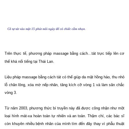
Cô tự tát vào mặt 15 phút mỗi ngày để có chiếc cằm nhọn.
Trên thực tế, phương pháp massage bằng cách…tát trực tiếp lên cơ
thể khá nổi tiếng tại Thái Lan.
Liệu pháp massage bằng cách tát có thể giúp da mặt hồng hào, thu nhỏ
lỗ chân lông, xóa mờ nếp nhăn, tăng kích cỡ vòng 1 và làm săn chắc
vòng 3.
Từ năm 2003, phương thức bí truyền này đã được công nhận như một
loại hình mát-xa hoàn toàn tự nhiên và an toàn. Thậm chí, các bác sĩ
còn khuyên nhiều bệnh nhân của mình tìm đến đây thay vì phẫu thuật