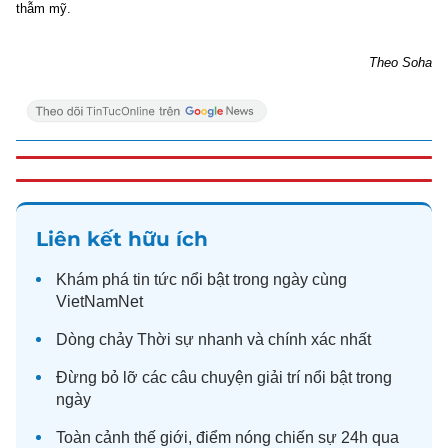
thẫm mỹ.
Theo Soha
Liên kết hữu ích
Khám phá
tin tức
nổi bật trong ngày cùng
VietNamNet
Dòng chảy
Thời sự
nhanh và chính xác nhất
Đừng bỏ lỡ các câu chuyện
giải trí
nổi bật trong
ngày
Toàn cảnh
thế giới
, điểm nóng chiến sự 24h qua