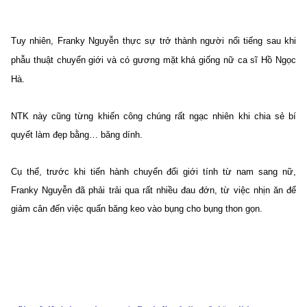
Tuy nhiên, Franky Nguyễn thực sự trở thành người nổi tiếng sau khi
phẫu thuật chuyển giới và có gương mặt khá giống nữ ca sĩ Hồ Ngọc
Hà.
NTK này cũng từng khiến công chúng rất ngạc nhiên khi chia sẻ bí
quyết làm đẹp bằng… băng dính.
Cụ thể, trước khi tiến hành chuyển đổi giới tính từ nam sang nữ,
Franky Nguyễn đã phải trải qua rất nhiều đau đớn, từ việc nhịn ăn để
giảm cân đến việc quấn băng keo vào bụng cho bụng thon gọn.