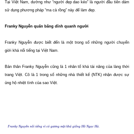
Tại Việt Nam, dường như “người đẹp dao kéo” là người đầu tiên dám
sử dụng phương pháp “ma cà rồng” này để làm đẹp.
Franky Nguyễn quấn băng dính quanh người
Franky Nguyễn được biết đến là một trong số những người chuyển
giới khá nổi tiếng tại Việt Nam.
Bản thân Franky Nguyễn cũng là 1 nhân tố khá tài năng của làng thời
trang Việt. Cô là 1 trong số những nhà thiết kế (NTK) nhận được sự
ủng hộ nhiệt tình của sao Việt.
Franky Nguyễn nổi tiếng vì có gương mặt khá giống Hồ Ngọc Hà.