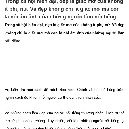
Trong xã hội hiện đại, đẹp là giấc mơ của không
ít phụ nữ. Và đẹp không chỉ là giấc mơ mà còn
là nỗi ám ảnh của những người làm nổi tiếng.
Trong xã hội hiện đại, đẹp là giấc mơ của không ít phụ nữ. Và đẹp
không chỉ là giấc mơ mà còn là nỗi ám ảnh của những người làm
nổi tiếng.
Họ luôn tìm mọi cách để mình đẹp hơn. Chính vì thế, có hàng trăm
nghìn cách để khiến mỗi người có thể cải thiện nhan sắc.
Và những cách làm đẹp của người nổi tiếng thường nhận được sự tò
mò từ phía công chúng. Tuy nhiên, đôi khi, những người nổi tiếng lại
có những cách làm đẹp khiến công chúng “tròn mắt ngạc nhiên”.