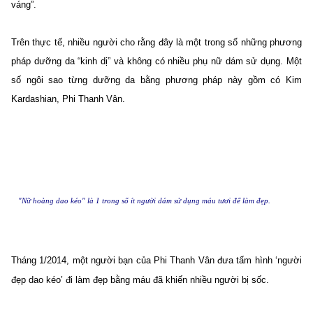
váng”.
Trên thực tế, nhiều người cho rằng đây là một trong số những phương
pháp dưỡng da “kinh dị” và không có nhiều phụ nữ dám sử dụng. Một
số ngôi sao từng dưỡng da bằng phương pháp này gồm có Kim
Kardashian, Phi Thanh Vân.
"Nữ hoàng dao kéo" là 1 trong số ít người dám sử dụng máu tươi để làm đẹp.
Tháng 1/2014, một người bạn của Phi Thanh Vân đưa tấm hình ‘người
đẹp dao kéo’ đi làm đẹp bằng máu đã khiến nhiều người bị sốc.