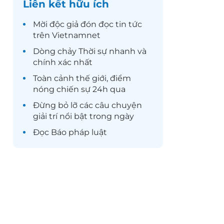
Liên kết hữu ích
Mời độc giả đón đọc
tin tức
trên Vietnamnet
Dòng chảy
Thời sự
nhanh và
chính xác nhất
Toàn cảnh
thế giới
, điểm
nóng chiến sự 24h qua
Đừng bỏ lỡ các câu chuyện
giải trí
nổi bật trong ngày
Đọc
Báo pháp luật