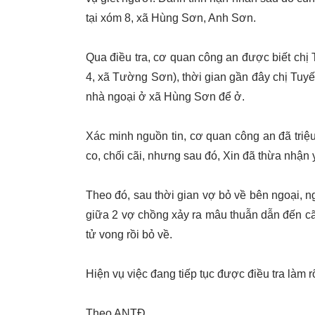
tại xóm 8, xã Hùng Sơn, Anh Sơn.
Qua điều tra, cơ quan công an được biết chị 
4, xã Tường Sơn), thời gian gần đây chị Tuyế
nhà ngoại ở xã Hùng Sơn để ở.
Xác minh nguồn tin, cơ quan công an đã triệ
co, chối cãi, nhưng sau đó, Xin đã thừa nhận y
Theo đó, sau thời gian vợ bỏ về bên ngoại, ng
giữa 2 vợ chồng xảy ra mâu thuẫn dẫn đến cãi 
tử vong rồi bỏ về.
Hiện vụ việc đang tiếp tục được điều tra làm r
Theo ANTĐ