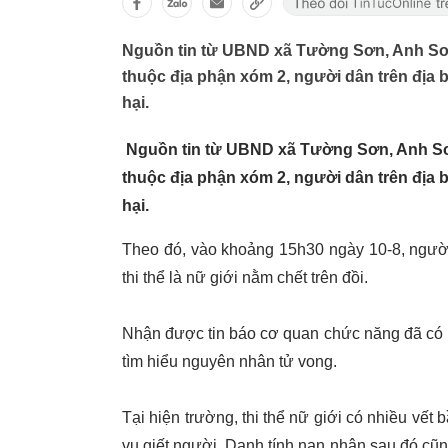
Nguồn tin từ UBND xã Tường Sơn, Anh Sơn,
thuộc địa phận xóm 2, người dân trên địa bà
hại.
Nguồn tin từ UBND xã Tường Sơn, Anh Sơn,
thuộc địa phận xóm 2, người dân trên địa bà
hại.
Theo đó, vào khoảng 15h30 ngày 10-8, người
thi thể là nữ giới nằm chết trên đồi.
Nhận được tin báo cơ quan chức năng đã có m
tìm hiểu nguyên nhân tử vong.
Tại hiện trường, thi thể nữ giới có nhiều vết
vụ giết người. Danh tính nạn nhân sau đó cũn