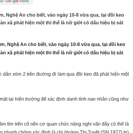
 Nghệ An cho biết, vào ngày 10-8 vừa qua, tại đồi keo
n xã phát hiện một thi thể là nữ giới có dấu hiệu bị sát
 Nghệ An cho biết, vào ngày 10-8 vừa qua, tại đồi keo
n xã phát hiện một thi thể là nữ giới có dấu hiệu bị sát
 dân xóm 2 trên đường đi làm qua đồi keo đã phát hiện một
ặt tại hiện trường để xác định danh tính nạn nhân cũng như
 bầm tím trên cổ nên cơ quan chức năng nghi vấn đây có thể là
g nhanh chóng xác định là chị Hoàng Thị Tuyết (SN 1977) trú