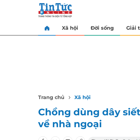
Xã hội
Đời sống
Giải t
Trang chủ
Xã hội
Chồng dùng dây siết
về nhà ngoại