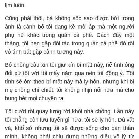
lịm luôn.
Cũng phải thôi, bà không sốc sao được bởi trong
ảnh là cảnh bố tôi đang kề môi áp má một người
phụ nữ khác trong quán cà phê. Cách đây một
tháng, tôi hẹn gặp đối tác trong quán cà phê đó rồi
vô tình bắt gặp cảnh tượng này.
Bố chồng cầu xin tôi giữ kín bí mật này, nể tình ông
đối xử tốt với tôi mấy năm qua nên tôi đồng ý. Tôi
tính sẽ ôm theo bí mật này mà ly hôn, nhưng khi bị
mẹ chồng chì chiết, tôi không nhịn nổi nữa mà cho
bung bét mọi chuyện ra.
Tôi cười rồi quay lưng rời khỏi nhà chồng. Lần này
tôi chẳng còn lưu luyến gì nữa, tôi sẽ ly hôn. Dù vất
vả, khổ sở nhưng tôi sẽ được sống cho bản thân
mình, không phải chịu đựng những điều vô lý từ