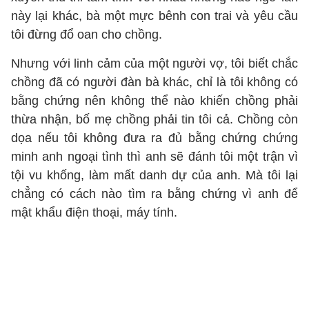
này lại khác, bà một mực bênh con trai và yêu cầu
tôi đừng đổ oan cho chồng.
Nhưng với linh cảm của một người vợ, tôi biết chắc
chồng đã có người đàn bà khác, chỉ là tôi không có
bằng chứng nên không thể nào khiến chồng phải
thừa nhận, bố mẹ chồng phải tin tôi cả. Chồng còn
dọa nếu tôi không đưa ra đủ bằng chứng chứng
minh anh ngoại tình thì anh sẽ đánh tôi một trận vì
tội vu khống, làm mất danh dự của anh. Mà tôi lại
chẳng có cách nào tìm ra bằng chứng vì anh để
mật khẩu điện thoại, máy tính.