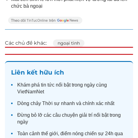
chức bà ngoại
Các chủ đề khác:
ngoại tình
Liên kết hữu ích
Khám phá
tin tức
nổi bật trong ngày cùng
VietNamNet
Dòng chảy
Thời sự
nhanh và chính xác nhất
Đừng bỏ lỡ các câu chuyện
giải trí
nổi bật trong
ngày
Toàn cảnh
thế giới
, điểm nóng chiến sự 24h qua