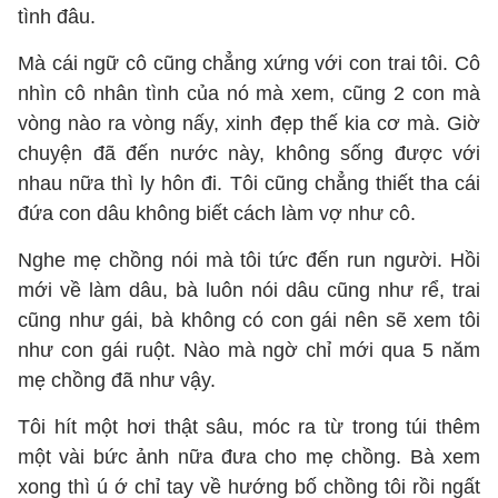
tình đâu.
Mà cái ngữ cô cũng chẳng xứng với con trai tôi. Cô
nhìn cô nhân tình của nó mà xem, cũng 2 con mà
vòng nào ra vòng nấy, xinh đẹp thế kia cơ mà. Giờ
chuyện đã đến nước này, không sống được với
nhau nữa thì ly hôn đi. Tôi cũng chẳng thiết tha cái
đứa con dâu không biết cách làm vợ như cô.
Nghe mẹ chồng nói mà tôi tức đến run người. Hồi
mới về làm dâu, bà luôn nói dâu cũng như rể, trai
cũng như gái, bà không có con gái nên sẽ xem tôi
như con gái ruột. Nào mà ngờ chỉ mới qua 5 năm
mẹ chồng đã như vậy.
Tôi hít một hơi thật sâu, móc ra từ trong túi thêm
một vài bức ảnh nữa đưa cho mẹ chồng. Bà xem
xong thì ú ớ chỉ tay về hướng bố chồng tôi rồi ngất