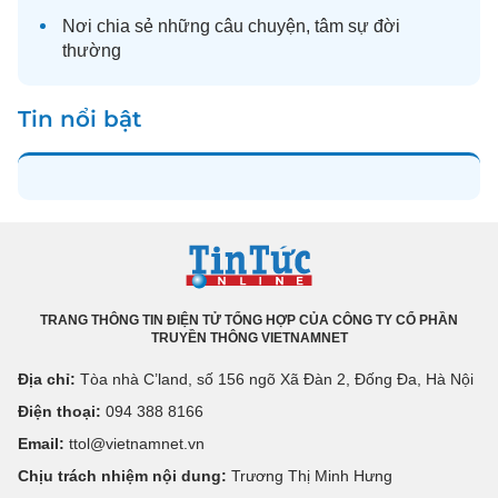
Nơi chia sẻ những câu chuyện,
tâm sự
đời
thường
Tin nổi bật
TRANG THÔNG TIN ĐIỆN TỬ TỔNG HỢP CỦA CÔNG TY CỔ PHẦN
TRUYỀN THÔNG VIETNAMNET
Địa chỉ:
Tòa nhà C’land, số 156 ngõ Xã Đàn 2, Đống Đa, Hà Nội
Điện thoại:
094 388 8166
Email:
ttol@vietnamnet.vn
Chịu trách nhiệm nội dung:
Trương Thị Minh Hưng