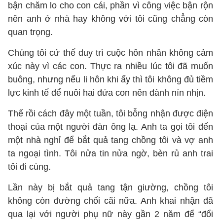
bận chăm lo cho con cái, phần vì công việc bận rộn
nên anh ở nhà hay không với tôi cũng chẳng còn
quan trọng.
Chúng tôi cứ thế duy trì cuộc hôn nhân không cảm
xúc này vì các con. Thực ra nhiều lúc tôi đã muốn
buông, nhưng nếu li hôn khi ấy thì tôi không đủ tiềm
lực kinh tế để nuôi hai đứa con nên đành nín nhịn.
Thế rồi cách đây một tuần, tôi bỗng nhận được điện
thoại của một người đàn ông lạ. Anh ta gọi tôi đến
một nhà nghỉ để bắt quả tang chồng tôi và vợ anh
ta ngoại tình. Tôi nửa tin nửa ngờ, bèn rủ anh trai
tôi đi cùng.
Lần này bị bắt quả tang tận giường, chồng tôi
không còn đường chối cãi nữa. Anh khai nhận đã
qua lại với người phụ nữ này gần 2 năm để “đổi