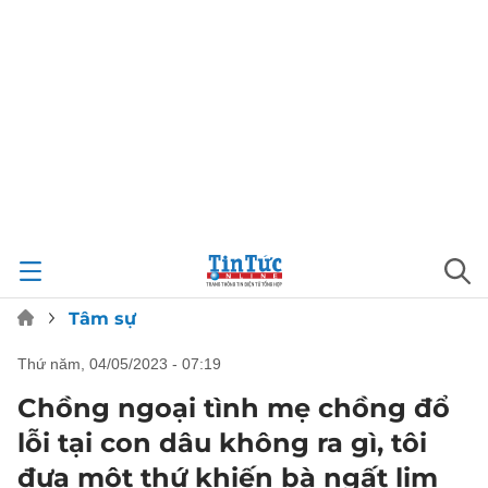
Tâm sự
thứ năm, 04/05/2023 - 07:19
Chồng ngoại tình mẹ chồng đổ
lỗi tại con dâu không ra gì, tôi
đưa một thứ khiến bà ngất lịm