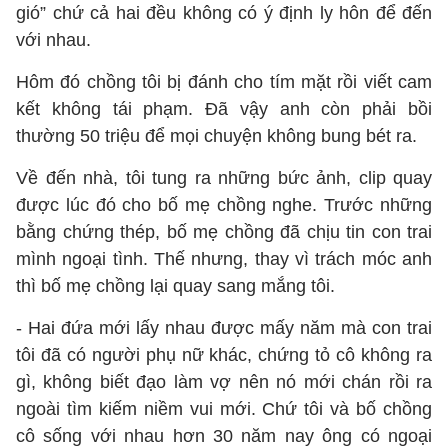
gió” chứ cả hai đều không có ý định ly hôn để đến
với nhau.
Hôm đó chồng tôi bị đánh cho tím mặt rồi viết cam
kết không tái phạm. Đã vậy anh còn phải bồi
thường 50 triệu để mọi chuyện không bung bét ra.
Về đến nhà, tôi tung ra những bức ảnh, clip quay
được lúc đó cho bố mẹ chồng nghe. Trước những
bằng chứng thép, bố mẹ chồng đã chịu tin con trai
mình ngoại tình. Thế nhưng, thay vì trách móc anh
thì bố mẹ chồng lại quay sang mắng tôi.
- Hai đứa mới lấy nhau được mấy năm mà con trai
tôi đã có người phụ nữ khác, chứng tỏ cô không ra
gì, không biết đạo làm vợ nên nó mới chán rồi ra
ngoài tìm kiếm niềm vui mới. Chứ tôi và bố chồng
cô sống với nhau hơn 30 năm nay ông có ngoại