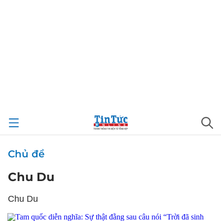
Chủ đề
Chu Du
Chu Du