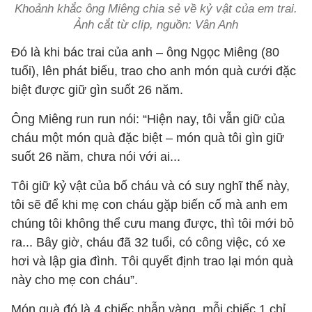
Khoảnh khắc ông Miêng chia sẻ về kỷ vật của em trai.
Ảnh cắt từ clip, nguồn: Vân Anh
Đó là khi bác trai của anh – ông Ngọc Miêng (80
tuổi), lên phát biểu, trao cho anh món quà cưới đặc
biệt được giữ gìn suốt 26 năm.
Ông Miêng run run nói: “Hiện nay, tôi vẫn giữ của
cháu một món quà đặc biệt – món quà tôi gìn giữ
suốt 26 năm, chưa nói với ai...
Tôi giữ kỷ vật của bố cháu và có suy nghĩ thế này,
tôi sẽ để khi mẹ con cháu gặp biến cố mà anh em
chúng tôi không thể cưu mang được, thì tôi mới bỏ
ra... Bây giờ, cháu đã 32 tuổi, có công việc, có xe
hơi và lập gia đình. Tôi quyết định trao lại món quà
này cho mẹ con cháu”.
Món quà đó là 4 chiếc nhẫn vàng, mỗi chiếc 1 chỉ.