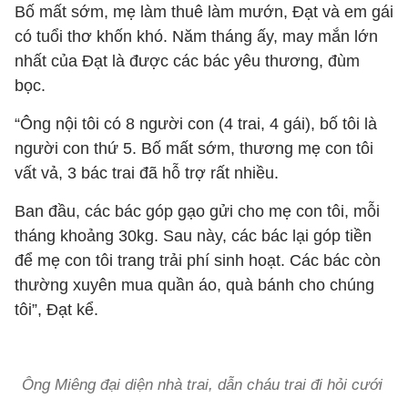
Bố mất sớm, mẹ làm thuê làm mướn, Đạt và em gái
có tuổi thơ khốn khó. Năm tháng ấy, may mắn lớn
nhất của Đạt là được các bác yêu thương, đùm
bọc.
“Ông nội tôi có 8 người con (4 trai, 4 gái), bố tôi là
người con thứ 5. Bố mất sớm, thương mẹ con tôi
vất vả, 3 bác trai đã hỗ trợ rất nhiều.
Ban đầu, các bác góp gạo gửi cho mẹ con tôi, mỗi
tháng khoảng 30kg. Sau này, các bác lại góp tiền
để mẹ con tôi trang trải phí sinh hoạt. Các bác còn
thường xuyên mua quần áo, quà bánh cho chúng
tôi”, Đạt kể.
Ông Miêng đại diện nhà trai, dẫn cháu trai đi hỏi cưới