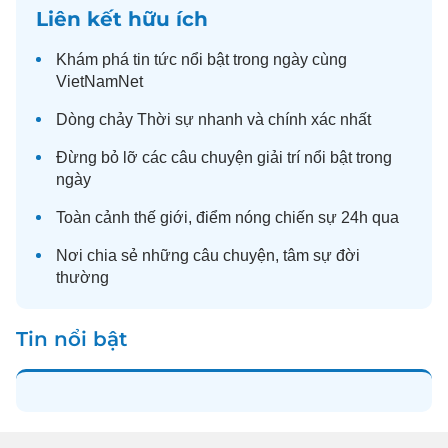
Liên kết hữu ích
Khám phá
tin tức
nổi bật trong ngày cùng
VietNamNet
Dòng chảy
Thời sự
nhanh và chính xác nhất
Đừng bỏ lỡ các câu chuyện
giải trí
nổi bật trong
ngày
Toàn cảnh
thế giới
, điểm nóng chiến sự 24h qua
Nơi chia sẻ những câu chuyện,
tâm sự
đời
thường
Tin nổi bật