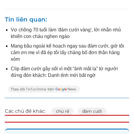
Tin liên quan
Vợ chồng 70 tuổi làm 'đám cưới vàng', lời nhắn nhủ
khiến con cháu nghẹn ngào
Mang bầu ngoài kế hoạch ngay sau đám cưới, giờ tôi
cảm ơn mẹ vì đã ép tôi lấy chàng bố đơn thân hàng
xóm
Clip đám cưới gây sốt vì một “ánh mắt lạ” từ người
đứng đón khách: Danh tính mới bất ngờ
Các chủ đề khác:
chú rể
đám cưới