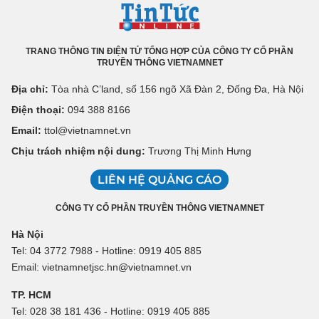
TRANG THÔNG TIN ĐIỆN TỬ TỔNG HỢP CỦA CÔNG TY CỔ PHẦN
TRUYỀN THÔNG VIETNAMNET
Địa chỉ:
Tòa nhà C’land, số 156 ngõ Xã Đàn 2, Đống Đa, Hà Nội
Điện thoại:
094 388 8166
Email:
ttol@vietnamnet.vn
Chịu trách nhiệm nội dung:
Trương Thị Minh Hưng
LIÊN HỆ QUẢNG CÁO
CÔNG TY CỔ PHẦN TRUYỀN THÔNG VIETNAMNET
Hà Nội
Tel: 04 3772 7988 - Hotline: 0919 405 885
Email: vietnamnetjsc.hn@vietnamnet.vn
TP. HCM
Tel: 028 38 181 436 - Hotline: 0919 405 885