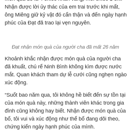
Nhận được lời ủy thác của em trai trước khi mất,
ông Miêng giữ kỷ vật đó cẩn thận và đến ngày hạnh
phúc của Đạt đã trao lại vẹn nguyên.
Đạt nhận món quà của người cha đã mất 26 năm
Khoảnh khắc nhận được món quà của người cha
đã khuất, chú rể Ninh Bình không kìm được nước
mắt. Quan khách tham dự lễ cưới cũng nghẹn ngào
xúc động.
“Suốt bao năm qua, tôi không hề biết đến sự tồn tại
của món quà này, những thành viên khác trong gia
đình cũng không hay biết. Nhận được món quà của
bố, tôi vui và xúc động như thể bố đang dõi theo,
chứng kiến ngày hạnh phúc của mình.