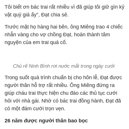
Tôi biết ơn bác trai rất nhiều vì đã giúp tôi giữ gìn kỷ
vật quý giá ấy”, Đạt chia sẻ.
Trước mặt họ hàng hai bên, ông Miêng trao 4 chiếc
nhẫn vàng cho vợ chồng Đạt, hoàn thành tâm
nguyện của em trai quá cố.
Chú rể Ninh Bình rơi nước mắt trong ngày cưới
Trong suốt quá trình chuẩn bị cho hôn lễ, Đạt được
người thân hỗ trợ rất nhiều. Ông Miêng đứng ra
giúp cháu trai thực hiện chu đáo các thủ tục cưới
hỏi với nhà gái. Nhờ có bác trai đồng hành, Đạt đã
có một đám cưới trọn vẹn.
26 năm được người thân bao bọc