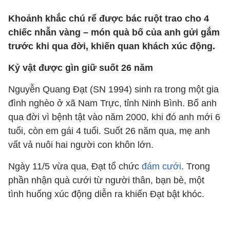
Khoảnh khắc chú rể được bác ruột trao cho 4
chiếc nhẫn vàng – món quà bố của anh gửi gắm
trước khi qua đời, khiến quan khách xúc động.
Kỷ vật được gìn giữ suốt 26 năm
Nguyễn Quang Đạt (SN 1994) sinh ra trong một gia
đình nghèo ở xã Nam Trực, tỉnh Ninh Bình. Bố anh
qua đời vì bệnh tật vào năm 2000, khi đó anh mới 6
tuổi, còn em gái 4 tuổi. Suốt 26 năm qua, mẹ anh
vất vả nuôi hai người con khôn lớn.
Ngày 11/5 vừa qua, Đạt tổ chức
đám cưới
. Trong
phần nhận quà cưới từ người thân, bạn bè, một
tình huống xúc động diễn ra khiến Đạt bật khóc.