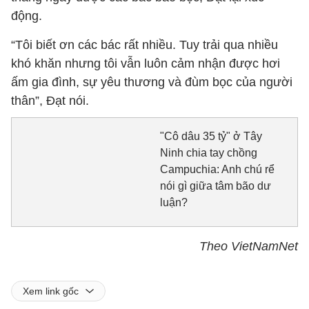
động.
“Tôi biết ơn các bác rất nhiều. Tuy trải qua nhiều
khó khăn nhưng tôi vẫn luôn cảm nhận được hơi
ấm gia đình, sự yêu thương và đùm bọc của người
thân”, Đạt nói.
"Cô dâu 35 tỷ" ở Tây
Ninh chia tay chồng
Campuchia: Anh chú rể
nói gì giữa tâm bão dư
luận?
Theo VietNamNet
Xem link gốc