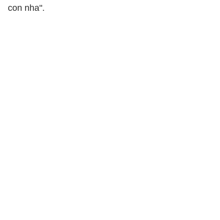
con nha".