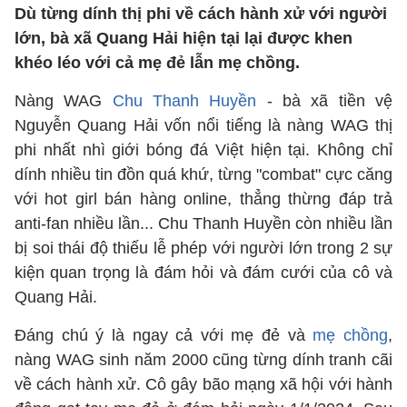
Dù từng dính thị phi về cách hành xử với người
lớn, bà xã Quang Hải hiện tại lại được khen
khéo léo với cả mẹ đẻ lẫn mẹ chồng.
Nàng WAG
Chu Thanh Huyền
- bà xã tiền vệ
Nguyễn Quang Hải vốn nổi tiếng là nàng WAG thị
phi nhất nhì giới bóng đá Việt hiện tại. Không chỉ
dính nhiều tin đồn quá khứ, từng "combat" cực căng
với hot girl bán hàng online, thẳng thừng đáp trả
anti-fan nhiều lần... Chu Thanh Huyền còn nhiều lần
bị soi thái độ thiếu lễ phép với người lớn trong 2 sự
kiện quan trọng là đám hỏi và đám cưới của cô và
Quang Hải.
Đáng chú ý là ngay cả với mẹ đẻ và
mẹ chồng
,
nàng WAG sinh năm 2000 cũng từng dính tranh cãi
về cách hành xử. Cô gây bão mạng xã hội với hành