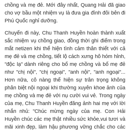
chồng và mẹ đẻ. Mới đây nhất, Quang Hải đã giao
cho vợ bầu một nhiệm vụ là đưa gia đình đôi bên đi
Phú Quốc nghỉ dưỡng.
Chuyến đi này, Chu Thanh Huyền hoàn thành xuất
sắc nhiệm vụ chồng giao, đồng thời ghi điểm trong
mắt netizen khi thể hiện tình cảm thân thiết với cả
mẹ đẻ và mẹ chồng, tiết lộ cách xưng hô hóm hỉnh,
"độc lạ" dành riêng cho bố mẹ chồng và bố mẹ đẻ
như "chị nội", "chị ngoại", "anh nội", "anh ngoại"...
Hơn nữa, cô nàng thể hiện sự trân trọng không
phân biệt nội ngoại khi thường xuyên khoe ảnh của
mẹ chồng và mẹ đẻ với nụ cười vui vẻ. Trong ngày
của mẹ, Chu Thanh Huyền đăng ảnh hai mẹ với lời
nhắn nhủ: "Chúc mừng ngày của mẹ. Con Hải
Huyền chúc các mẹ thật nhiều sức khỏe,vui tươi và
mãi xinh đẹp, làm hậu phương vững chắc cho các