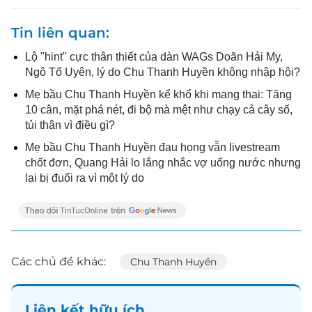
Tin liên quan
Lộ "hint" cực thân thiết của dàn WAGs Doãn Hải My,
Ngô Tố Uyên, lý do Chu Thanh Huyền không nhập hội?
Mẹ bầu Chu Thanh Huyền kể khổ khi mang thai: Tăng
10 cân, mặt phá nét, đi bộ mà mệt như chạy cả cây số,
tủi thân vì điều gì?
Mẹ bầu Chu Thanh Huyền đau họng vẫn livestream
chốt đơn, Quang Hải lo lắng nhắc vợ uống nước nhưng
lại bị đuổi ra vì một lý do
Các chủ đề khác:
Chu Thanh Huyền
Liên kết hữu ích