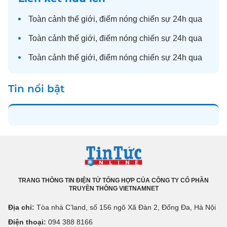
Toàn cảnh
thế giới
, điểm nóng chiến sự 24h qua
Toàn cảnh
thế giới
, điểm nóng chiến sự 24h qua
Toàn cảnh
thế giới
, điểm nóng chiến sự 24h qua
Tin nổi bật
TRANG THÔNG TIN ĐIỆN TỬ TỔNG HỢP CỦA CÔNG TY CỔ PHẦN
TRUYỀN THÔNG VIETNAMNET
Địa chỉ:
Tòa nhà C’land, số 156 ngõ Xã Đàn 2, Đống Đa, Hà Nội
Điện thoại:
094 388 8166