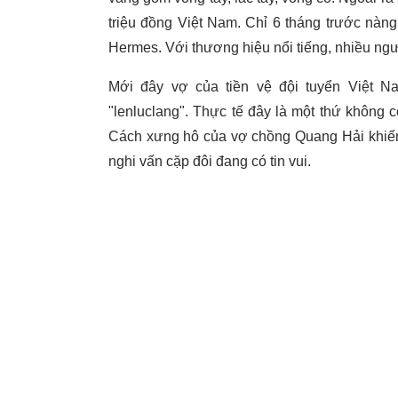
triệu đồng Việt Nam. Chỉ 6 tháng trước nà
Hermes. Với thương hiệu nổi tiếng, nhiều ngư
Mới đây vợ của tiền vệ đội tuyển Việt N
"lenluclang". Thực tế đây là một thứ không c
Cách xưng hô của vợ chồng Quang Hải khiến d
nghi vấn cặp đôi đang có tin vui.