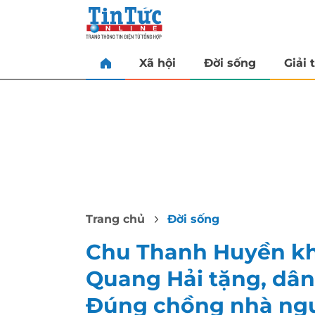
Xã hội
Đời sống
Giải t
Trang chủ
Đời sống
Chu Thanh Huyền kh
Quang Hải tặng, dân
Đúng chồng nhà ngư