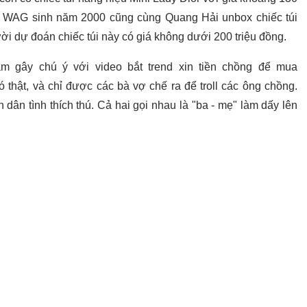
ng WAG sinh năm 2000 cũng cùng Quang Hải unbox chiếc túi
ời dự đoán chiếc túi này có giá không dưới 200 triệu đồng.
am gây chú ý với video bắt trend xin tiền chồng để mua
ó thật, và chỉ được các bà vợ chế ra để troll các ông chồng.
ân tình thích thú. Cả hai gọi nhau là "ba - mẹ" làm dấy lên