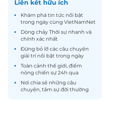
Liên kết hữu ích
Khám phá
tin tức
nổi bật
trong ngày cùng VietNamNet
Dòng chảy
Thời sự
nhanh và
chính xác nhất
Đừng bỏ lỡ các câu chuyện
giải trí
nổi bật trong ngày
Toàn cảnh
thế giới
, điểm
nóng chiến sự 24h qua
Nơi chia sẻ những câu
chuyện,
tâm sự
đời thường