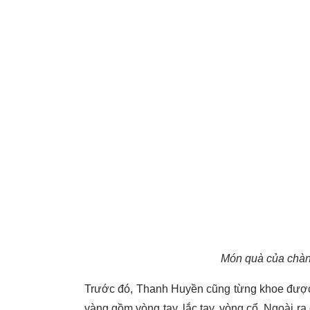
Món quà của chàn
Trước đó, Thanh Huyền cũng từng khoe được 
vàng gồm vòng tay, lắc tay, vòng cổ. Ngoài ra