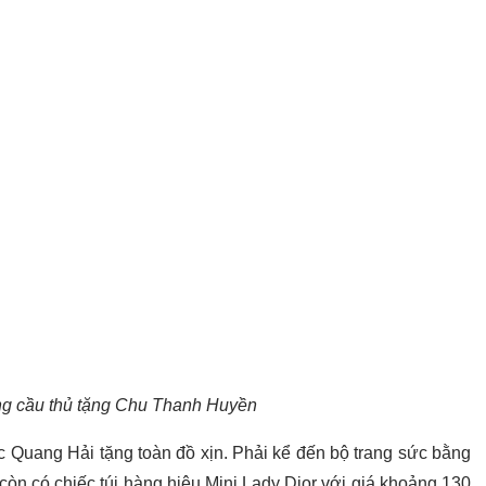
g cầu thủ tặng Chu Thanh Huyền
Quang Hải tặng toàn đồ xịn. Phải kể đến bộ trang sức bằng
 còn có chiếc túi hàng hiệu Mini Lady Dior với giá khoảng 130