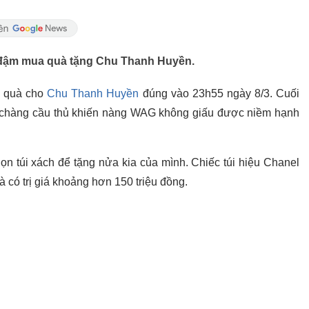
 đậm mua quà tặng Chu Thanh Huyền.
ng quà cho
Chu Thanh Huyền
đúng vào 23h55 ngày 8/3. Cuối
 chàng cầu thủ khiến nàng WAG không giấu được niềm hạnh
ọn túi xách để tặng nửa kia của mình. Chiếc túi hiệu Chanel
có trị giá khoảng hơn 150 triệu đồng.