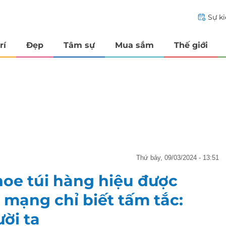
Sự k
rí
Đẹp
Tâm sự
Mua sắm
Thế giới
thứ bảy, 09/03/2024 - 13:51
oe túi hàng hiệu được
 mạng chỉ biết tấm tắc:
ời ta