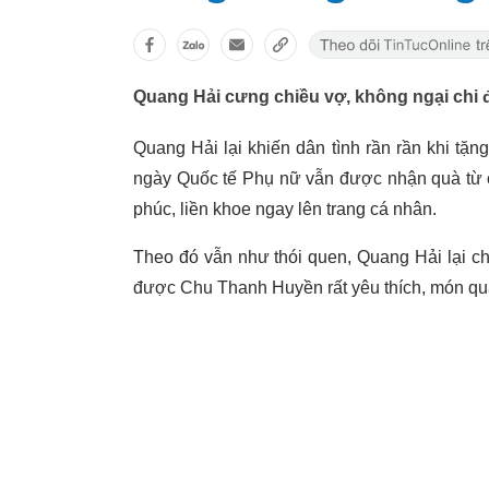
Quang Hải cưng chiều vợ, không ngại chi
Quang Hải lại khiến dân tình rần rần khi tặ
ngày Quốc tế Phụ nữ vẫn được nhận quà từ
phúc, liền khoe ngay lên trang cá nhân.
Theo đó vẫn như thói quen, Quang Hải lại ch
được Chu Thanh Huyền rất yêu thích, món quà 