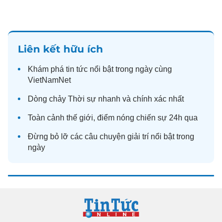
Liên kết hữu ích
Khám phá
tin tức
nổi bật trong ngày cùng
VietNamNet
Dòng chảy
Thời sự
nhanh và chính xác nhất
Toàn cảnh
thế giới
, điểm nóng chiến sự 24h qua
Đừng bỏ lỡ các câu chuyện
giải trí
nổi bật trong
ngày