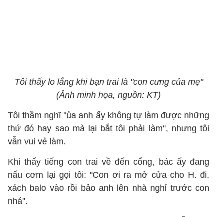
Tôi thấy lo lắng khi bạn trai là "con cưng của mẹ"
(Ảnh minh họa, nguồn: KT)
Tôi thầm nghĩ "ủa anh ấy không tự làm được những
thứ đó hay sao mà lại bắt tôi phải làm", nhưng tôi
vẫn vui vẻ làm.
Khi thấy tiếng con trai về đến cổng, bác ấy đang
nấu cơm lại gọi tôi: "Con ơi ra mở cửa cho H. đi,
xách balo vào rồi bảo anh lên nhà nghỉ trước con
nhá".