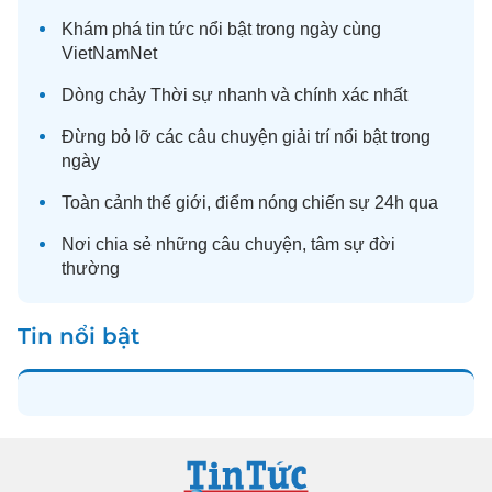
Khám phá
tin tức
nổi bật trong ngày cùng
VietNamNet
Dòng chảy
Thời sự
nhanh và chính xác nhất
Đừng bỏ lỡ các câu chuyện
giải trí
nổi bật trong
ngày
Toàn cảnh
thế giới
, điểm nóng chiến sự 24h qua
Nơi chia sẻ những câu chuyện,
tâm sự
đời
thường
Tin nổi bật