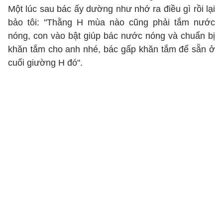
Một lúc sau bác ấy dường như nhớ ra điều gì rồi lại
bảo tôi: "Thằng H mùa nào cũng phải tắm nước
nóng, con vào bật giúp bác nước nóng và chuẩn bị
khăn tắm cho anh nhé, bác gấp khăn tắm để sẵn ở
cuối giường H đó".