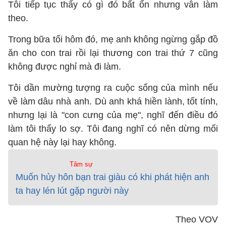
Tôi tiếp tục thấy có gì đó bất ổn nhưng vẫn làm
theo.
Trong bữa tối hôm đó, mẹ anh không ngừng gắp đồ
ăn cho con trai rồi lại thương con trai thứ 7 cũng
không được nghỉ mà đi làm.
Tôi dần mường tượng ra cuộc sống của mình nếu
về làm dâu nhà anh. Dù anh khá hiền lành, tốt tính,
nhưng lại là "con cưng của mẹ", nghĩ đến điều đó
làm tôi thấy lo sợ. Tôi đang nghĩ có nên dừng mối
quan hệ này lại hay không.
Tâm sự
Muốn hủy hôn bạn trai giàu có khi phát hiện anh
ta hay lén lút gặp người này
Theo VOV