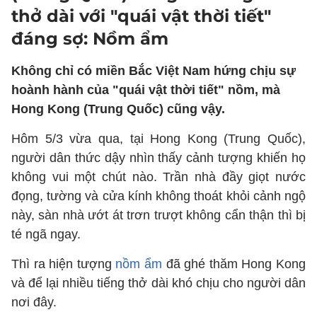
thở dài với "quái vật thời tiết"
đáng sợ: Nồm ẩm
Không chỉ có miền Bắc Việt Nam hứng chịu sự
hoành hành của "quái vật thời tiết" nồm, mà
Hong Kong (Trung Quốc) cũng vậy.
Hôm 5/3 vừa qua, tại Hong Kong (Trung Quốc),
người dân thức dậy nhìn thấy cảnh tượng khiến họ
không vui một chút nào. Trần nhà đầy giọt nước
đọng, tường và cửa kính không thoát khỏi cảnh ngộ
này, sàn nhà ướt át trơn trượt không cẩn thận thì bị
té ngã ngay.
Thì ra hiện tượng
nồm ẩm
đã ghé thăm Hong Kong
và để lại nhiều tiếng thở dài khó chịu cho người dân
nơi đây.