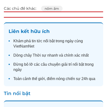
Các chủ đề khác:
nồm ẩm
Liên kết hữu ích
Khám phá
tin tức
nổi bật trong ngày cùng
VietNamNet
Dòng chảy
Thời sự
nhanh và chính xác nhất
Đừng bỏ lỡ các câu chuyện
giải trí
nổi bật trong
ngày
Toàn cảnh
thế giới
, điểm nóng chiến sự 24h qua
Tin nổi bật