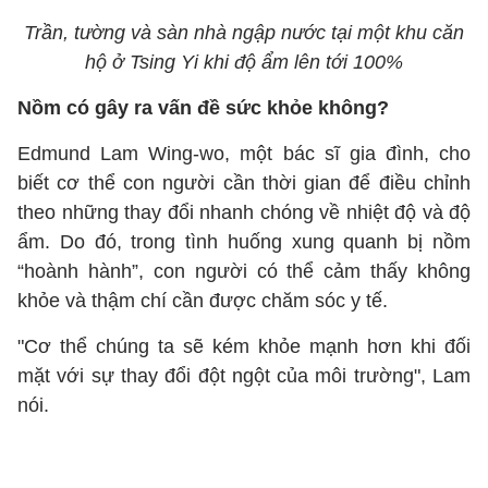
Trần, tường và sàn nhà ngập nước tại một khu căn
hộ ở Tsing Yi khi độ ẩm lên tới 100%
Nồm có gây ra vấn đề sức khỏe không?
Edmund Lam Wing-wo, một bác sĩ gia đình, cho
biết cơ thể con người cần thời gian để điều chỉnh
theo những thay đổi nhanh chóng về nhiệt độ và độ
ẩm. Do đó, trong tình huống xung quanh bị nồm
“hoành hành”, con người có thể cảm thấy không
khỏe và thậm chí cần được chăm sóc y tế.
"Cơ thể chúng ta sẽ kém khỏe mạnh hơn khi đối
mặt với sự thay đổi đột ngột của môi trường", Lam
nói.