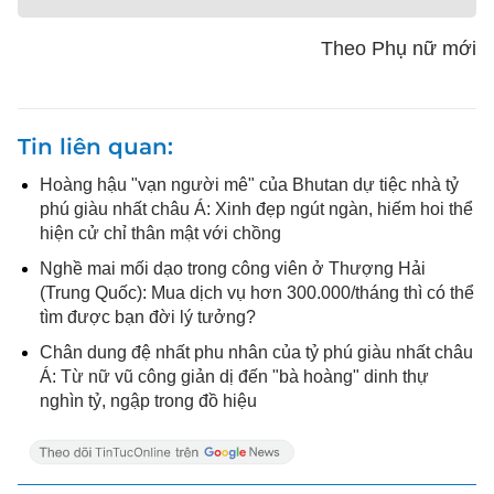
Theo Phụ nữ mới
Tin liên quan
Hoàng hậu "vạn người mê" của Bhutan dự tiệc nhà tỷ
phú giàu nhất châu Á: Xinh đẹp ngút ngàn, hiếm hoi thể
hiện cử chỉ thân mật với chồng
Nghề mai mối dạo trong công viên ở Thượng Hải
(Trung Quốc): Mua dịch vụ hơn 300.000/tháng thì có thể
tìm được bạn đời lý tưởng?
Chân dung đệ nhất phu nhân của tỷ phú giàu nhất châu
Á: Từ nữ vũ công giản dị đến "bà hoàng" dinh thự
nghìn tỷ, ngập trong đồ hiệu