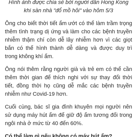
Hình ảnh được chia sẻ bởi người dân Hong Kong
khi sàn nhà "đổ mồ hôi" vào hôm 5/3
Ông cho biết thời tiết ẩm ướt có thể làm trầm trọng
thêm tình trạng dị ứng và làm cho các bệnh truyền
nhiễm thậm chí còn dễ lây nhiễm hơn vì các giọt
bắn có thể hình thành dễ dàng và được duy trì
trong không khí ẩm.
Ông nói thêm rằng người già và trẻ em có thể cần
thêm thời gian để thích nghi với sự thay đổi thời
tiết, đồng thời họ cũng dễ mắc các bệnh truyền
nhiễm như Covid-19 hơn.
Cuối cùng, bác sĩ gia đình khuyên mọi người nên
sử dụng máy hút ẩm để giữ độ ẩm tương đối trong
ngôi nhà ở mức từ 40 đến 60%.
Có thể làm gì nếu không có máy hút ẩm?