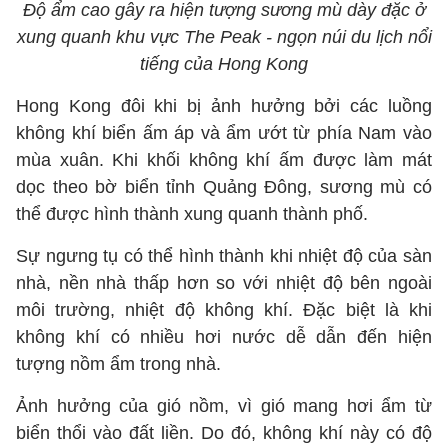
Độ ẩm cao gây ra hiện tượng sương mù dày đặc ở
xung quanh khu vực The Peak - ngọn núi du lịch nổi
tiếng của Hong Kong
Hong Kong đôi khi bị ảnh hưởng bởi các luồng
không khí biển ấm áp và ẩm ướt từ phía Nam vào
mùa xuân. Khi khối không khí ấm được làm mát
dọc theo bờ biển tỉnh Quảng Đông, sương mù có
thể được hình thành xung quanh thành phố.
Sự ngưng tụ có thể hình thành khi nhiệt độ của sàn
nhà, nền nhà thấp hơn so với nhiệt độ bên ngoài
môi trường, nhiệt độ không khí. Đặc biệt là khi
không khí có nhiều hơi nước dễ dẫn đến hiện
tượng nồm ẩm trong nhà.
Ảnh hưởng của gió nồm, vì gió mang hơi ẩm từ
biển thổi vào đất liền. Do đó, không khí này có độ