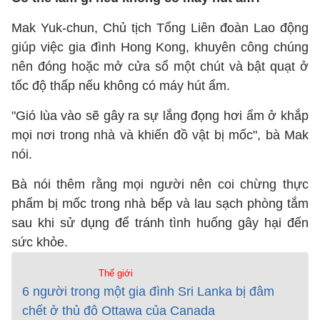
Mak Yuk-chun, Chủ tịch Tổng Liên đoàn Lao động
giúp việc gia đình Hong Kong, khuyên công chúng
nên đóng hoặc mở cửa sổ một chút và bật quạt ở
tốc độ thấp nếu không có máy hút ẩm.
"Gió lùa vào sẽ gây ra sự lắng đọng hơi ẩm ở khắp
mọi nơi trong nhà và khiến đồ vật bị mốc", bà Mak
nói.
Bà nói thêm rằng mọi người nên coi chừng thực
phẩm bị mốc trong nhà bếp và lau sạch phòng tắm
sau khi sử dụng để tránh tình huống gây hại đến
sức khỏe.
Thế giới
6 người trong một gia đình Sri Lanka bị đâm
chết ở thủ đô Ottawa của Canada