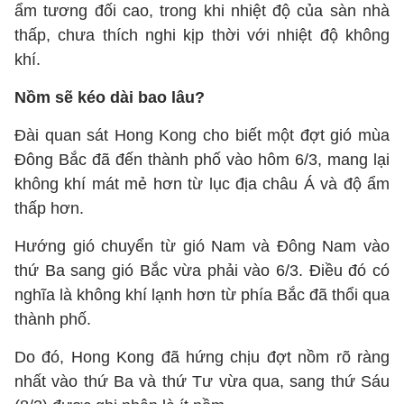
ẩm tương đối cao, trong khi nhiệt độ của sàn nhà
thấp, chưa thích nghi kịp thời với nhiệt độ không
khí.
Nồm sẽ kéo dài bao lâu?
Đài quan sát Hong Kong cho biết một đợt gió mùa
Đông Bắc đã đến thành phố vào hôm 6/3, mang lại
không khí mát mẻ hơn từ lục địa châu Á và độ ẩm
thấp hơn.
Hướng gió chuyển từ gió Nam và Đông Nam vào
thứ Ba sang gió Bắc vừa phải vào 6/3. Điều đó có
nghĩa là không khí lạnh hơn từ phía Bắc đã thổi qua
thành phố.
Do đó, Hong Kong đã hứng chịu đợt nồm rõ ràng
nhất vào thứ Ba và thứ Tư vừa qua, sang thứ Sáu