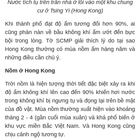
Nước tích tụ trên trần nhà ở lối vào một khu chung
cư ở Tsing Yi (Hong Kong)
Khi thành phố đạt độ ẩm tương đối hơn 90%, ai
cũng phàn nàn về bầu không khí ẩm ướt đến bực
bội trong lòng. Tờ SCMP giải thích lý do tại sao
Hong Kong thường có mùa nồm ẩm hàng năm và
những điều cần chú ý.
Nồm ở Hong Kong
Trời nồm là hiện tượng thời tiết đặc biệt xảy ra khi
độ ẩm không khí lên cao đến 90% khiến hơi nước
trong không khí bị ngưng tụ và đọng lại trên bề mặt
của đồ vật. Mùa nồm thường xuất hiện vào khoảng
tháng 2 - 4 (gần cuối mùa xuân) và khá phổ biến ở
khu vực miền Bắc Việt Nam. Và Hong Kong cũng
chịu cảnh ngộ tương tự.