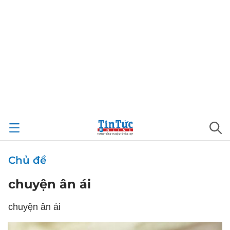
Chủ đề
chuyện ân ái
chuyện ân ái