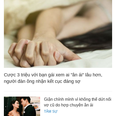
Cược 3 triệu với bạn gái xem ai "ân ái" lâu hơn,
người đàn ông nhận kết cục đáng sợ
Giận chính mình vì không thể dứt nổi
vợ cũ do hợp chuyện ân ái
TÂM SỰ