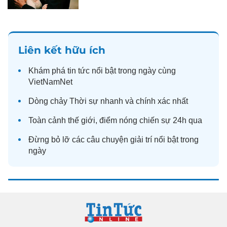
Liên kết hữu ích
Khám phá
tin tức
nổi bật trong ngày cùng
VietNamNet
Dòng chảy
Thời sự
nhanh và chính xác nhất
Toàn cảnh
thế giới
, điểm nóng chiến sự 24h qua
Đừng bỏ lỡ các câu chuyện
giải trí
nổi bật trong
ngày