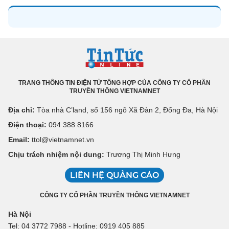
TRANG THÔNG TIN ĐIỆN TỬ TỔNG HỢP CỦA CÔNG TY CỔ PHẦN
TRUYỀN THÔNG VIETNAMNET
Địa chỉ:
Tòa nhà C’land, số 156 ngõ Xã Đàn 2, Đống Đa, Hà Nội
Điện thoại:
094 388 8166
Email:
ttol@vietnamnet.vn
Chịu trách nhiệm nội dung:
Trương Thị Minh Hưng
LIÊN HỆ QUẢNG CÁO
CÔNG TY CỔ PHẦN TRUYỀN THÔNG VIETNAMNET
Hà Nội
Tel: 04 3772 7988 - Hotline: 0919 405 885