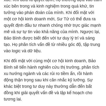
xúc bên trong và kinh nghiệm trong quá khứ, tin
tưởng vào phán đoán của mình. Khi đối mặt với
một cơ hội kinh doanh mới, Sư Tử có thể đưa ra
quyết định đầu tư nhanh chóng nhờ trực giác mạnh
mẽ và sự tự tin vào khả năng của mình. Ngược lại,
Bảo Bình được biết đến với tư duy lý trí và sáng
tạo. Họ phân tích vấn đề từ nhiều góc độ, tập trung
vào logic và dữ liệu.
Khi đối mặt với cùng một cơ hội kinh doanh, Bảo
Bình sẽ tiến hành nghiên cứu thị trường, phân tích
xu hướng ngành và các rủi ro tiềm ẩn, rồi hành
động thận trọng sau khi cân nhắc kỹ lưỡng. Sự
khác biệt trong tư duy này thường dẫn đến bất
đồng khi giải quyết vấn đề và lập kế hoạch cho
tương lai.