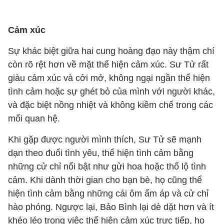
Cảm xúc
Sự khác biệt giữa hai cung hoàng đạo này thậm chí
còn rõ rệt hơn về mặt thể hiện cảm xúc. Sư Tử rất
giàu cảm xúc và cởi mở, không ngại ngần thể hiện
tình cảm hoặc sự ghét bỏ của mình với người khác,
và đặc biệt nồng nhiệt và không kiềm chế trong các
mối quan hệ.
Khi gặp được người mình thích, Sư Tử sẽ mạnh
dạn theo đuổi tình yêu, thể hiện tình cảm bằng
những cử chỉ nổi bật như gửi hoa hoặc thổ lộ tình
cảm. Khi dành thời gian cho bạn bè, họ cũng thể
hiện tình cảm bằng những cái ôm ấm áp và cử chỉ
hào phóng. Ngược lại, Bảo Bình lại dè dặt hơn và ít
khéo léo trong việc thể hiện cảm xúc trực tiếp, họ