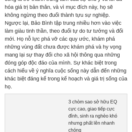
hóa giá trị bản thân, và vì mục đích này, họ sẽ
không ngừng theo đuổi thành tựu sự nghiệp.
Ngược lại, Bảo Bình tập trung nhiều hơn vào việc
làm giàu tinh thần, theo đuổi tự do tư tưởng và đổi
mới. Họ nỗ lực phá vỡ các quy ước, khám phá
những vùng đất chưa được khám phá và hy vọng
mang lại sự thay đổi cho xã hội thông qua những
đóng góp độc đáo của mình. Sự khác biệt trong
cách hiểu về ý nghĩa cuộc sống này dẫn đến những
khác biệt đáng kể trong kế hoạch và giá trị sống của
họ.
3 chòm sao sở hữu EQ
cực cao, giao tiếp cực
đỉnh, sinh ra nghèo khó
nhưng phất lên nhanh
chóng