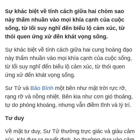
Sự khác biệt về tính cách giữa hai chòm sao
này thấm nhuần vào mọi khía cạnh của cuộc
sống, từ lối suy nghĩ đến biểu lộ cảm xúc, từ
thói quen ứng xử đến khát vọng sống.
Sự khác biệt về tính cách giữa hai cung hoàng đạo
này thấm nhuần vào mọi khía cạnh của cuộc sống,
từ lối suy nghĩ đến biểu lộ cảm xúc, từ thói quen
ứng xử đến khát vọng sống.
Sư Tử và
Bảo Bình
một bên như mặt trời rực rỡ,
rạng rỡ và nồng nhiệt. Bên kia như cơn gió thoảng,
tự do phóng khoáng, nhưng vẫn điềm tĩnh và lý trí.
Tư duy
Về mặt tư duy, Sư Tử thường trực giác và giàu cảm
xúc. Khi đưa ra quyết định, họ thường dựa vào cảm