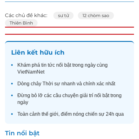
Các chủ đề khác:
sư tử
12 chòm sao
Thiên Bình
Liên kết hữu ích
Khám phá
tin tức
nổi bật trong ngày cùng
VietNamNet
Dòng chảy
Thời sự
nhanh và chính xác nhất
Đừng bỏ lỡ các câu chuyện
giải trí
nổi bật trong
ngày
Toàn cảnh
thế giới
, điểm nóng chiến sự 24h qua
Tin nổi bật