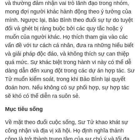
và thường đảm nhận vai trò lãnh đạo trong nhóm,
mong đợi người khác hành động theo ý tưởng của
mình. Ngược lại, Bảo Bình theo đuổi sự tự do tuyệt
đối và ghét bị ràng buộc bởi các quy tắc hoặc ý
muốn của người khác. Họ thích tham gia vào các
vấn đề với tư cách cá nhân, đưa ra những hiểu biết
và giải pháp độc đáo, và không thích sự can thiệp
quá mức. Sự khác biệt trong hành vi này có thể dễ
dàng dẫn đến xung đột trong các dự án hợp tác. Sư
Tử muốn kiểm soát, trong khi Bảo Bình lại quyết
đoán hơn. Nếu không có sự phối hợp, sự hợp tác
sẽ khó có thể diễn ra suôn sẻ.
Mục tiêu sống
Về mặt theo đuổi cuộc sống, Sư Tử khao khát sự
công nhận và địa vị xã hội. Họ định nghĩa thành
công là trở thành trung tâm của sự chú ý và tối đa