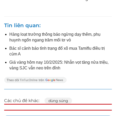
Tin liên quan
Hàng loạt trường thông báo ngừng dạy thêm, phụ
huynh ngổn ngang trăm mối tơ vò
Bác sĩ cảnh báo tình trạng đổ xô mua Tamiflu điều trị
cúm A
Giá vàng hôm nay 10/2/2025: Nhẫn vọt tăng nửa triệu,
vàng SJC vẫn neo trên đỉnh
Các chủ đề khác:
dùng súng