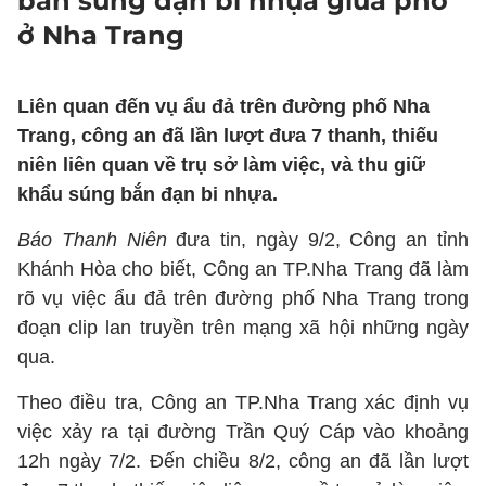
bắn súng đạn bi nhựa giữa phố
ở Nha Trang
Liên quan đến vụ ẩu đả trên đường phố Nha
Trang, công an đã lần lượt đưa 7 thanh, thiếu
niên liên quan về trụ sở làm việc, và thu giữ
khẩu súng bắn đạn bi nhựa.
Báo Thanh Niên
đưa tin, ngày 9/2, Công an tỉnh
Khánh Hòa cho biết, Công an TP.Nha Trang đã làm
rõ vụ việc ẩu đả trên đường phố Nha Trang trong
đoạn clip lan truyền trên mạng xã hội những ngày
qua.
Theo điều tra, Công an TP.Nha Trang xác định vụ
việc xảy ra tại đường Trần Quý Cáp vào khoảng
12h ngày 7/2. Đến chiều 8/2, công an đã lần lượt