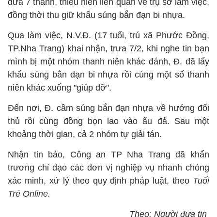
đưa 7 thanh, thiếu niên liên quan về trụ sở làm việc,
đồng thời thu giữ khẩu súng bắn đạn bi nhựa.
Qua làm việc, N.V.Đ. (17 tuổi, trú xã Phước Đồng,
TP.Nha Trang) khai nhận, trưa 7/2, khi nghe tin bạn
mình bị một nhóm thanh niên khác đánh, Đ. đã lấy
khẩu súng bắn đạn bi nhựa rồi cùng một số thanh
niên khác xuống "giúp đỡ".
Đến nơi, Đ. cầm súng bắn đạn nhựa về hướng đối
thủ rồi cùng đồng bọn lao vào ẩu đả. Sau một
khoảng thời gian, cả 2 nhóm tự giải tán.
Nhận tin báo, Công an TP Nha Trang đã khẩn
trương chỉ đạo các đơn vị nghiệp vụ nhanh chóng
xác minh, xử lý theo quy định pháp luật, theo
Tuổi
Trẻ Online.
Theo: Người đưa tin