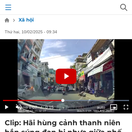
Xã hội
thứ hai, 10/02/2025 - 09:34
Clip: Hãi hùng cảnh thanh niên