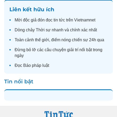
Liên kết hữu ích
Mời độc giả đón đọc
tin tức
trên Vietnamnet
Dòng chảy
Thời sự
nhanh và chính xác nhất
Toàn cảnh
thế giới
, điểm nóng chiến sự 24h qua
Đừng bỏ lỡ các câu chuyện
giải trí
nổi bật trong
ngày
Đọc
Báo pháp luật
Tin nổi bật