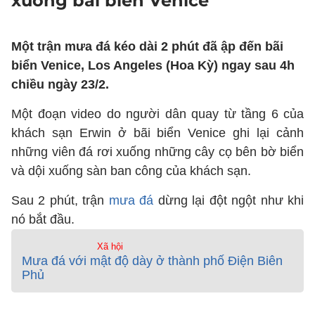
xuống bãi biển Venice
Một trận mưa đá kéo dài 2 phút đã ập đến bãi
biển Venice, Los Angeles (Hoa Kỳ) ngay sau 4h
chiều ngày 23/2.
Một đoạn video do người dân quay từ tầng 6 của
khách sạn Erwin ở bãi biển Venice ghi lại cảnh
những viên đá rơi xuống những cây cọ bên bờ biển
và dội xuống sàn ban công của khách sạn.
Sau 2 phút, trận
mưa đá
dừng lại đột ngột như khi
nó bắt đầu.
Xã hội
Mưa đá với mật độ dày ở thành phố Điện Biên
Phủ