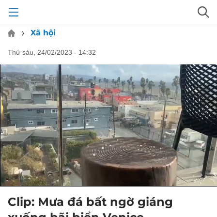
Xã hội
thứ sáu, 24/02/2023 - 14:32
Clip: Mưa đá bất ngờ giáng