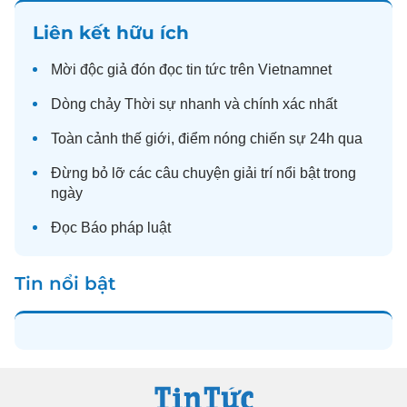
Liên kết hữu ích
Mời độc giả đón đọc
tin tức
trên Vietnamnet
Dòng chảy
Thời sự
nhanh và chính xác nhất
Toàn cảnh
thế giới
, điểm nóng chiến sự 24h qua
Đừng bỏ lỡ các câu chuyện
giải trí
nổi bật trong
ngày
Đọc
Báo pháp luật
Tin nổi bật