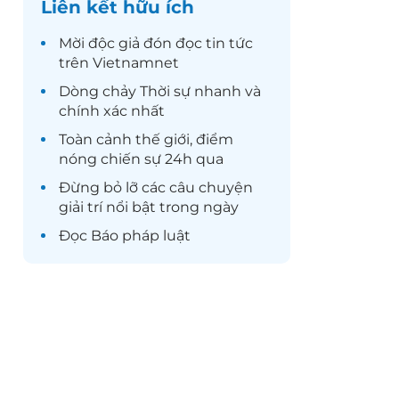
Liên kết hữu ích
Mời độc giả đón đọc
tin tức
trên Vietnamnet
Dòng chảy
Thời sự
nhanh và
chính xác nhất
Toàn cảnh
thế giới
, điểm
nóng chiến sự 24h qua
Đừng bỏ lỡ các câu chuyện
giải trí
nổi bật trong ngày
Đọc
Báo pháp luật