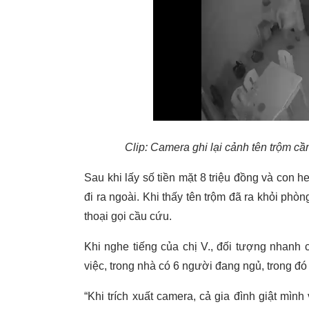
Clip: Camera ghi lại cảnh tên trộm cầ
Sau khi lấy số tiền mặt 8 triệu đồng và con he
đi ra ngoài. Khi thấy tên trộm đã ra khỏi phòn
thoại gọi cầu cứu.
Khi nghe tiếng của chị V., đối tượng nhanh 
việc, trong nhà có 6 người đang ngủ, trong 
“Khi trích xuất camera, cả gia đình giật mình