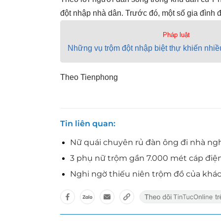
đột nhập nhà dân. Trước đó, một số gia đình đã
Pháp luật
Những vụ trộm đột nhập biệt thự khiến nhi
Theo Tienphong
Tin liên quan
Nữ quái chuyên rủ đàn ông đi nhà nghỉ
3 phụ nữ trộm gần 7.000 mét cáp điện 
Nghi ngờ thiếu niên trộm đồ của khác