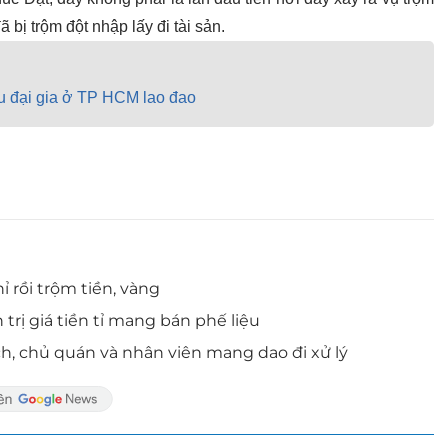
 bị trộm đột nhập lấy đi tài sản.
ều đại gia ở TP HCM lao đao
 rồi trộm tiền, vàng
trị giá tiền tỉ mang bán phế liệu
h, chủ quán và nhân viên mang dao đi xử lý