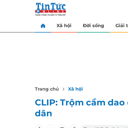
Xã hội
Đời sống
Giải t
Trang chủ
Xã hội
CLIP: Trộm cầm dao
dân