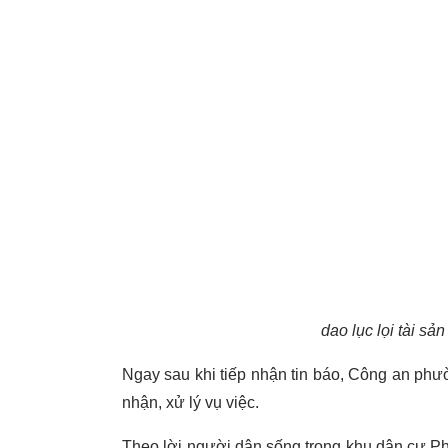
dao lục lọi tài sả
Ngay sau khi tiếp nhận tin báo, Công an ph
nhận, xử lý vụ việc.
Theo lời người dân sống trong khu dân cư Phú