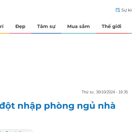
Sự k
rí
Đẹp
Tâm sự
Mua sắm
Thế giới
thứ tư, 30/10/2024 - 19:35
 đột nhập phòng ngủ nhà