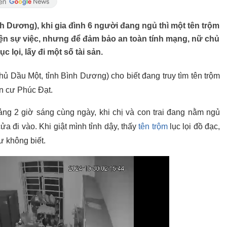
 Dương), khi gia đình 6 người đang ngủ thì một tên trộm
hiện sự việc, nhưng để đảm bảo an toàn tính mạng, nữ chủ
 lọi, lấy đi một số tài sản.
 Dầu Một, tỉnh Bình Dương) cho biết đang truy tìm tên trộm
n cư Phúc Đạt.
oảng 2 giờ sáng cùng ngày, khi chị và con trai đang nằm ngủ
ửa đi vào. Khi giật mình tỉnh dậy, thấy
tên trộm
lục lọi đồ đạc,
ư không biết.