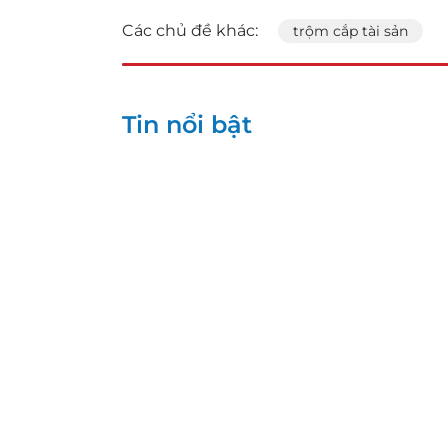
Các chủ đề khác:
trộm cắp tài sản
Tin nổi bật