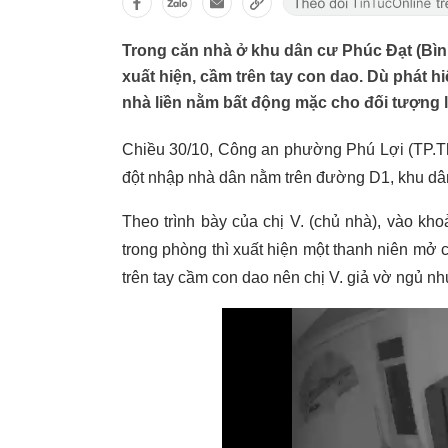
Trong căn nhà ở khu dân cư Phúc Đạt (Bình
xuất hiện, cầm trên tay con dao. Dù phát 
nhà liền nằm bất động mặc cho đối tượng lục
Chiều 30/10, Công an phường Phú Lợi (TP.Thủ
đột nhập nhà dân nằm trên đường D1, khu dâ
Theo trình bày của chị V. (chủ nhà), vào kh
trong phòng thì xuất hiện một thanh niên mở c
trên tay cầm con dao nên chị V. giả vờ ngủ nh