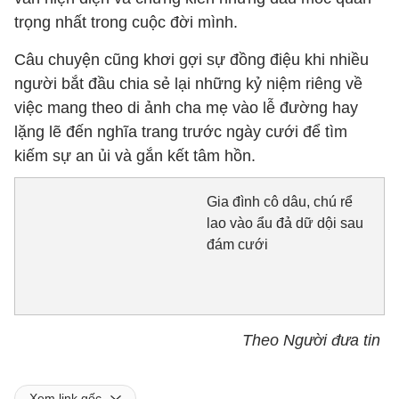
trọng nhất trong cuộc đời mình.
Câu chuyện cũng khơi gợi sự đồng điệu khi nhiều
người bắt đầu chia sẻ lại những kỷ niệm riêng về
việc mang theo di ảnh cha mẹ vào lễ đường hay
lặng lẽ đến nghĩa trang trước ngày cưới để tìm
kiếm sự an ủi và gắn kết tâm hồn.
Gia đình cô dâu, chú rể
lao vào ẩu đả dữ dội sau
đám cưới
Theo Người đưa tin
Xem link gốc