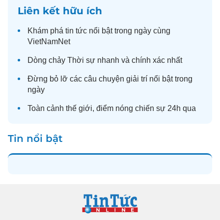
Liên kết hữu ích
Khám phá
tin tức
nổi bật trong ngày cùng
VietNamNet
Dòng chảy
Thời sự
nhanh và chính xác nhất
Đừng bỏ lỡ các câu chuyện
giải trí
nổi bật trong
ngày
Toàn cảnh
thế giới
, điểm nóng chiến sự 24h qua
Tin nổi bật