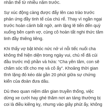
nhân thế từ nhiều năm trước.
Sự xúc động càng được đẩy lên cao trào trước
phản ứng đầy tinh tế của chú rể. Thay vì ngần ngại
trước hoàn cảnh bất ngờ, anh lặng lẽ tiến đến quỳ
xuống bên cạnh vợ, cùng cô hoàn tất nghi thức tâm
linh đầy thiêng liêng.
Khi thấy vợ bật khóc nức nở vì nỗi tiếc nuối cha
không thể hiện diện trong ngày vui, chú rể đã cúi
đầu trước mộ phần và hứa: “Cha yên tâm, con sẽ
chăm sóc tốt cho mẹ và cô ấy”. Khoảng thời gian
tĩnh lặng đó kéo dài gần 20 phút giữa sự chứng
kiến của đoàn đưa dâu.
Dù theo quan niệm dân gian truyền thống, việc
dừng xe cưới hay ghé thăm nơi an táng thường bị
coi là điều kiêng kỵ, nhưng vào giây phút ấy, không