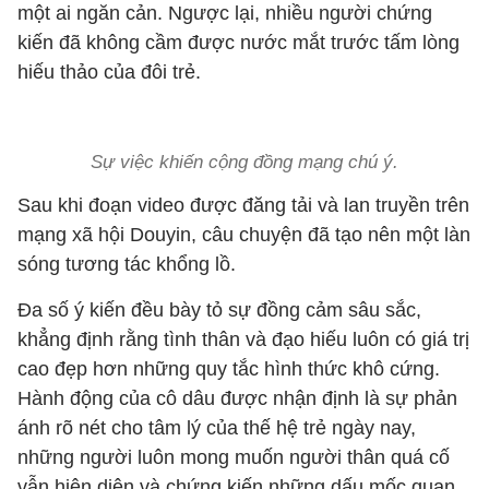
một ai ngăn cản. Ngược lại, nhiều người chứng
kiến đã không cầm được nước mắt trước tấm lòng
hiếu thảo của đôi trẻ.
Sự việc khiến cộng đồng mạng chú ý.
Sau khi đoạn video được đăng tải và lan truyền trên
mạng xã hội Douyin, câu chuyện đã tạo nên một làn
sóng tương tác khổng lồ.
Đa số ý kiến đều bày tỏ sự đồng cảm sâu sắc,
khẳng định rằng tình thân và đạo hiếu luôn có giá trị
cao đẹp hơn những quy tắc hình thức khô cứng.
Hành động của cô dâu được nhận định là sự phản
ánh rõ nét cho tâm lý của thế hệ trẻ ngày nay,
những người luôn mong muốn người thân quá cố
vẫn hiện diện và chứng kiến những dấu mốc quan