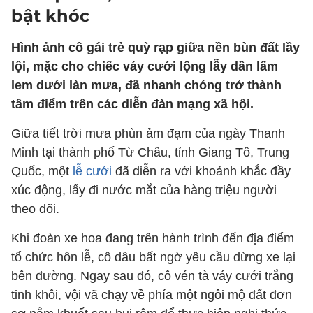
bật khóc
Hình ảnh cô gái trẻ quỳ rạp giữa nền bùn đất lầy
lội, mặc cho chiếc váy cưới lộng lẫy dần lấm
lem dưới làn mưa, đã nhanh chóng trở thành
tâm điểm trên các diễn đàn mạng xã hội.
Giữa tiết trời mưa phùn ảm đạm của ngày Thanh
Minh tại thành phố Từ Châu, tỉnh Giang Tô, Trung
Quốc, một
lễ cưới
đã diễn ra với khoảnh khắc đầy
xúc động, lấy đi nước mắt của hàng triệu người
theo dõi.
Khi đoàn xe hoa đang trên hành trình đến địa điểm
tổ chức hôn lễ, cô dâu bất ngờ yêu cầu dừng xe lại
bên đường. Ngay sau đó, cô vén tà váy cưới trắng
tinh khôi, vội vã chạy về phía một ngôi mộ đất đơn