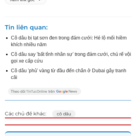
Tin liên quan
Cô dâu bị tạt sơn đen trong đám cưới: Hé lộ mối hiềm
khích nhiều năm
Cô dâu say 'bất tỉnh nhân sự' trong đám cưới, chú rể vội
gọi xe cấp cứu
Cô dâu 'phủ' vàng từ đầu đến chân ở Dubai gây tranh
cãi
Các chủ đề khác:
cô dâu