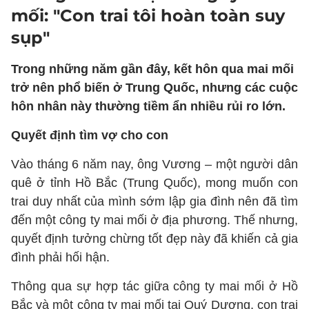
mối: "Con trai tôi hoàn toàn suy
sụp"
Trong những năm gần đây, kết hôn qua mai mối
trở nên phổ biến ở Trung Quốc, nhưng các cuộc
hôn nhân này thường tiềm ẩn nhiều rủi ro lớn.
Quyết định tìm vợ cho con
Vào tháng 6 năm nay, ông Vương – một người dân
quê ở tỉnh Hồ Bắc (Trung Quốc), mong muốn con
trai duy nhất của mình sớm lập gia đình nên đã tìm
đến một công ty mai mối ở địa phương. Thế nhưng,
quyết định tưởng chừng tốt đẹp này đã khiến cả gia
đình phải hối hận.
Thông qua sự hợp tác giữa công ty mai mối ở Hồ
Bắc và một công ty mai mối tại Quý Dương, con trai