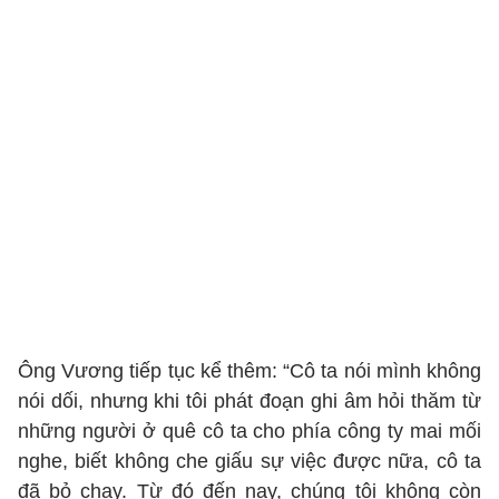
Ông Vương tiếp tục kể thêm: “Cô ta nói mình không
nói dối, nhưng khi tôi phát đoạn ghi âm hỏi thăm từ
những người ở quê cô ta cho phía công ty mai mối
nghe, biết không che giấu sự việc được nữa, cô ta
đã bỏ chạy. Từ đó đến nay, chúng tôi không còn