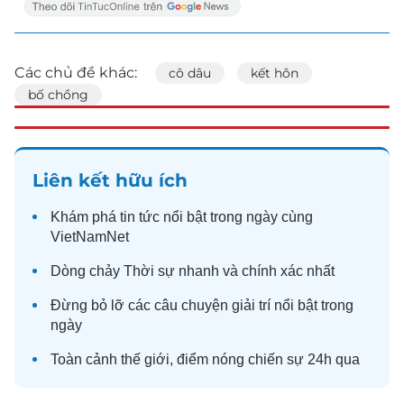
Các chủ đề khác:
cô dâu
kết hôn
bố chồng
Liên kết hữu ích
Khám phá
tin tức
nổi bật trong ngày cùng
VietNamNet
Dòng chảy
Thời sự
nhanh và chính xác nhất
Đừng bỏ lỡ các câu chuyện
giải trí
nổi bật trong
ngày
Toàn cảnh
thế giới
, điểm nóng chiến sự 24h qua