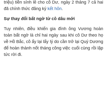
triệu) tiền sính lễ cho cô Dư, ngày 2 tháng 7 cả hai
đã chính thức đăng ký
kết hôn
.
Sự thay đổi bất ngờ từ cô dâu mới
Tuy nhiên, điều khiến gia đình ông Vương hoàn
toàn bất ngờ là chỉ hai ngày sau khi cô Dư theo họ
về Hồ Bắc, cô ấy lại lấy lý do cần trở lại Quý Dương
để hoàn thành nốt tháng công việc cuối cùng rồi lập
tức rời đi.