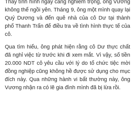
Thấy tình hình ngày càng nghiêm trọng, ông Vương
không thể ngồi yên. Tháng 9, ông một mình quay lại
Quý Dương và đến quê nhà của cô Dư tại thành
phố Thanh Trấn để điều tra về tình hình thực tế của
cô.
Qua tìm hiểu, ông phát hiện rằng cô Dư thực chất
đã nghỉ việc từ trước khi đi xem mắt. Vì vậy, số tiền
20.000 NDT cô yêu cầu với lý do tổ chức tiệc mời
đồng nghiệp cũng không hề được sử dụng cho mục
đích này. Qua những hành vi bất thường này, ông
Vương nhận ra có lẽ gia đình mình đã bị lừa rồi.