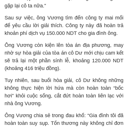
gặp lại cô ta nữa.”
Sau sự việc, ông Vương tìm đến công ty mai mối
để yêu cầu lời giải thích. Công ty này đã hoàn trả
khoản phí dịch vụ 150.000 NDT cho gia đình ông.
Ông Vương còn kiện lên tòa án địa phương, may
nhờ sự hòa giải của tòa án cô Dư mới chịu cam kết
sẽ trả lại một phần sính lễ, khoảng 120.000 NDT
(khoảng 416 triệu đồng).
Tuy nhiên, sau buổi hòa giải, cô Dư không những
không thực hiện lời hứa mà còn hoàn toàn “bốc
hơi” khỏi cuộc sống, cắt đứt hoàn toàn liên lạc với
nhà ông Vương.
Ông Vương chia sẻ trong đau khổ: “Gia đình tôi đã
hoàn toàn suy sụp. Tổn thương này không chỉ đơn