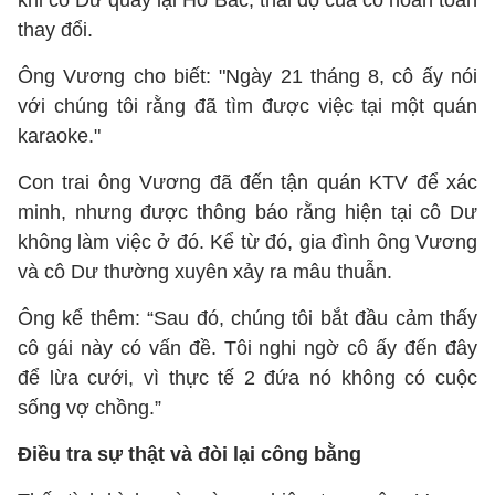
khi cô Dư quay lại Hồ Bắc, thái độ của cô hoàn toàn
thay đổi.
Ông Vương cho biết: "Ngày 21 tháng 8, cô ấy nói
với chúng tôi rằng đã tìm được việc tại một quán
karaoke."
Con trai ông Vương đã đến tận quán KTV để xác
minh, nhưng được thông báo rằng hiện tại cô Dư
không làm việc ở đó. Kể từ đó, gia đình ông Vương
và cô Dư thường xuyên xảy ra mâu thuẫn.
Ông kể thêm: “Sau đó, chúng tôi bắt đầu cảm thấy
cô gái này có vấn đề. Tôi nghi ngờ cô ấy đến đây
để lừa cưới, vì thực tế 2 đứa nó không có cuộc
sống vợ chồng.”
Điều tra sự thật và đòi lại công bằng