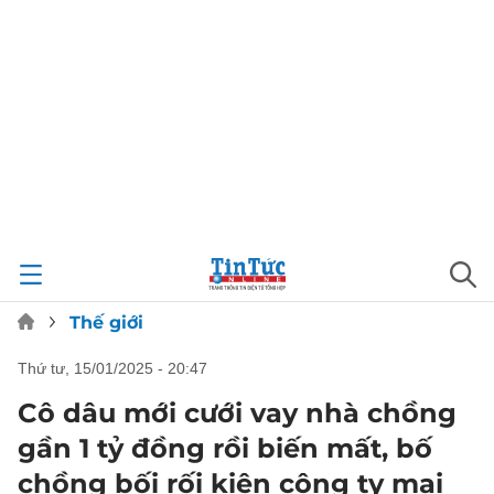
Thế giới
thứ tư, 15/01/2025 - 20:47
Cô dâu mới cưới vay nhà chồng
gần 1 tỷ đồng rồi biến mất, bố
chồng bối rối kiện công ty mai