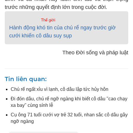
trước những quyết định lớn trong cuộc đời.
Thế giới
Hành động khó tin của chú rể ngay trước giờ
cưới khiến cô dâu suy sụp
Theo Đời sống và pháp luật
Tin liên quan
Chú rể ngất xỉu vì lạnh, cô dâu lập tức hủy hôn
Đi đón dâu, chú rể ngỡ ngàng khi biết cô dâu "cao chạy
xa bay" cùng sính lễ
Cụ ông 71 tuổi cưới vợ trẻ 32 tuổi, nhan sắc cô dâu gây
ngỡ ngàng