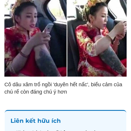
Cô dâu xăm trổ ngồi 'duyên hết nấc', biểu cảm của
chú rể còn đáng chú ý hơn
Liên kết hữu ích