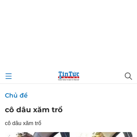
Chủ đề
cô dâu xăm trổ
cô dâu xăm trổ