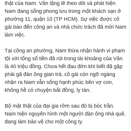
thật của Nam. Vân lặng lẽ theo dõi và phát hiện
Nam đang sống phong lưu trong một khách sạn ở
phường 11, quận 10 (TP HCM). Sự việc được cô
gái báo đến công an và nhà chức trách đã mời Nam
làm việc.
Tại công an phường, Nam thừa nhận hành vi phạm
tội với tổng số tiền đã rút trong tài khoảng của Vân
là 40 triệu đồng. Chưa hết đau đớn khi biết đã gặp
phải gã đàn ông gian trá, cô gái còn ngỡ ngàng
nhận ra Nam vẫn sống hạnh phúc bên vợ con,
không hề có chuyện bất đồng, ly tán.
Bộ mặt thật của đại gia rởm sau đó bị bóc trần.
Nam hiện nguyên hình một người đàn ông nhà quê,
đang làm bảo vệ cho một công ty.