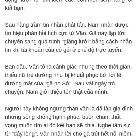
kết bạn.
Sau hàng trăm tin nhắn phát tán, Nam nhận được
tín hiệu phản hồi tích cực từ Vân. Gã này lập tức
chuyển sang quá trình "giăng lưới" bằng cách nhắn
tin khi tài khoản của cô gái ở chế độ trực tuyến.
Ban đầu, Vân tỏ ra cảnh giác nhưng theo thời gian,
thiếu nữ trẻ dường như bị khuất phục bởi lời lẽ
đường mật của "gã họ Sở". Sau vài ngày trò
chuyện, Nam giới thiệu tên thật của mình.
Người này không ngừng than vãn là đã lập gia đình
nhưng sống không hạnh phúc, buồn chán, thất
vọng muốn tìm ai đó kết bạn sẽ chia. Nghe tâm sự
từ "đáy lòng", Vân nhận lời cho gã trút hết nổi niềm.