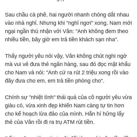
Sau chầu cà phê, hai người nhanh chóng dắt nhau
vào nhà nghỉ. Nhưng khi "nghỉ ngơi" xong, Nam mới
ngại ngần thú nhận với Vân: "Anh không đem theo
nhiều tiền, bây giờ em trả tiền khách sạn nha".
Thấy người yêu nói vậy, Vân không chút nghi ngờ
mà vui vẻ đưa thẻ ngân hàng, sau đó đọc mật khẩu
cho Nam và nói: "Anh cứ ra rút 2 triệu xong rồi vào
đây đưa cho em, em trả tiền phòng cho".
Chính sự "nhiệt tình" thái quá của cô người yêu vừa
giàu có, vừa xinh đẹp khiến Nam càng tự tin hơn
cho kế hoạch lừa đảo của mình. Hắn hí hửng lấy
thẻ của Vân rồi đi ra trụ ATM rút tiền.