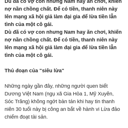
Dù đã có vợ con nhưng Nam hay ăn chơi, khiến
nợ nần chồng chất. Để có tiền, thanh niên này
lên mạng xã hội giả làm đại gia để lừa tiền lẫn
tình của một cô gái.
Dù đã có vợ con nhưng Nam hay ăn chơi, khiến
nợ nần chồng chất. Để có tiền, thanh niên này
lên mạng xã hội giả làm đại gia để lừa tiền lẫn
tình của một cô gái.
Thủ đoạn của "siêu lừa"
Những ngày gần đây, những người quen biết
Dương Việt Nam (ngụ xã Gia Hòa 1, Mỹ Xuyên,
Sóc Trăng) không ngớt bàn tán khi hay tin thanh
niên 30 tuổi này bị công an bắt về hành vi Lừa đảo
chiếm đoạt tài sản.