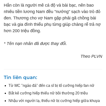
Hắn còn là người mê cá độ và bài bạc, nên bao
nhiêu tiền lương Nam đều "nướng" sạch vào trò đỏ
đen. Thương cho vợ Nam gặp phải gã chồng bài
bạc và gia đình thiếu phụ từng giúp chàng rể trả nợ
hơn 200 triệu đồng.
* Tên nạn nhân đã được thay đổi.
Theo PLVN
Tin liên quan
Từ MC "ngáo đá" đến ca sĩ bị tố cưỡng hiếp fan nữ
Bắt kẻ cưỡng hiếp thiếu nữ bồi thường 20 triệu
Nhậu với người lạ, thiếu nữ bị cưỡng hiếp giữa khuya