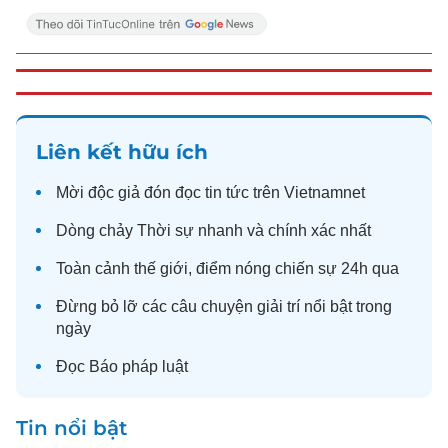
Liên kết hữu ích
Mời độc giả đón đọc
tin tức
trên Vietnamnet
Dòng chảy
Thời sự
nhanh và chính xác nhất
Toàn cảnh
thế giới
, điểm nóng chiến sự 24h qua
Đừng bỏ lỡ các câu chuyện
giải trí
nổi bật trong
ngày
Đọc
Báo pháp luật
Tin nổi bật