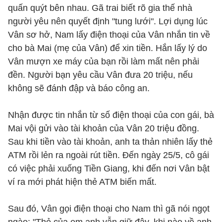
quấn quýt bên nhau. Gã trai biết rõ gia thế nhà
người yêu nên quyết định "tung lưới". Lợi dụng lúc
Vân sơ hở, Nam lấy điện thoại của Vân nhắn tin về
cho bà Mai (mẹ của Vân) để xin tiền. Hắn lấy lý do
Vân mượn xe máy của bạn rồi làm mất nên phải
đền. Người bạn yêu cầu Vân đưa 20 triệu, nếu
không sẽ đánh đập và báo công an.
Nhận được tin nhắn từ số điện thoại của con gái, bà
Mai vội gửi vào tài khoản của Vân 20 triệu đồng.
Sau khi tiền vào tài khoản, anh ta thản nhiên lấy thẻ
ATM rồi lẻn ra ngoài rút tiền. Đến ngày 25/5, cô gái
có việc phải xuống Tiền Giang, khi đến nơi Vân bật
ví ra mới phát hiện thẻ ATM biến mất.
Sau đó, Vân gọi điện thoại cho Nam thì gã nói ngọt