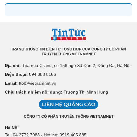
TRANG THÔNG TIN ĐIỆN TỬ TỔNG HỢP CỦA CÔNG TY CỔ PHẦN
TRUYỀN THÔNG VIETNAMNET
Địa chỉ:
Tòa nhà C’land, số 156 ngõ Xã Đàn 2, Đống Đa, Hà Nội
Điện thoại:
094 388 8166
Email:
ttol@vietnamnet.vn
Chịu trách nhiệm nội dung:
Trương Thị Minh Hưng
LIÊN HỆ QUẢNG CÁO
CÔNG TY CỔ PHẦN TRUYỀN THÔNG VIETNAMNET
Hà Nội
Tel: 04 3772 7988 - Hotline: 0919 405 885