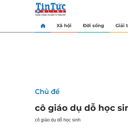
Xã hội
Đời sống
Giải t
Chủ đề
cô giáo dụ dỗ học si
cô giáo dụ dỗ học sinh