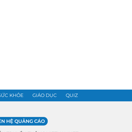
SỨC KHỎE
GIÁO DỤC
QUIZ
ÊN HỆ QUẢNG CÁO