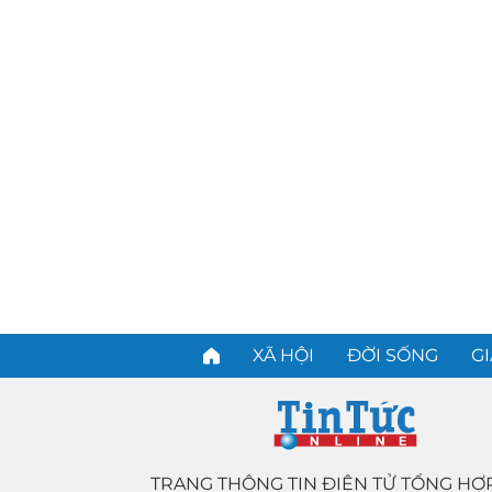
XÃ HỘI
ĐỜI SỐNG
GI
TRANG THÔNG TIN ĐIỆN TỬ TỔNG HỢ