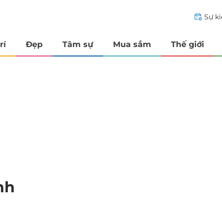
Sự k
rí
Đẹp
Tâm sự
Mua sắm
Thế giới
nh