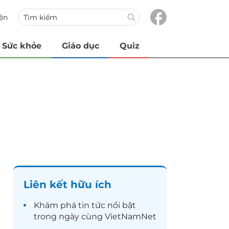
iện
Sức khỏe
Giáo dục
Quiz
Liên kết hữu ích
Khám phá
tin tức
nổi bật
trong ngày cùng VietNamNet