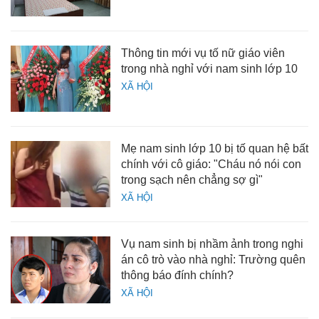
Thông tin mới vụ tố nữ giáo viên
trong nhà nghỉ với nam sinh lớp 10
XÃ HỘI
Mẹ nam sinh lớp 10 bị tố quan hệ bất
chính với cô giáo: "Cháu nó nói con
trong sạch nên chẳng sợ gì"
XÃ HỘI
Vụ nam sinh bị nhầm ảnh trong nghi
án cô trò vào nhà nghỉ: Trường quên
thông báo đính chính?
XÃ HỘI