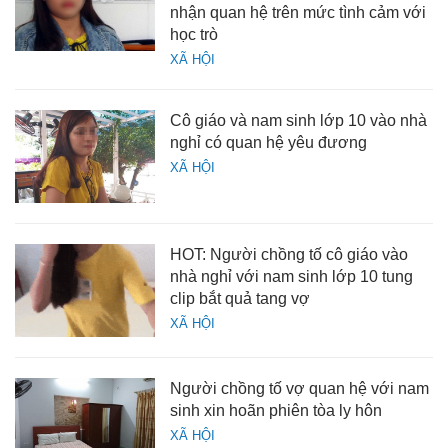
nhận quan hệ trên mức tình cảm với
học trò
XÃ HỘI
Cô giáo và nam sinh lớp 10 vào nhà
nghỉ có quan hệ yêu đương
XÃ HỘI
HOT: Người chồng tố cô giáo vào
nhà nghỉ với nam sinh lớp 10 tung
clip bắt quả tang vợ
XÃ HỘI
Người chồng tố vợ quan hệ với nam
sinh xin hoãn phiên tòa ly hôn
XÃ HỘI