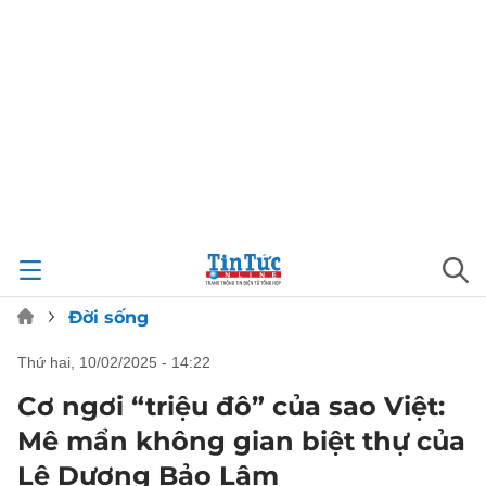
Đời sống
thứ hai, 10/02/2025 - 14:22
Cơ ngơi “triệu đô” của sao Việt:
Mê mẩn không gian biệt thự của
Lê Dương Bảo Lâm