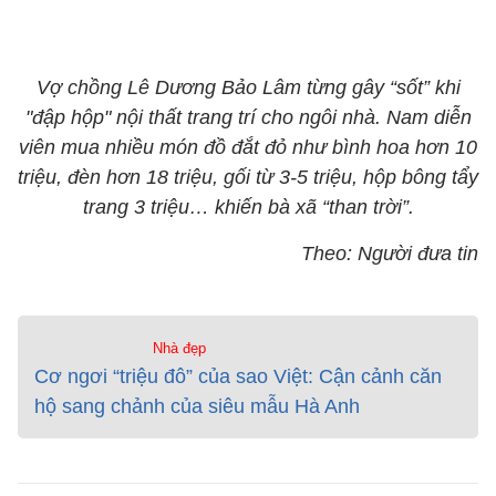
Vợ chồng Lê Dương Bảo Lâm từng gây “sốt” khi
"đập hộp" nội thất trang trí cho ngôi nhà. Nam diễn
viên mua nhiều món đồ đắt đỏ như bình hoa hơn 10
triệu, đèn hơn 18 triệu, gối từ 3-5 triệu, hộp bông tẩy
trang 3 triệu… khiến bà xã “than trời”.
Theo: Người đưa tin
Nhà đẹp
Cơ ngơi “triệu đô” của sao Việt: Cận cảnh căn
hộ sang chảnh của siêu mẫu Hà Anh