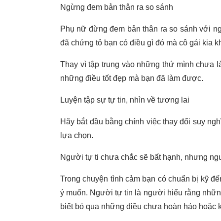
Ngừng đem bản thân ra so sánh
Phụ nữ đừng đem bản thân ra so sánh với ng
đã chứng tỏ bạn có điều gì đó mà cô gái kia k
Thay vì tập trung vào những thứ mình chưa l
những điều tốt đẹp mà bạn đã làm được.
Luyện tập sự tự tin, nhìn về tương lai
Hãy bắt đầu bằng chính việc thay đổi suy nghĩ
lựa chọn.
Người tự ti chưa chắc sẽ bất hạnh, nhưng ngư
Trong chuyện tình cảm bạn có chuẩn bị kỹ đế
ý muốn. Người tự tin là người hiểu rằng nhữn
biết bỏ qua những điều chưa hoàn hảo hoặc 