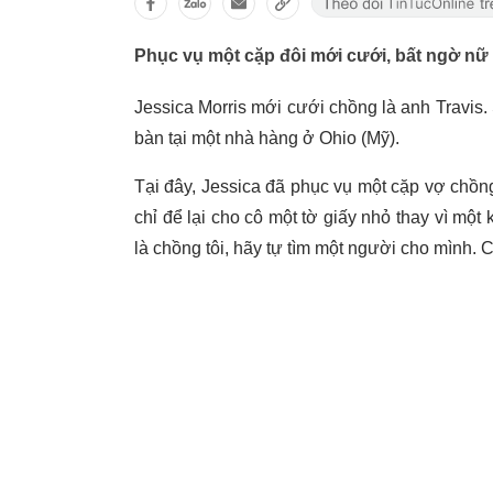
Phục vụ một cặp đôi mới cưới, bất ngờ nữ
Jessica Morris mới cưới chồng là anh Travis. 
bàn tại một nhà hàng ở Ohio (Mỹ).
Tại đây, Jessica đã phục vụ một cặp vợ chồn
chỉ để lại cho cô một tờ giấy nhỏ thay vì một
là chồng tôi, hãy tự tìm một người cho mình.