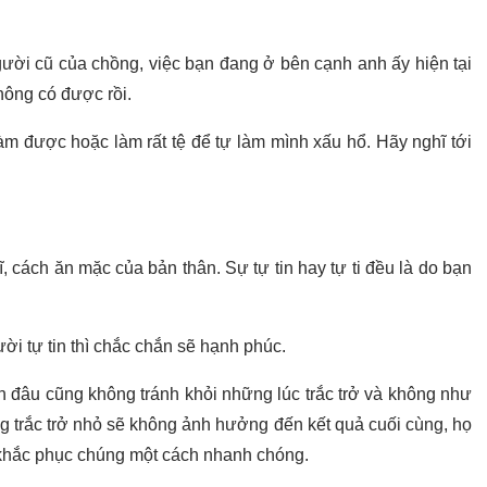
ười cũ của chồng, việc bạn đang ở bên cạnh anh ấy hiện tại
hông có được rồi.
àm được hoặc làm rất tệ để tự làm mình xấu hổ. Hãy nghĩ tới
, cách ăn mặc của bản thân. Sự tự tin hay tự ti đều là do bạn
ời tự tin thì chắc chắn sẽ hạnh phúc.
n đâu cũng không tránh khỏi những lúc trắc trở và không như
g trắc trở nhỏ sẽ không ảnh hưởng đến kết quả cuối cùng, họ
khắc phục chúng một cách nhanh chóng.