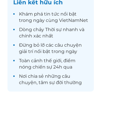
Liên kết hữu ích
Khám phá
tin tức
nổi bật
trong ngày cùng VietNamNet
Dòng chảy
Thời sự
nhanh và
chính xác nhất
Đừng bỏ lỡ các câu chuyện
giải trí
nổi bật trong ngày
Toàn cảnh
thế giới
, điểm
nóng chiến sự 24h qua
Nơi chia sẻ những câu
chuyện,
tâm sự
đời thường