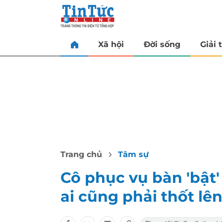
Xã hội
Đời sống
Giải t
Trang chủ
Tâm sự
Cô phục vụ bàn 'bật
ai cũng phải thốt lê