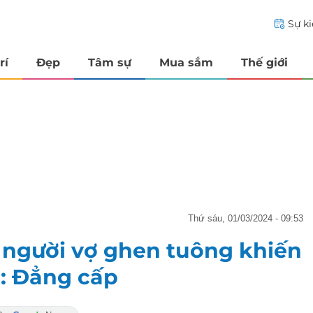
Sự k
rí
Đẹp
Tâm sự
Mua sắm
Thế giới
thứ sáu, 01/03/2024 - 09:53
' người vợ ghen tuông khiến
n: Đẳng cấp