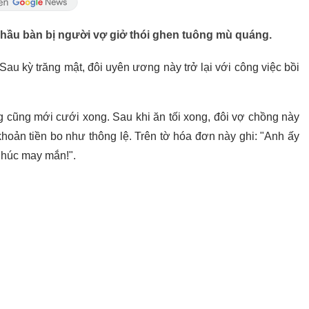
 hầu bàn bị người vợ giở thói ghen tuông mù quáng.
Sau kỳ trăng mật, đôi uyên ương này trở lại với công việc bồi
g cũng mới cưới xong. Sau khi ăn tối xong, đôi vợ chồng này
 khoản tiền bo như thông lệ. Trên tờ hóa đơn này ghi: "Anh ấy
 Chúc may mắn!".