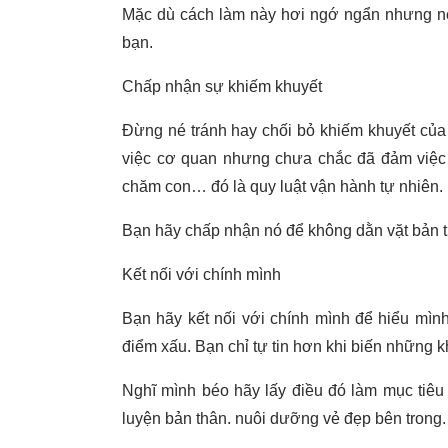
Mặc dù cách làm này hơi ngớ ngẩn nhưng nó t
bạn.
Chấp nhận sự khiếm khuyết
Đừng né tránh hay chối bỏ khiếm khuyết của m
việc cơ quan nhưng chưa chắc đã đảm việc 
chăm con… đó là quy luật vận hành tự nhiên.
Bạn hãy chấp nhận nó để không dằn vặt bản 
Kết nối với chính mình
Bạn hãy kết nối với chính mình để hiểu mình
điểm xấu. Bạn chỉ tự tin hơn khi biến những 
Nghĩ mình béo hãy lấy điều đó làm mục tiêu 
luyện bản thân. nuôi dưỡng vẻ đẹp bên trong.