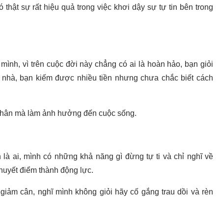
hật sự rất hiệu quả trong việc khơi dậy sự tự tin bên trong
ình, vì trên cuộc đời này chẳng có ai là hoàn hảo, bạn giỏi
nhà, bạn kiếm được nhiều tiền nhưng chưa chắc biết cách
thân mà làm ảnh hưởng đến cuộc sống.
 là ai, mình có những khả năng gì đừng tự ti và chỉ nghĩ về
khuyết điểm thành động lực.
giảm cân, nghĩ mình không giỏi hãy cố gắng trau dồi và rèn