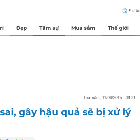
Sự k
rí
Đẹp
Tâm sự
Mua sắm
Thế giới
thứ năm, 11/06/2015 - 09:21
 sai, gây hậu quả sẽ bị xử lý