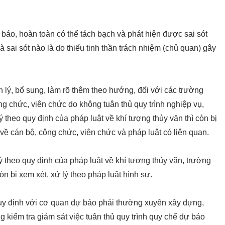
báo, hoàn toàn có thể tách bạch và phát hiện được sai sót
 sai sót nào là do thiếu tinh thần trách nhiệm (chủ quan) gây
 lý, bổ sung, làm rõ thêm theo hướng, đối với các trường
ng chức, viên chức do không tuân thủ quy trình nghiệp vụ,
 lý theo quy định của pháp luật về khí tượng thủy văn thì còn bị
 về cán bộ, công chức, viên chức và pháp luật có liên quan.
lý theo quy định của pháp luật về khí tượng thủy văn, trường
òn bị xem xét, xử lý theo pháp luật hình sự.
uy định với cơ quan dự báo phải thường xuyên xây dựng,
g kiểm tra giám sát việc tuân thủ quy trình quy chế dự báo