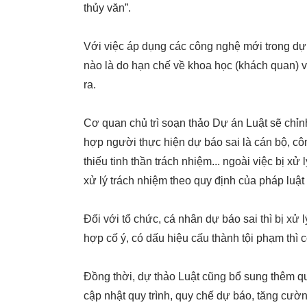
thủy văn”.
Với việc áp dụng các công nghệ mới trong dự 
nào là do hạn chế về khoa học (khách quan) và
ra.
Cơ quan chủ trì soạn thảo Dự án Luật sẽ chỉnh
hợp người thực hiện dự báo sai là cán bộ, cô
thiếu tinh thần trách nhiệm... ngoài việc bị xử
xử lý trách nhiệm theo quy định của pháp luật
Đối với tổ chức, cá nhân dự báo sai thì bị xử 
hợp cố ý, có dấu hiệu cấu thành tội phạm thì c
Đồng thời, dự thảo Luật cũng bổ sung thêm q
cập nhật quy trình, quy chế dự báo, tăng cườn