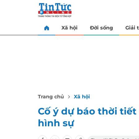
Xã hội
Đời sống
Giải t
Trang chủ
Xã hội
Cố ý dự báo thời tiết
hình sự