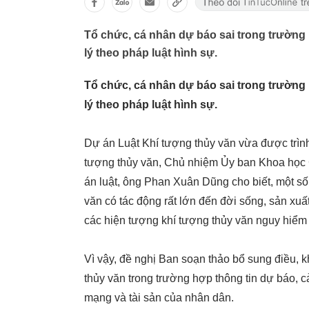
Tổ chức, cá nhân dự báo sai trong trường 
lý theo pháp luật hình sự.
Tổ chức, cá nhân dự báo sai trong trường 
lý theo pháp luật hình sự.
Dự án Luật Khí tượng thủy văn vừa được trình
tượng thủy văn, Chủ nhiệm Ủy ban Khoa học 
án luật, ông Phan Xuân Dũng cho biết, một số 
văn có tác động rất lớn đến đời sống, sản xu
các hiện tượng khí tượng thủy văn nguy hiểm 
Vì vậy, đề nghị Ban soạn thảo bổ sung điều, 
thủy văn trong trường hợp thông tin dự báo, 
mạng và tài sản của nhân dân.