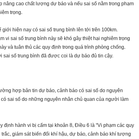
p nâng cao chất lượng dự báo và nếu sai số nằm trong phạm
hiêm trọng.
giới hiện nay có sai số trung bình lên tới trên 100km.
 vi sai số trung bình này sẽ khó gây thiệt hại nghiêm trọng
ày và tuân thủ các quy định trong quá trình phòng chống.
 sai số trung bình đã được coi là dự báo đủ tin cậy.
trường hợp bản tin dự báo, cảnh báo có sai số do nguyên
n có sai số do những nguyên nhân chủ quan của người làm
 định hành vi bị cấm tại khoản 8, Điều 6 là “Vi phạm các quy
 trắc, giám sát biến đổi khí hậu, dự báo, cảnh báo khí tượng