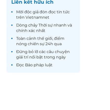
Liên kết hữu ích
Mời độc giả đón đọc
tin tức
trên Vietnamnet
Dòng chảy
Thời sự
nhanh và
chính xác nhất
Toàn cảnh
thế giới
, điểm
nóng chiến sự 24h qua
Đừng bỏ lỡ các câu chuyện
giải trí
nổi bật trong ngày
Đọc
Báo pháp luật