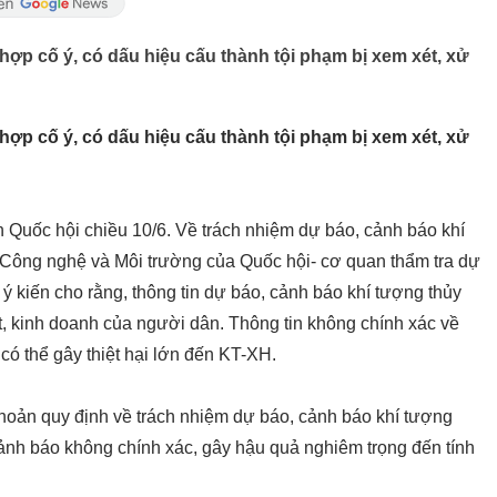
hợp cố ý, có dấu hiệu cấu thành tội phạm bị xem xét, xử
hợp cố ý, có dấu hiệu cấu thành tội phạm bị xem xét, xử
 Quốc hội chiều 10/6. Về trách nhiệm dự báo, cảnh báo khí
Công nghệ và Môi trường của Quốc hội- cơ quan thẩm tra dự
ý kiến cho rằng, thông tin dự báo, cảnh báo khí tượng thủy
ất, kinh doanh của người dân. Thông tin không chính xác về
có thể gây thiệt hại lớn đến KT-XH.
khoản quy định về trách nhiệm dự báo, cảnh báo khí tượng
cảnh báo không chính xác, gây hậu quả nghiêm trọng đến tính