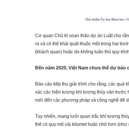
Chủ nhiệm Ủy ban Khoa học- C
Cơ quan Chủ trì soạn thảo dự án Luật cho rằn
ra và có thể khái quát thuộc một trong hai tr
(khách quan) hoặc do không tuân thủ quy trình
Đến năm 2020, Việt Nam chưa thể dự báo 
Báo cáo tiếp thu giải trình cho rằng, các quá 
xác các hiện tượng khí tượng thủy văn trước 
mới đến các phương pháp và công nghệ để d
Tuy nhiên, mạng lưới quan trắc khí tượng thủ
thể có quy mô vài kilomet hoặc nhỏ hơn (như m