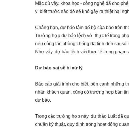
Mặc dù vậy, khoa học - công nghệ đã cho phé
vi biết trước nào đó sẽ khó gây ra thiệt hại ng
Chẳng hạn, dự báo tâm đổ bộ của bão trên thế 
Trường hợp dự báo lệch với thực tế trong phạm
nếu công tác phòng chống đã tính đến sai số n
Như vậy, dự báo lệch với thực tế trong phạm vi
Dự báo sai sẽ bị xử lý
Báo cáo giải trình cho biết, bên cạnh những 
nhân khách quan, cũng có trường hợp bản ti
dự báo.
Trong các trường hợp này, dự thảo Luật đã quy
chuẩn kỹ thuật, quy định trong hoạt động quan