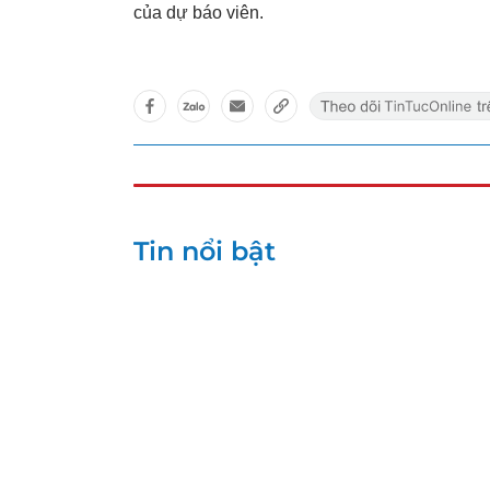
của dự báo viên.
Tin nổi bật