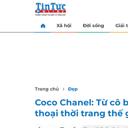
Xã hội
Đời sống
Giải t
Trang chủ
Đẹp
Coco Chanel: Từ cô 
thoại thời trang thế 