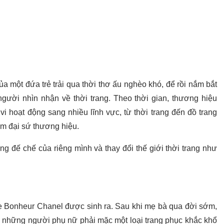
 một đứa trẻ trải qua thời thơ ấu nghèo khó, để rồi nắm bắt
người nhìn nhận về thời trang. Theo thời gian, thương hiệu
 hoạt động sang nhiều lĩnh vực, từ thời trang đến đồ trang
àm đại sứ thương hiệu.
 đế chế của riêng mình và thay đổi thế giới thời trang như
e Bonheur Chanel được sinh ra. Sau khi mẹ bà qua đời sớm,
ơi những người phụ nữ phải mặc một loại trang phục khắc khổ