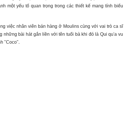
nh một yếu tố quan trọng trong các thiết kế mang tính biểu
ông việc nhân viên bán hàng ở Moulins cùng với vai trò ca sĩ
g những bài hát gắn liền với tên tuổi bà khi đó là Qui qu'a vu
nh "Coco".