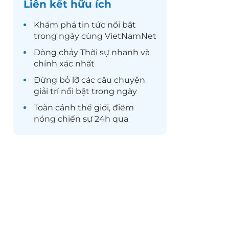
Liên kết hữu ích
Khám phá
tin tức
nổi bật
trong ngày cùng VietNamNet
Dòng chảy
Thời sự
nhanh và
chính xác nhất
Đừng bỏ lỡ các câu chuyện
giải trí
nổi bật trong ngày
Toàn cảnh
thế giới
, điểm
nóng chiến sự 24h qua