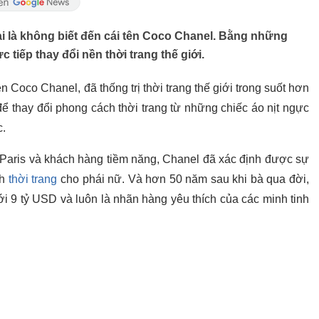
 ai là không biết đến cái tên Coco Chanel. Bằng những
c tiếp thay đổi nền thời trang thế giới.
n Coco Chanel, đã thống trị thời trang thế giới trong suốt hơn
ể thay đổi phong cách thời trang từ những chiếc áo nịt ngực
c.
 Paris và khách hàng tiềm năng, Chanel đã xác định được sự
nh
thời trang
cho phái nữ. Và hơn 50 năm sau khi bà qua đời,
i 9 tỷ USD và luôn là nhãn hàng yêu thích của các minh tinh