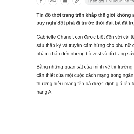
Tín đồ thời trang trên khắp thế giới không
suy nghĩ đột phá đi trước thời đại, bà đã trự
Gabrielle Chanel, còn được biết đến với cái tê
sáu thập kỷ và truyền cảm hứng cho phụ nữ đ
nhàm chán đến những bộ vest và đồ trang sứ
Bằng những quan sát của mình về thị trường
cần thiết của một cuộc cách mạng trong ngà
thương hiệu mang tên bà được định giá lên tớ
hạng A.