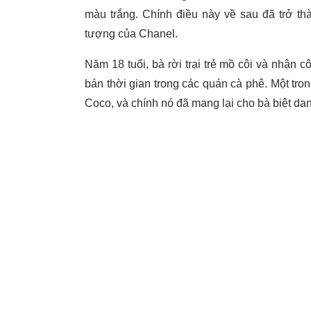
màu trắng. Chính điều này về sau đã trở thà
tượng của Chanel.
Năm 18 tuổi, bà rời trại trẻ mồ côi và nhận c
bán thời gian trong các quán cà phê. Một tron
Coco, và chính nó đã mang lại cho bà biệt da