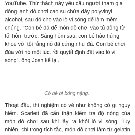
YouTube. Thử thách này yêu cầu người tham gia
đông lạnh đồ chơi cao su chứa đầy polyvinyl
alcohol, sau đó cho vào lò vi sóng để làm mềm
chúng. "Con bé đã để món đồ chơi vào tủ đông từ
tối hôm trước. Sáng hôm sau, con bé hào hứng
khoe với tôi rằng nó đã cứng như đá. Con bé chơi
đùa với nó một lúc, rồi quyết định đặt vào lò vi
sóng", ông Josh kể lại.
Cô bé bị bỏng nặng.
Thoạt đầu, thí nghiệm có vẻ như không có gì nguy
hiểm. Scarlett đã cẩn thận kiểm tra độ nóng của
món đồ chơi sau khi lấy ra khỏi lò vi sóng. Tuy
nhiên, chỉ trong tích tắc, món đồ chơi làm từ gelatin