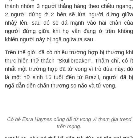
thành nhóm 3 người thẳng hàng theo chiều ngang,
2 người đứng ở 2 bên sẽ lừa người đứng giữa
nhảy lên, sau đó sẽ đá mạnh vào hai chân của
người đứng giữa khi họ vẫn đang ở trên không
khiến người này bị ngã ngửa ra sau.
Trên thế giới đã có nhiều trường hợp bị thương khi
thực hiện thử thách "Skullbreaker". Thậm chí, có ít
nhất một trường hợp đã tử vong vì trò đùa này; đó
là một nữ sinh 16 tuổi đến từ Brazil, người đã bị
ngã dẫn đến chấn thương sọ não và tử vong.
Cô bé Esra Haynes cũng đã tử vong vì tham gia trend
trên mạng.