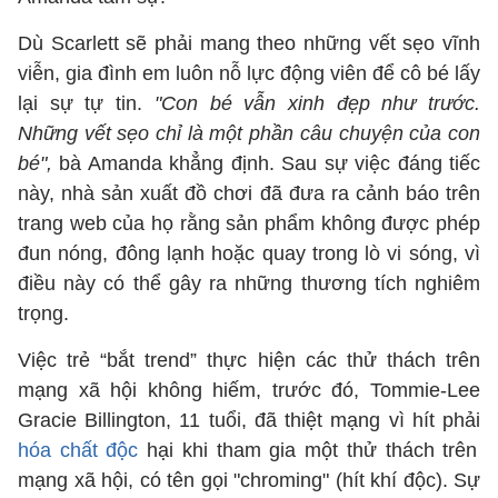
Dù Scarlett sẽ phải mang theo những vết sẹo vĩnh
viễn, gia đình em luôn nỗ lực động viên để cô bé lấy
lại sự tự tin.
"Con bé vẫn xinh đẹp như trước.
Những vết sẹo chỉ là một phần câu chuyện của con
bé",
bà Amanda khẳng định. Sau sự việc đáng tiếc
này, nhà sản xuất đồ chơi đã đưa ra cảnh báo trên
trang web của họ rằng sản phẩm không được phép
đun nóng, đông lạnh hoặc quay trong lò vi sóng, vì
điều này có thể gây ra những thương tích nghiêm
trọng.
Việc trẻ “bắt trend” thực hiện các thử thách trên
mạng xã hội không hiếm, trước đó, Tommie-Lee
Gracie Billington, 11 tuổi, đã thiệt mạng vì hít phải
hóa chất độc
hại khi tham gia một thử thách trên
mạng xã hội, có tên gọi "chroming" (hít khí độc). Sự