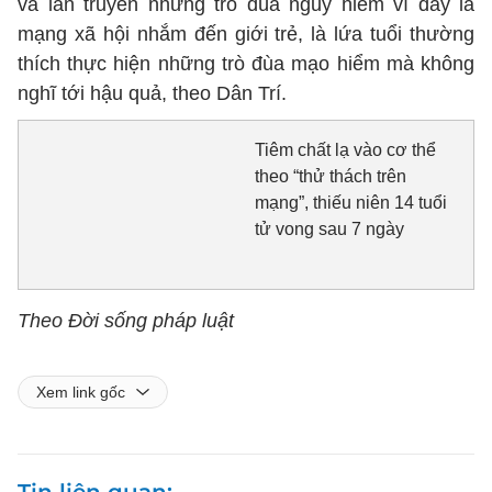
và lan truyền những trò đùa nguy hiểm vì đây là
mạng xã hội nhắm đến giới trẻ, là lứa tuổi thường
thích thực hiện những trò đùa mạo hiểm mà không
nghĩ tới hậu quả, theo Dân Trí.
Tiêm chất lạ vào cơ thể
theo “thử thách trên
mạng”, thiếu niên 14 tuổi
tử vong sau 7 ngày
Theo Đời sống pháp luật
Xem link gốc
Tin liên quan