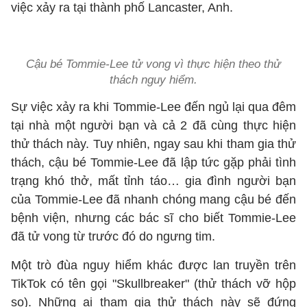
việc xảy ra tại thành phố Lancaster, Anh.
Cậu bé Tommie-Lee tử vong vì thực hiện theo thử
thách nguy hiểm.
Sự việc xảy ra khi Tommie-Lee đến ngủ lại qua đêm
tại nhà một người bạn và cả 2 đã cùng thực hiện
thử thách này. Tuy nhiên, ngay sau khi tham gia thử
thách, cậu bé Tommie-Lee đã lập tức gặp phải tình
trạng khó thở, mất tỉnh táo… gia đình người bạn
của Tommie-Lee đã nhanh chóng mang cậu bé đến
bệnh viện, nhưng các bác sĩ cho biết Tommie-Lee
đã tử vong từ trước đó do ngưng tim.
Một trò đùa nguy hiểm khác được lan truyền trên
TikTok có tên gọi "Skullbreaker" (thử thách vỡ hộp
sọ). Những ai tham gia thử thách này sẽ đứng