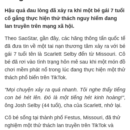
Hậu quả đau lòng đã xảy ra khi một bé gái 7 tuổi
cố gắng thực hiện thử thách nguy hiểm đang
lan truyền trên mạng xã hội.
Theo SaoStar, gần đây, các hãng thông tấn quốc tế
đã đưa tin về một tai nạn thương tâm xảy ra với bé
gái 7 tuổi tên là Scarlett Selby đến từ Missouri. Cô
bé đã rơi vào tình trạng hôn mê sau khi một món đồ
chơi mềm phát nổ trong lúc đang thực hiện một thử
thách phổ biến trên TikTok.
"Mọi chuyện xảy ra quá nhanh. Tôi nghe thấy tiếng
con bé hét lên. Đó là một tiếng hét kinh hoàng!"
,
ông Josh Selby (44 tuổi), cha của Scarlett, nhớ lại.
Cô bé sống tại thành phố Festus, Missouri, đã thử
nghiệm một thử thách lan truyền trên TikTok và