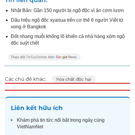
Nhật Bản: Gần 150 người bị ngộ độc vì ăn cơm lươn
Dấu hiệu ngộ độc xyanua trên cơ thể 6 người Việt tử
vong ở Bangkok
Đốt nhang muỗi khổng lồ khiến cả nhà hàng xóm ngộ
độc suýt chết
Các chủ đề khác:
hóa chất độc hại
Liên kết hữu ích
Khám phá
tin tức
nổi bật trong ngày cùng
VietNamNet