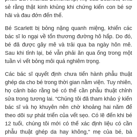
sẻ rằng thật kinh khủng khi chứng kiến con bé sợ
hãi và đau đớn đến thế.
Bé Scarlett bị bỏng nặng quanh miệng, khiến các
bác sĩ lo ngại về tổn thương đường hô hấp. Do đó,
bé đã được gây mê và trải qua ba ngày hôn mê.
Sau khi tỉnh lại, bé vẫn phải ăn qua ống trong một
tuần vì vết bỏng môi quá nghiêm trọng.
Các bác sĩ quyết định chưa tiến hành phẫu thuật
ghép da cho bé trong thời gian nằm viện. Tuy nhiên,
họ cảnh báo rằng bé có thể cần phẫu thuật chỉnh
sửa trong tương lai. "Chúng tôi đã tham khảo ý kiến
bác sĩ và họ khuyên nên chờ khoảng hai năm để
theo dõi sự phát triển của vết sẹo. Có lẽ đến khi bé
12 tuổi, chúng tôi mới có thể xác định liệu có cần
phẫu thuật ghép da hay không," mẹ của bé, bà