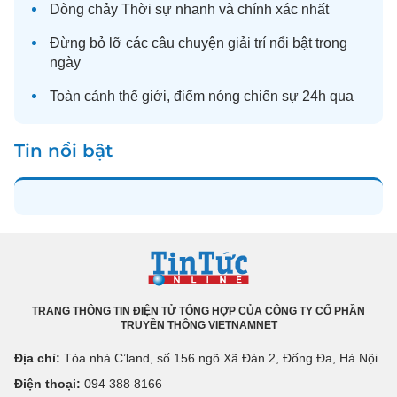
Dòng chảy
Thời sự
nhanh và chính xác nhất
Đừng bỏ lỡ các câu chuyện
giải trí
nổi bật trong
ngày
Toàn cảnh
thế giới
, điểm nóng chiến sự 24h qua
Tin nổi bật
TRANG THÔNG TIN ĐIỆN TỬ TỔNG HỢP CỦA CÔNG TY CỔ PHẦN
TRUYỀN THÔNG VIETNAMNET
Địa chỉ:
Tòa nhà C’land, số 156 ngõ Xã Đàn 2, Đống Đa, Hà Nội
Điện thoại:
094 388 8166