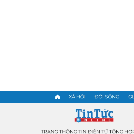
XÃ HỘI
ĐỜI SỐNG
GI
TRANG THÔNG TIN ĐIỆN TỬ TỔNG HỢ