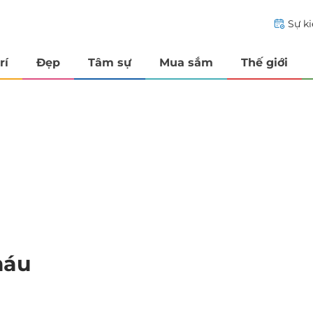
Sự k
rí
Đẹp
Tâm sự
Mua sắm
Thế giới
máu