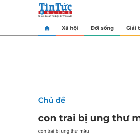
Xã hội
Đời sống
Giải t
Chủ đề
con trai bị ung thư 
con trai bị ung thư máu