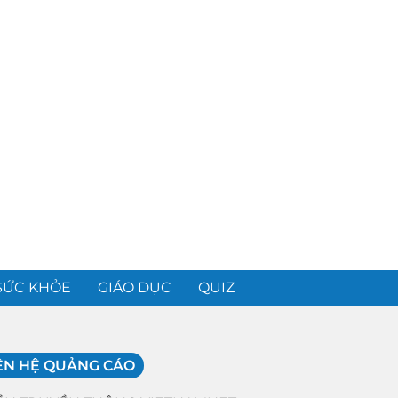
SỨC KHỎE
GIÁO DỤC
QUIZ
ÊN HỆ QUẢNG CÁO