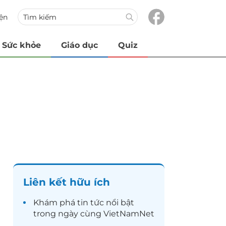
iện
Sức khỏe
Giáo dục
Quiz
Liên kết hữu ích
Khám phá
tin tức
nổi bật
trong ngày cùng VietNamNet