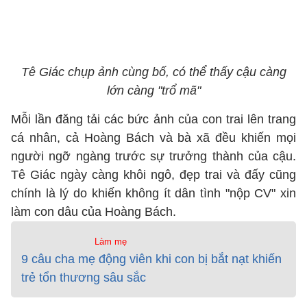
Tê Giác chụp ảnh cùng bố, có thể thấy cậu càng
lớn càng "trổ mã"
Mỗi lần đăng tải các bức ảnh của con trai lên trang
cá nhân, cả Hoàng Bách và bà xã đều khiến mọi
người ngỡ ngàng trước sự trưởng thành của cậu.
Tê Giác ngày càng khôi ngô, đẹp trai và đấy cũng
chính là lý do khiến không ít dân tình "nộp CV" xin
làm con dâu của Hoàng Bách.
Làm mẹ
9 câu cha mẹ động viên khi con bị bắt nạt khiến
trẻ tổn thương sâu sắc