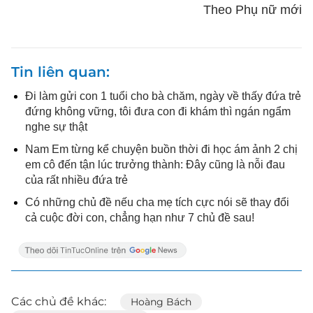
Theo Phụ nữ mới
Tin liên quan
Đi làm gửi con 1 tuổi cho bà chăm, ngày về thấy đứa trẻ
đứng không vững, tôi đưa con đi khám thì ngán ngẩm
nghe sự thật
Nam Em từng kể chuyện buồn thời đi học ám ảnh 2 chị
em cô đến tận lúc trưởng thành: Đây cũng là nỗi đau
của rất nhiều đứa trẻ
Có những chủ đề nếu cha mẹ tích cực nói sẽ thay đổi
cả cuộc đời con, chẳng hạn như 7 chủ đề sau!
Các chủ đề khác:
Hoàng Bách