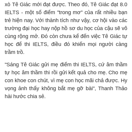
xò Tê Giác mới đạt được. Theo đó, Tê Giác đạt 8.0
IELTS - một số điểm "trong mơ" của rất nhiều bạn
trẻ hiện nay. Với thành tích như vậy, cơ hội vào các
trường đại học hay nộp hồ sơ du học của cậu sẽ vô
cùng rộng mở. Đó còn chưa kể đến việc Tê Giác tự
học để thi IELTS, điều đó khiến mọi người càng
trầm trồ.
"Sáng Tê Giác gửi mẹ điểm thi IELTS, cứ âm thầm
tự học âm thầm thi rồi gửi kết quả cho mẹ. Cho mẹ
con khoe con chút, vì mẹ con học mãi chả được. Hy
vọng ảnh thấy không bắt mẹ gỡ bài", Thanh Thảo
hài hước chia sẻ.