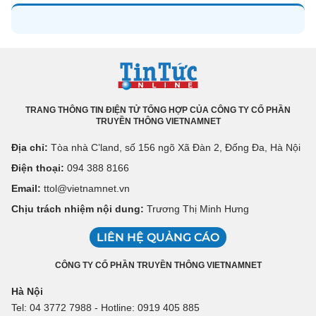
TRANG THÔNG TIN ĐIỆN TỬ TỔNG HỢP CỦA CÔNG TY CỔ PHẦN
TRUYỀN THÔNG VIETNAMNET
Địa chỉ:
Tòa nhà C’land, số 156 ngõ Xã Đàn 2, Đống Đa, Hà Nội
Điện thoại:
094 388 8166
Email:
ttol@vietnamnet.vn
Chịu trách nhiệm nội dung:
Trương Thị Minh Hưng
LIÊN HỆ QUẢNG CÁO
CÔNG TY CỔ PHẦN TRUYỀN THÔNG VIETNAMNET
Hà Nội
Tel: 04 3772 7988 - Hotline: 0919 405 885