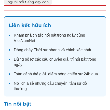
người nổi tiếng dạy con
Liên kết hữu ích
Khám phá
tin tức
nổi bật trong ngày cùng
VietNamNet
Dòng chảy
Thời sự
nhanh và chính xác nhất
Đừng bỏ lỡ các câu chuyện
giải trí
nổi bật trong
ngày
Toàn cảnh
thế giới
, điểm nóng chiến sự 24h qua
Nơi chia sẻ những câu chuyện,
tâm sự
đời
thường
Tin nổi bật