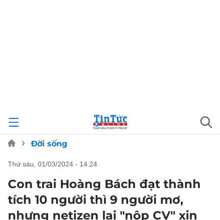
Đời sống
thứ sáu, 01/03/2024 - 14:24
Con trai Hoàng Bách đạt thành
tích 10 người thì 9 người mơ,
nhưng netizen lại "nộp CV" xin