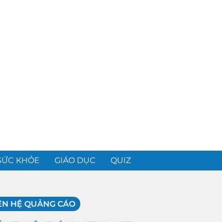
SỨC KHỎE
GIÁO DỤC
QUIZ
ÊN HỆ QUẢNG CÁO