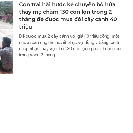
Con trai hài hước kể chuyện bố hứa
thay mẹ chăm 130 con lợn trong 2
tháng để được mua đôi cây cảnh 40
triệu
Để được mua 2 cây cảnh với giá 40 triệu đồng, một
người đàn ông đã thuyết phục vợ đồng ý bằng cách
chấp nhận thay vợ cho 130 chú lợn ngoài chuồng ăn
trong vòng 2 tháng.