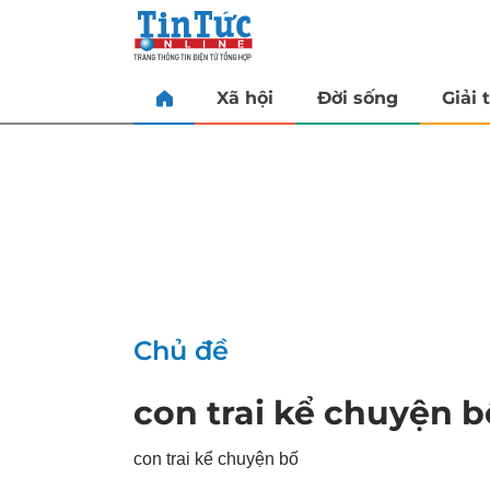
Xã hội
Đời sống
Giải t
Chủ đề
con trai kể chuyện b
con trai kể chuyện bố