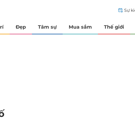
Sự k
rí
Đẹp
Tâm sự
Mua sắm
Thế giới
ố