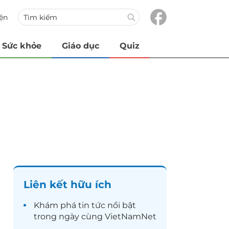
iện
Sức khỏe
Giáo dục
Quiz
Liên kết hữu ích
Khám phá
tin tức
nổi bật
trong ngày cùng VietNamNet