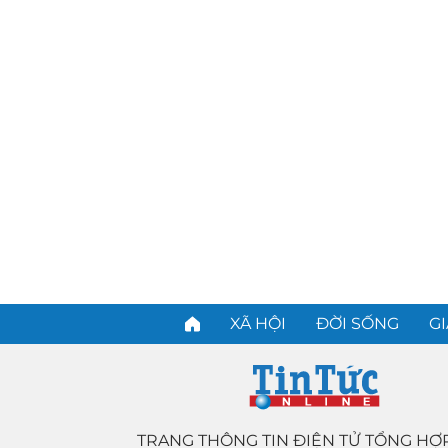
XÃ HỘI
ĐỜI SỐNG
GI
TRANG THÔNG TIN ĐIỆN TỬ TỔNG HỢ