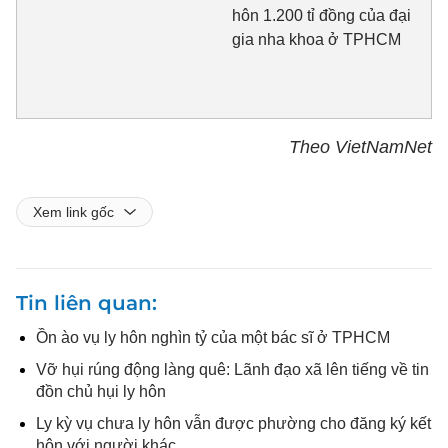
hôn 1.200 tỉ đồng của đại
gia nha khoa ở TPHCM
Theo VietNamNet
Xem link gốc
Tin liên quan
Ồn ào vụ ly hôn nghìn tỷ của một bác sĩ ở TPHCM
Vỡ hụi rúng động làng quê: Lãnh đạo xã lên tiếng về tin
đồn chủ hụi ly hôn
Ly kỳ vụ chưa ly hôn vẫn được phường cho đăng ký kết
hôn với người khác