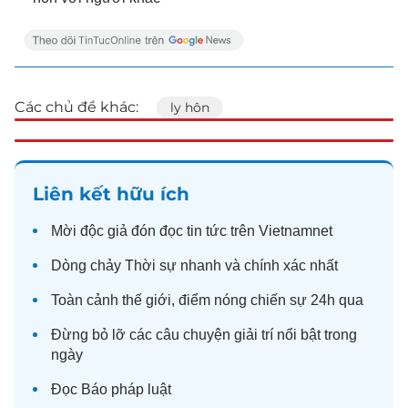
Các chủ đề khác:
ly hôn
Liên kết hữu ích
Mời độc giả đón đọc
tin tức
trên Vietnamnet
Dòng chảy
Thời sự
nhanh và chính xác nhất
Toàn cảnh
thế giới
, điểm nóng chiến sự 24h qua
Đừng bỏ lỡ các câu chuyện
giải trí
nổi bật trong
ngày
Đọc
Báo pháp luật