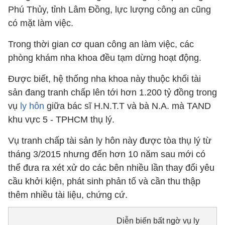
Phú Thủy, tỉnh Lâm Đồng, lực lượng công an cũng
có mặt làm việc.
Trong thời gian cơ quan công an làm việc, các
phòng khám nha khoa đều tạm dừng hoạt động.
Được biết, hệ thống nha khoa này thuộc khối tài
sản đang tranh chấp lên tới hơn 1.200 tỷ đồng trong
vụ
ly hôn
giữa bác sĩ H.N.T.T và bà N.A. mà TAND
khu vực 5 - TPHCM thụ lý.
Vụ tranh chấp tài sản ly hôn này được tòa thụ lý từ
tháng 3/2015 nhưng đến hơn 10 năm sau mới có
thể đưa ra xét xử do các bên nhiều lần thay đổi yêu
cầu khởi kiện, phát sinh phản tố và cần thu thập
thêm nhiều tài liệu, chứng cứ.
Diễn biến bất ngờ vụ ly