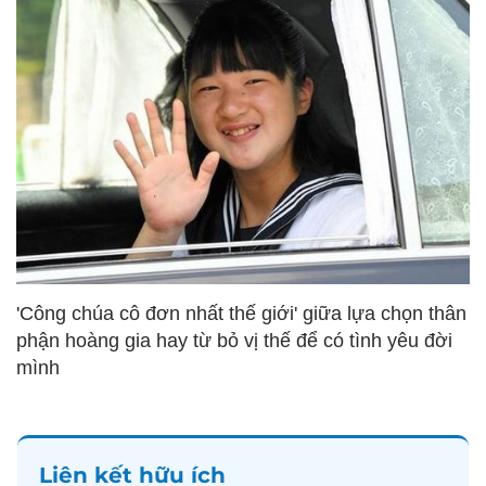
'Công chúa cô đơn nhất thế giới' giữa lựa chọn thân
phận hoàng gia hay từ bỏ vị thế để có tình yêu đời
mình
Liên kết hữu ích