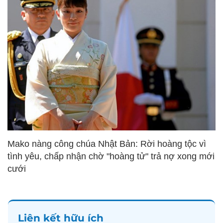
Mako nàng công chúa Nhật Bản: Rời hoàng tộc vì
tình yêu, chấp nhận chờ "hoàng tử" trả nợ xong mới
cưới
Liên kết hữu ích