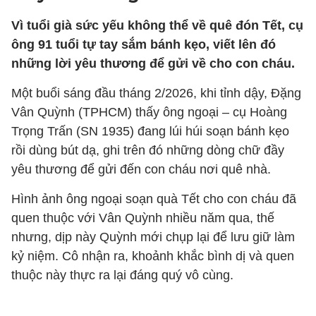
Vì tuổi già sức yếu không thể về quê đón Tết, cụ
ông 91 tuổi tự tay sắm bánh kẹo, viết lên đó
những lời yêu thương để gửi về cho con cháu.
Một buổi sáng đầu tháng 2/2026, khi tỉnh dậy, Đặng
Vân Quỳnh (TPHCM) thấy ông ngoại – cụ Hoàng
Trọng Trấn (SN 1935) đang lúi húi soạn bánh kẹo
rồi dùng bút dạ, ghi trên đó những dòng chữ đầy
yêu thương để gửi đến con cháu nơi quê nhà.
Hình ảnh ông ngoại soạn quà Tết cho con cháu đã
quen thuộc với Vân Quỳnh nhiều năm qua, thế
nhưng, dịp này Quỳnh mới chụp lại để lưu giữ làm
kỷ niệm. Cô nhận ra, khoảnh khắc bình dị và quen
thuộc này thực ra lại đáng quý vô cùng.