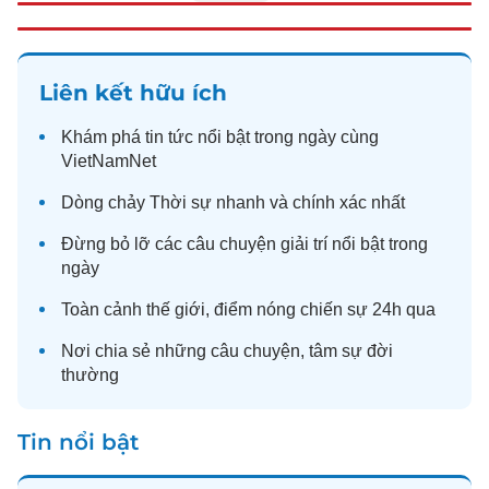
Liên kết hữu ích
Khám phá
tin tức
nổi bật trong ngày cùng
VietNamNet
Dòng chảy
Thời sự
nhanh và chính xác nhất
Đừng bỏ lỡ các câu chuyện
giải trí
nổi bật trong
ngày
Toàn cảnh
thế giới
, điểm nóng chiến sự 24h qua
Nơi chia sẻ những câu chuyện,
tâm sự
đời
thường
Tin nổi bật