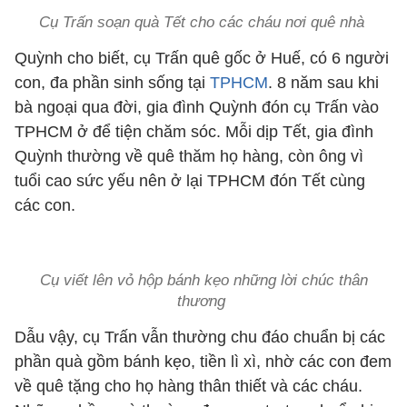
Cụ Trấn soạn quà Tết cho các cháu nơi quê nhà
Quỳnh cho biết, cụ Trấn quê gốc ở Huế, có 6 người
con, đa phần sinh sống tại
TPHCM
. 8 năm sau khi
bà ngoại qua đời, gia đình Quỳnh đón cụ Trấn vào
TPHCM ở để tiện chăm sóc. Mỗi dịp Tết, gia đình
Quỳnh thường về quê thăm họ hàng, còn ông vì
tuổi cao sức yếu nên ở lại TPHCM đón Tết cùng
các con.
Cụ viết lên vỏ hộp bánh kẹo những lời chúc thân
thương
Dẫu vậy, cụ Trấn vẫn thường chu đáo chuẩn bị các
phần quà gồm bánh kẹo, tiền lì xì, nhờ các con đem
về quê tặng cho họ hàng thân thiết và các cháu.