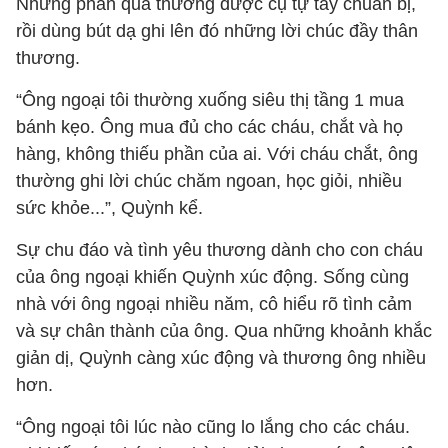
Những phần quà thường được cụ tự tay chuẩn bị,
rồi dùng bút dạ ghi lên đó những lời chúc đầy thân
thương.
“Ông ngoại tôi thường xuống siêu thị tầng 1 mua
bánh kẹo. Ông mua đủ cho các cháu, chắt và họ
hàng, không thiếu phần của ai. Với cháu chắt, ông
thường ghi lời chúc chăm ngoan, học giỏi, nhiều
sức khỏe...”, Quỳnh kể.
Sự chu đáo và tình yêu thương dành cho con cháu
của ông ngoại khiến Quỳnh xúc động. Sống cùng
nhà với ông ngoại nhiều năm, cô hiểu rõ tình cảm
và sự chân thành của ông. Qua những khoảnh khắc
giản dị, Quỳnh càng xúc động và thương ông nhiều
hơn.
“Ông ngoại tôi lúc nào cũng lo lắng cho các cháu.