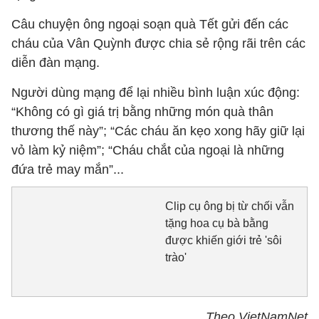
Câu chuyện ông ngoại soạn quà Tết gửi đến các
cháu của Vân Quỳnh được chia sẻ rộng rãi trên các
diễn đàn mạng.
Người dùng mạng để lại nhiều bình luận xúc động:
“Không có gì giá trị bằng những món quà thân
thương thế này”; “Các cháu ăn kẹo xong hãy giữ lại
vỏ làm kỷ niệm”; “Cháu chắt của ngoại là những
đứa trẻ may mắn”...
Clip cụ ông bị từ chối vẫn
tặng hoa cụ bà bằng
được khiến giới trẻ 'sôi
trào'
Theo VietNamNet