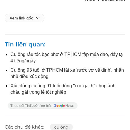
Xem link gốc
Tin liên quan
Cụ ông râu tóc bạc phơ ở TPHCM tập múa đao, đẩy tạ
4 tiếng/ngày
Cụ ông 93 tuổi ở TPHCM lái xe 'rước vợ về dinh', nhắn
nhủ điều xúc động
Xúc động cụ ông 91 tuổi dùng "cục gạch" chụp ảnh
cháu gái trong lễ tốt nghiệp
Các chủ đề khác:
cụ ông