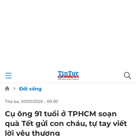
Đời sống
thứ ba, 03/02/2026 - 09:00
Cụ ông 91 tuổi ở TPHCM soạn
quà Tết gửi con cháu, tự tay viết
lời yêu thương