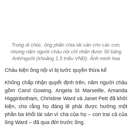
Trong di chúc, ông phân chia tài sản cho các con,
nhưng năm người cháu nội chỉ nhận được 50 bảng
Anh/người (khoảng 1,5 triệu VNĐ). Ảnh minh họa
Cháu kiện ông nội vì bị tước quyền thừa kế
Không chấp nhận quyết định trên, năm người cháu
gồm Carol Gowing, Angela St Marseille, Amanda
Higginbotham, Christine Ward và Janet Pett đã khởi
kiện, cho rằng họ đáng lẽ phải được hưởng một
phần ba khối tài sản vì cha của họ – con trai cả của
ông Ward – đã qua đời trước ông.