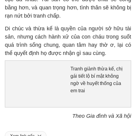
bằng hơn, và quan trọng hơn, tình thân sẽ không bị
rạn nứt bởi tranh chấp.
Di chúc và thừa kế là quyền của người sở hữu tài
sản, nhưng cách hành xử của con cháu trong suốt
quá trình sống chung, quan tâm hay thờ ơ, lại có
thể quyết định họ được nhận gì sau cùng.
Tranh giành thừa kế, chị
gái tiết lộ bí mật không
ngờ về huyết thống của
em trai
Theo Gia đình và Xã hội
Xem link gốc