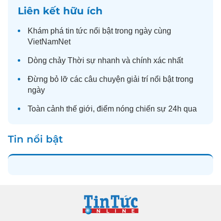
Liên kết hữu ích
Khám phá
tin tức
nổi bật trong ngày cùng
VietNamNet
Dòng chảy
Thời sự
nhanh và chính xác nhất
Đừng bỏ lỡ các câu chuyện
giải trí
nổi bật trong
ngày
Toàn cảnh
thế giới
, điểm nóng chiến sự 24h qua
Tin nổi bật