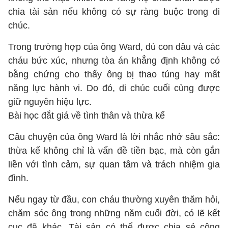
chia tài sản nếu không có sự ràng buộc trong di
chúc.
Trong trường hợp của ông Ward, dù con dâu và các
cháu bức xúc, nhưng tòa án khẳng định không có
bằng chứng cho thấy ông bị thao túng hay mất
năng lực hành vi. Do đó, di chúc cuối cùng được
giữ nguyên hiệu lực.
Bài học đắt giá về tình thân và thừa kế
Câu chuyện của ông Ward là lời nhắc nhở sâu sắc:
thừa kế không chỉ là vấn đề tiền bạc, mà còn gắn
liền với tình cảm, sự quan tâm và trách nhiệm gia
đình.
Nếu ngay từ đầu, con cháu thường xuyên thăm hỏi,
chăm sóc ông trong những năm cuối đời, có lẽ kết
cục đã khác. Tài sản có thể được chia sẻ công