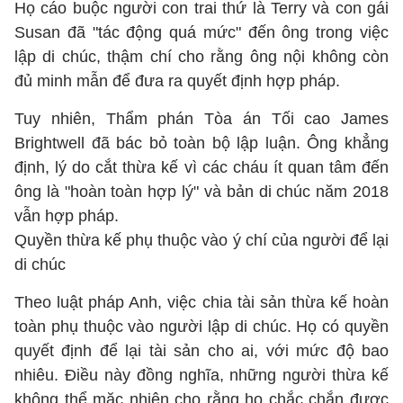
Họ cáo buộc người con trai thứ là Terry và con gái
Susan đã "tác động quá mức" đến ông trong việc
lập di chúc, thậm chí cho rằng ông nội không còn
đủ minh mẫn để đưa ra quyết định hợp pháp.
Tuy nhiên, Thẩm phán Tòa án Tối cao James
Brightwell đã bác bỏ toàn bộ lập luận. Ông khẳng
định, lý do cắt thừa kế vì các cháu ít quan tâm đến
ông là "hoàn toàn hợp lý" và bản di chúc năm 2018
vẫn hợp pháp.
Quyền thừa kế phụ thuộc vào ý chí của người để lại
di chúc
Theo luật pháp Anh, việc chia tài sản thừa kế hoàn
toàn phụ thuộc vào người lập di chúc. Họ có quyền
quyết định để lại tài sản cho ai, với mức độ bao
nhiêu. Điều này đồng nghĩa, những người thừa kế
không thể mặc nhiên cho rằng họ chắc chắn được