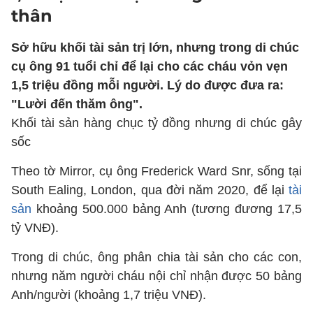
thân
Sở hữu khối tài sản trị lớn, nhưng trong di chúc
cụ ông 91 tuổi chỉ để lại cho các cháu vỏn vẹn
1,5 triệu đồng mỗi người. Lý do được đưa ra:
"Lười đến thăm ông".
Khối tài sản hàng chục tỷ đồng nhưng di chúc gây
sốc
Theo tờ Mirror, cụ ông Frederick Ward Snr, sống tại
South Ealing, London, qua đời năm 2020, để lại
tài
sản
khoảng 500.000 bảng Anh (tương đương 17,5
tỷ VNĐ).
Trong di chúc, ông phân chia tài sản cho các con,
nhưng năm người cháu nội chỉ nhận được 50 bảng
Anh/người (khoảng 1,7 triệu VNĐ).