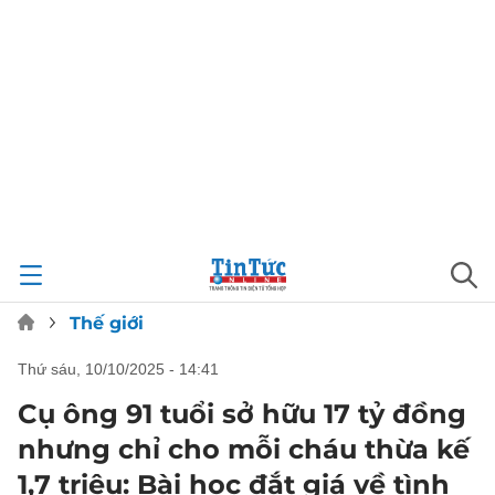
Thế giới
thứ sáu, 10/10/2025 - 14:41
Cụ ông 91 tuổi sở hữu 17 tỷ đồng
nhưng chỉ cho mỗi cháu thừa kế
1,7 triệu: Bài học đắt giá về tình