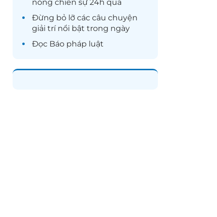
nóng chiến sự 24h qua
Đừng bỏ lỡ các câu chuyện
giải trí
nổi bật trong ngày
Đọc
Báo pháp luật