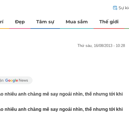
Sự k
rí
Đẹp
Tâm sự
Mua sắm
Thế giới
thứ sáu, 16/08/2013 - 10:28
o nhiêu anh chàng mê say ngoái nhìn, thế nhưng tới khi
o nhiêu anh chàng mê say ngoái nhìn, thế nhưng tới khi