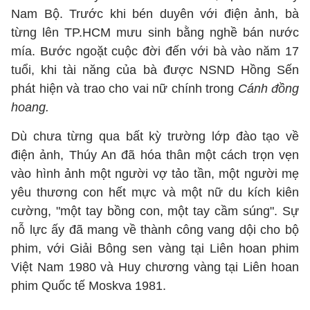
Nam Bộ. Trước khi bén duyên với điện ảnh, bà
từng lên TP.HCM mưu sinh bằng nghề bán nước
mía. Bước ngoặt cuộc đời đến với bà vào năm 17
tuổi, khi tài năng của bà được NSND Hồng Sến
phát hiện và trao cho vai nữ chính trong
Cánh đồng
hoang.
Dù chưa từng qua bất kỳ trường lớp đào tạo về
điện ảnh, Thúy An đã hóa thân một cách trọn vẹn
vào hình ảnh một người vợ tảo tần, một người mẹ
yêu thương con hết mực và một nữ du kích kiên
cường, "một tay bồng con, một tay cầm súng". Sự
nỗ lực ấy đã mang về thành công vang dội cho bộ
phim, với Giải Bông sen vàng tại Liên hoan phim
Việt Nam 1980 và Huy chương vàng tại Liên hoan
phim Quốc tế Moskva 1981.