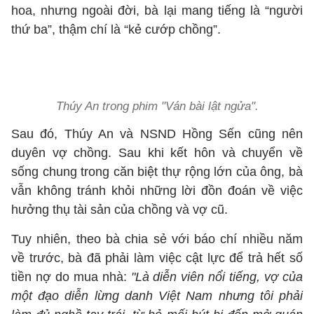
hoa, nhưng ngoài đời, bà lại mang tiếng là “người
thứ ba”, thậm chí là “kẻ cướp chồng”.
Thúy An trong phim "Ván bài lật ngửa".
Sau đó, Thúy An và NSND Hồng Sến cũng nên
duyên vợ chồng. Sau khi kết hôn và chuyển về
sống chung trong căn biệt thự rộng lớn của ông, bà
vẫn không tránh khỏi những lời đồn đoán về việc
hưởng thụ tài sản của chồng và vợ cũ.
Tuy nhiên, theo bà chia sẻ với báo chí nhiều năm
về trước, bà đã phải làm việc cật lực để trả hết số
tiền nợ do mua nhà:
"Là diễn viên nổi tiếng, vợ của
một đạo diễn lừng danh Việt Nam nhưng tôi phải