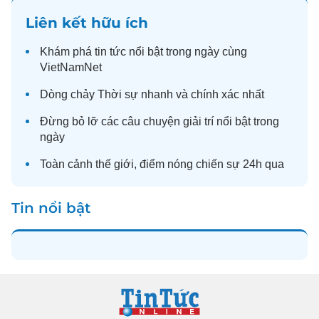
Liên kết hữu ích
Khám phá
tin tức
nổi bật trong ngày cùng
VietNamNet
Dòng chảy
Thời sự
nhanh và chính xác nhất
Đừng bỏ lỡ các câu chuyện
giải trí
nổi bật trong
ngày
Toàn cảnh
thế giới
, điểm nóng chiến sự 24h qua
Tin nổi bật