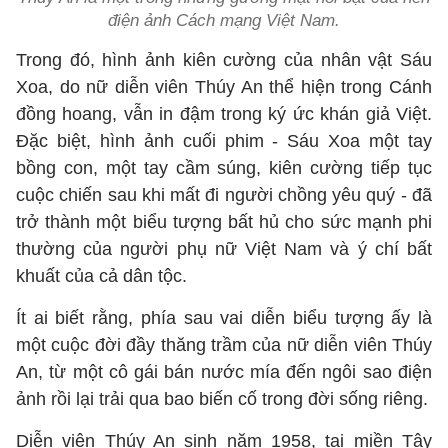
điện ảnh Cách mạng Việt Nam.
Trong đó, hình ảnh kiên cường của nhân vật Sáu
Xoa, do nữ diễn viên Thúy An thể hiện trong Cánh
đồng hoang, vẫn in đậm trong ký ức khán giả Việt.
Đặc biệt, hình ảnh cuối phim - Sáu Xoa một tay
bồng con, một tay cầm súng, kiên cường tiếp tục
cuộc chiến sau khi mất đi người chồng yêu quý - đã
trở thành một biểu tượng bất hủ cho sức mạnh phi
thường của người phụ nữ Việt Nam và ý chí bất
khuất của cả dân tộc.
Ít ai biết rằng, phía sau vai diễn biểu tượng ấy là
một cuộc đời đầy thăng trầm của nữ diễn viên Thúy
An, từ một cô gái bán nước mía đến ngôi sao điện
ảnh rồi lại trải qua bao biến cố trong đời sống riêng.
Diễn viên Thúy An sinh năm 1958, tại miền Tây