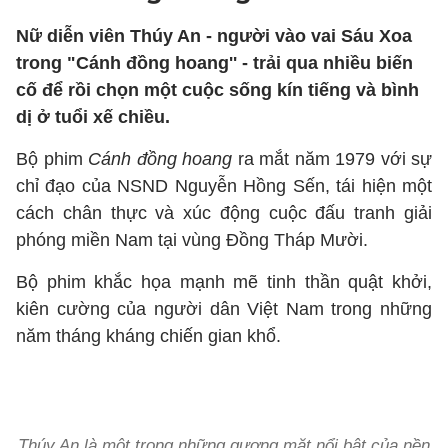
Nữ diễn viên Thúy An - người vào vai Sáu Xoa
trong "Cánh đồng hoang'' - trải qua nhiều biến
cố để rồi chọn một cuộc sống kín tiếng và bình
dị ở tuổi xế chiều.
Bộ phim
Cánh đồng hoang
ra mắt năm 1979 với sự
chỉ đạo của NSND Nguyễn Hồng Sến, tái hiện một
cách chân thực và xúc động cuộc đấu tranh giải
phóng miền Nam tại vùng Đồng Tháp Mười.
Bộ phim khắc họa mạnh mẽ tinh thần quật khởi,
kiên cường của người dân Việt Nam trong những
năm tháng kháng chiến gian khổ.
Thúy An là một trong những gương mặt nổi bật của nền