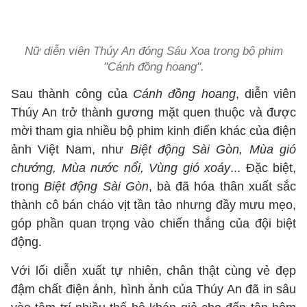
Nữ diễn viên Thúy An đóng Sáu Xoa trong bộ phim
"Cánh đồng hoang".
Sau thành công của
Cánh đồng hoang
, diễn viên
Thúy An trở thành gương mặt quen thuộc và được
mời tham gia nhiều bộ phim kinh điển khác của điện
ảnh Việt Nam, như
Biệt động Sài Gòn, Mùa gió
chướng, Mùa nước nổi, Vùng gió xoáy
... Đặc biệt,
trong
Biệt động Sài Gòn
, bà đã hóa thân xuất sắc
thành cô bán cháo vịt tần tảo nhưng đầy mưu mẹo,
góp phần quan trọng vào chiến thắng của đội biệt
động.
Với lối diễn xuất tự nhiên, chân thật cùng vẻ đẹp
đậm chất điện ảnh, hình ảnh của Thúy An đã in sâu