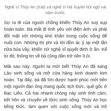
Nghệ sĩ Thúy An (trái) và nghệ sĩ Hà Xuyên hội ngộ vài
năm trước.
Sự ra đi của người chồng khiến Thúy An suy sụp
hoàn toàn. Bà mất đi tình yêu với điện ảnh và phải
đối mặt với những khó khăn trong cuộc sống để
nuôi con. Những thị phi và lời đồn ác ý lại một lần
nữa bủa vây, khiến nữ nghệ sĩ quyết định ở ẩn. Kể
từ đó, thông tin về bà cũng dần trở nên ít ỏi.
Mãi sau này, người ta mới biết Thúy An đã sang
Lào sinh sống và mở cửa hàng kinh doanh kim
hoàn. Tại đây, bà đã tìm được hạnh phúc mới bên
một người đàn ông mang quốc tịch Đức, quê gốc ở
Bạc Liêu. Cả hai nhanh chóng nảy sinh tình cảm,
kết hôn và chuyển về Đức sinh sống. Thúy An học
tiếng Đức, làm quen với cuộc sống mới và trở