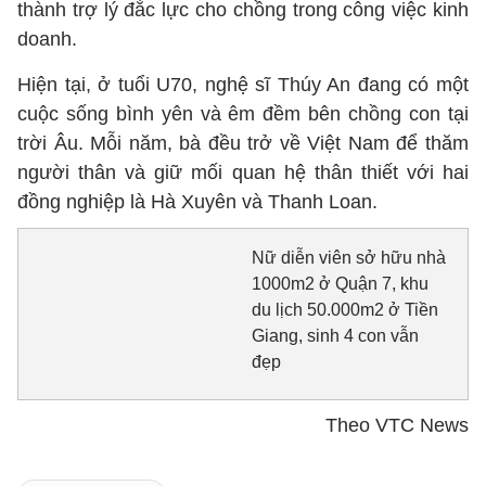
thành trợ lý đắc lực cho chồng trong công việc kinh
doanh.
Hiện tại, ở tuổi U70, nghệ sĩ Thúy An đang có một
cuộc sống bình yên và êm đềm bên chồng con tại
trời Âu. Mỗi năm, bà đều trở về Việt Nam để thăm
người thân và giữ mối quan hệ thân thiết với hai
đồng nghiệp là Hà Xuyên và Thanh Loan.
Nữ diễn viên sở hữu nhà
1000m2 ở Quận 7, khu
du lịch 50.000m2 ở Tiền
Giang, sinh 4 con vẫn
đẹp
Theo VTC News