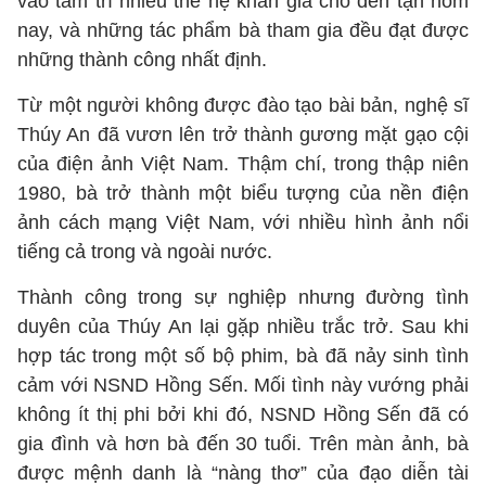
vào tâm trí nhiều thế hệ khán giả cho đến tận hôm
nay, và những tác phẩm bà tham gia đều đạt được
những thành công nhất định.
Từ một người không được đào tạo bài bản, nghệ sĩ
Thúy An đã vươn lên trở thành gương mặt gạo cội
của điện ảnh Việt Nam. Thậm chí, trong thập niên
1980, bà trở thành một biểu tượng của nền điện
ảnh cách mạng Việt Nam, với nhiều hình ảnh nổi
tiếng cả trong và ngoài nước.
Thành công trong sự nghiệp nhưng đường tình
duyên của Thúy An lại gặp nhiều trắc trở. Sau khi
hợp tác trong một số bộ phim, bà đã nảy sinh tình
cảm với NSND Hồng Sến. Mối tình này vướng phải
không ít thị phi bởi khi đó, NSND Hồng Sến đã có
gia đình và hơn bà đến 30 tuổi. Trên màn ảnh, bà
được mệnh danh là “nàng thơ” của đạo diễn tài