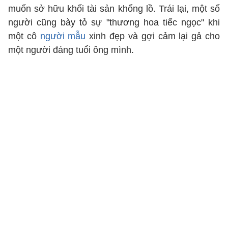
muốn sở hữu khối tài sản khổng lồ. Trái lại, một số
người cũng bày tỏ sự "thương hoa tiếc ngọc" khi
một cô
người mẫu
xinh đẹp và gợi cảm lại gả cho
một người đáng tuổi ông mình.