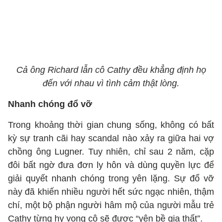
Cả ông Richard lẫn cô Cathy đều khẳng định họ
đến với nhau vì tình cảm thật lòng.
Nhanh chóng đổ vỡ
Trong khoảng thời gian chung sống, không có bất
kỳ sự tranh cãi hay scandal nào xảy ra giữa hai vợ
chồng ông Lugner. Tuy nhiên, chỉ sau 2 năm, cặp
đôi bất ngờ đưa đơn ly hôn và dùng quyền lực để
giải quyết nhanh chóng trong yên lặng. Sự đổ vỡ
này đã khiến nhiều người hết sức ngạc nhiên, thậm
chí, một bộ phận người hâm mộ của người mẫu trẻ
Cathy từng hy vọng cô sẽ được “yên bề gia thất”.