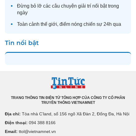
Đừng bỏ lỡ các câu chuyện
giải trí
nổi bật trong
ngày
Toàn cảnh
thế giới
, điểm nóng chiến sự 24h qua
Tin nổi bật
TRANG THÔNG TIN ĐIỆN TỬ TỔNG HỢP CỦA CÔNG TY CỔ PHẦN
TRUYỀN THÔNG VIETNAMNET
Địa chỉ:
Tòa nhà C’land, số 156 ngõ Xã Đàn 2, Đống Đa, Hà Nội
Điện thoại:
094 388 8166
Email:
ttol@vietnamnet.vn