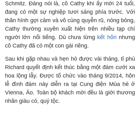
Schmitz. Đáng nói là, cô Cathy khi ấy mới 24 tuổi,
đang có một sự nghiệp tươi sáng phía trước. Với
thân hình gợi cảm và vô cùng quyễn rũ, nóng bỏng,
Cathy thường xuyên xuất hiện trên nhiều tạp chí
người lớn nổi tiếng. Dù chưa từng
kết hôn
nhưng
cô Cathy đã có một con gái riêng.
Sau khi gặp nhau và hẹn hò được vài tháng, tỉ phú
Richard quyết định kết thúc bằng một đám cưới xa
hoa lộng lẫy. Được tổ chức vào tháng 9/2014, hôn
lễ đình đám này diễn ra tại Cung điện Mùa hè ở
Vienna, Áo. Toàn bộ khách mời đều là giới thương
nhân giàu có, quý tộc.