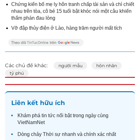
Chứng kiến bố mẹ ly hôn tranh chấp tài sản và chì chiết
nhau trên tòa, cô bé 15 tuổi bật khóc nói một câu khiến
thẩm phán đau lòng
Vỡ đập thủy điện ở Lào, hàng trăm người mất tích
Các chủ đề khác:
người mẫu
hôn nhân
tỷ phú
Liên kết hữu ích
Khám phá
tin tức
nổi bật trong ngày cùng
VietNamNet
Dòng chảy
Thời sự
nhanh và chính xác nhất