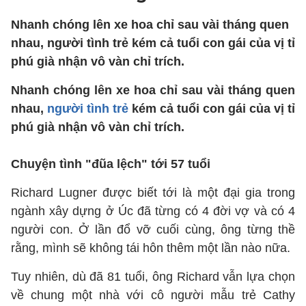
Nhanh chóng lên xe hoa chỉ sau vài tháng quen
nhau, người tình trẻ kém cả tuổi con gái của vị tỉ
phú già nhận vô vàn chỉ trích.
Nhanh chóng lên xe hoa chỉ sau vài tháng quen
nhau,
người tình trẻ
kém cả tuổi con gái của vị tỉ
phú già nhận vô vàn chỉ trích.
Chuyện tình "đũa lệch" tới 57 tuổi
Richard Lugner được biết tới là một đại gia trong
ngành xây dựng ở Úc đã từng có 4 đời vợ và có 4
người con. Ở lần đổ vỡ cuối cùng, ông từng thề
rằng, mình sẽ không tái hôn thêm một lần nào nữa.
Tuy nhiên, dù đã 81 tuổi, ông Richard vẫn lựa chọn
về chung một nhà với cô người mẫu trẻ Cathy