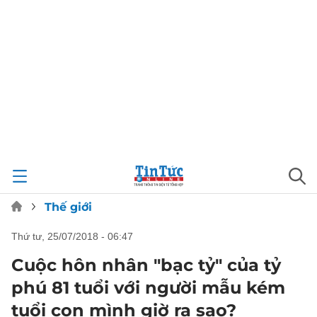
Thế giới
thứ tư, 25/07/2018 - 06:47
Cuộc hôn nhân "bạc tỷ" của tỷ
phú 81 tuổi với người mẫu kém
tuổi con mình giờ ra sao?