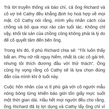
Trả lời truyền thông và báo chí, cả ông Richard và
cô vợ trẻ Cathy đều khẳng định họ hoà hợp về mọi
mặt. Cô Cathy nói rằng, mình yêu nhân cách của
chồng và bỏ qua mọi rào cản tuổi tác. Không chỉ
vậy, khối tài sản của chồng cũng không phải là lý do
để cô quyết tâm đến bên ông.
Trong khi đó, tỉ phú Richard chia sẻ: “Tôi luôn thấy
bất an. Phụ nữ rất nguy hiểm, nhất là các cô gái trẻ,
nhưng tôi thích đương đầu với thử thách”. Ông
cũng hy vọng rằng cô Cathy sẽ là lựa chọn đúng
đắn của mình khi ở tuổi này.
Cuộc hôn nhân của vị tỉ phú già với cô người mẫu
nóng bỏng từng khiến báo giới tốn giấy mực suốt
một thời gian dài. Hầu hết mọi người đều cho rằng,
ông Richard đã bị lợi dụng và Cathy lấy ông chỉ vì