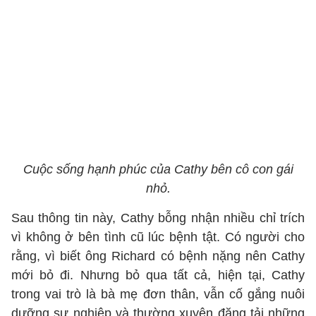
Cuộc sống hạnh phúc của Cathy bên cô con gái
nhỏ.
Sau thông tin này, Cathy bỗng nhận nhiều chỉ trích
vì không ở bên tình cũ lúc bệnh tật. Có người cho
rằng, vì biết ông Richard có bệnh nặng nên Cathy
mới bỏ đi. Nhưng bỏ qua tất cả, hiện tại, Cathy
trong vai trò là bà mẹ đơn thân, vẫn cố gắng nuôi
dưỡng sự nghiệp và thường xuyên đăng tải những