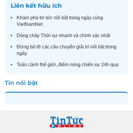
Liên kết hữu ích
Khám phá
tin tức
nổi bật trong ngày cùng
VietNamNet
Dòng chảy
Thời sự
nhanh và chính xác nhất
Đừng bỏ lỡ các câu chuyện
giải trí
nổi bật trong
ngày
Toàn cảnh
thế giới
, điểm nóng chiến sự 24h qua
Tin nổi bật