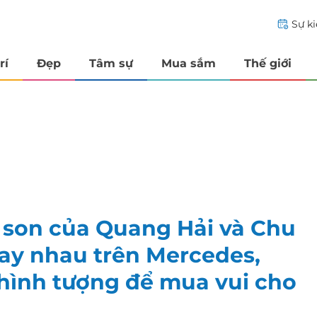
Sự k
rí
Đẹp
Tâm sự
Mua sắm
Thế giới
 son của Quang Hải và Chu
ay nhau trên Mercedes,
ình tượng để mua vui cho