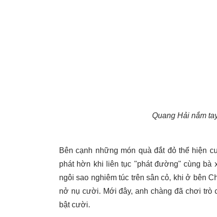
Quang Hải nắm ta
Bên cạnh những món quà đắt đỏ thể hiện cuộ
phát hờn khi liên tục "phát đường" cùng bà
ngôi sao nghiêm túc trên sân cỏ, khi ở bên 
nở nụ cười. Mới đây, anh chàng đã chơi trò 
bật cười.