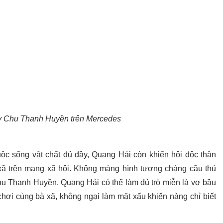
y Chu Thanh Huyền trên Mercedes
c sống vật chất đủ đầy, Quang Hải còn khiến hội độc thân
 xã trên mạng xã hội. Không màng hình tượng chàng cầu thủ
Chu Thanh Huyền, Quang Hải có thể làm đủ trò miễn là vợ bầu
chơi cùng bà xã, không ngại làm mặt xấu khiến nàng chỉ biết