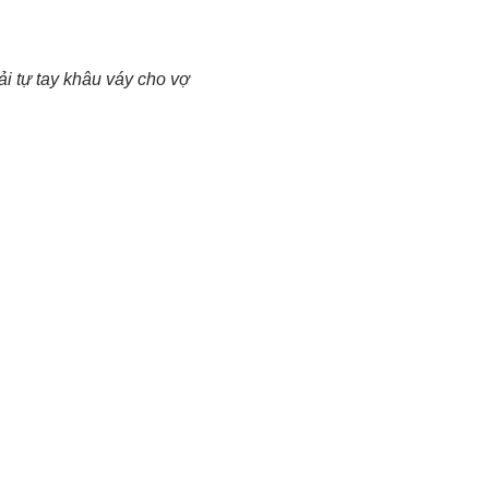
i tự tay khâu váy cho vợ