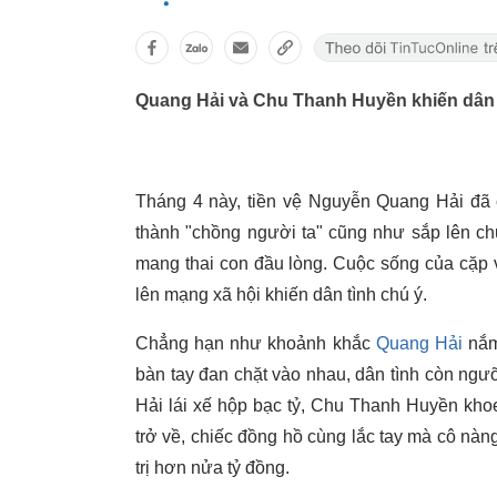
Quang Hải và Chu Thanh Huyền khiến dân
Tháng 4 này, tiền vệ Nguyễn Quang Hải đã c
thành "chồng người ta" cũng như sắp lên c
mang thai con đầu lòng. Cuộc sống của cặ
lên mạng xã hội khiến dân tình chú ý.
Chẳng hạn như khoảnh khắc
Quang Hải
nắm 
bàn tay đan chặt vào nhau, dân tình còn ng
Hải lái xế hộp bạc tỷ, Chu Thanh Huyền khoe
trở về, chiếc đồng hồ cùng lắc tay mà cô nàn
trị hơn nửa tỷ đồng.